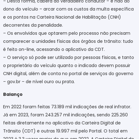
– Desta forma, caberá ao verdadeiro condutor – e não ao
dono do veículo – arcar com os custos da multa específica
e os pontos na Carteira Nacional de Habilitação (CNH)
decorrentes da penalidade.
– Os envolvidos que optarem pelo processo não precisam
comparecer a unidades físicas dos órgãos de trânsito: tudo
é feito on-line, acessando o aplicativo da CDT.
– O serviço só pode ser utilizado por pessoas físicas, e tanto
o proprietário do veículo quanto o indicado devem possuir
CNH digital, além de conta no portal de serviços do governo
– gov.br – de nível ouro ou prata.
Balanço
Em 2022 foram feitas 73.189 mil indicações de real infrator.
Já em 2023, foram 243.257 mil indicações, sendo 225.260
feitas diretamente no aplicativo da Carteira Digital de
Trânsito (CDT) e outras 19.997 mil pelo Portal. O total em