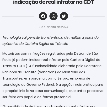
indicação de real infrator na CDT
‎ ‎ ‎ ‎ ‎ ‎ ‎ ‎ ‎ ‎ ‎ ‎ ‎ ‎ ‎ ‎ ‎ ‎ ‎ ‎ ‎ ‎ ‎ ‎ ‎ ‎ ‎ ‎ ‎ ‎ ‎
3 de janeiro de 2024
Tecnologia vai permitir transferência de multas a partir do
aplicativo da Carteira Digital de Trânsito
Motoristas com infrações registradas pelo Detran de São
Paulo já podem indicar real infrator pela Carteira Digital de
Trânsito (CDT). A funcionalidade elaborada pela Secretaria
Nacional de Trânsito (Senatran) do Ministério dos
Transportes, em parceria com o Serpro, empresa de
tecnologia do Governo Federal, é a opção mais prática para
o proprietário fazer essa comunicação, que antes precisava
ser feita em papel e de forma presencial.
“A possibilidade de fazer a indicação do real infrator por