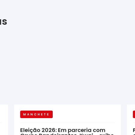
as
MANCHETE
Eleição 2026: Em parceria com