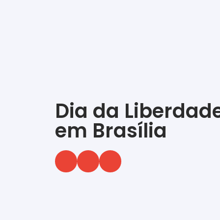
Dia da Liberdade
em Brasília
‎ ‎ ‎ ‎ ‎ ‎ ‎ ‎ ‎ ‎ ‎ ‎ ‎ ‎ ‎ ‎ ‎ ‎ ‎ ‎ ‎ ‎ ‎ ‎ ‎ ‎ ‎ ‎ ‎ ‎ ‎