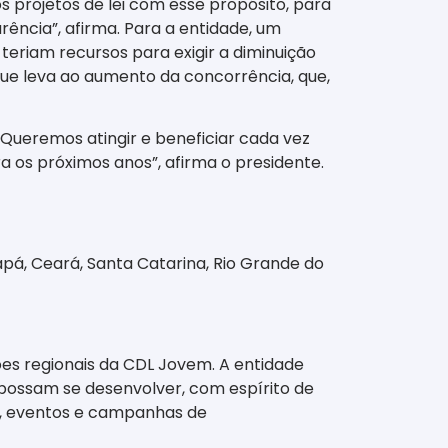
os projetos de lei com esse propósito, para
ncia”, afirma. Para a entidade, um
 teriam recursos para exigir a diminuição
que leva ao aumento da concorrência, que,
“Queremos atingir e beneficiar cada vez
a os próximos anos”, afirma o presidente.
apá, Ceará, Santa Catarina, Rio Grande do
es regionais da CDL Jovem. A entidade
 possam se desenvolver, com espírito de
as, eventos e campanhas de