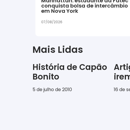
Manhattan: estudante da Fatec
conquista bolsa de intercâmbio
em Nova York
07/08/2026
Mais Lidas
História de Capão
Art
Bonito
ir
5 de julho de 2010
16 de 