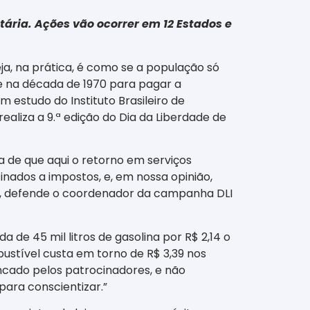
ria. Ações vão ocorrer em 12 Estados e
ja, na prática, é como se a população só
ue na década de 1970 para pagar a
 estudo do Instituto Brasileiro de
aliza a 9.ª edição do Dia da Liberdade de
 de que aqui o retorno em serviços
nados a impostos, e, em nossa opinião,
”, defende o coordenador da campanha DLI
a de 45 mil litros de gasolina por R$ 2,14 o
mbustível custa em torno de R$ 3,39 nos
ncado pelos patrocinadores, e não
ara conscientizar.”