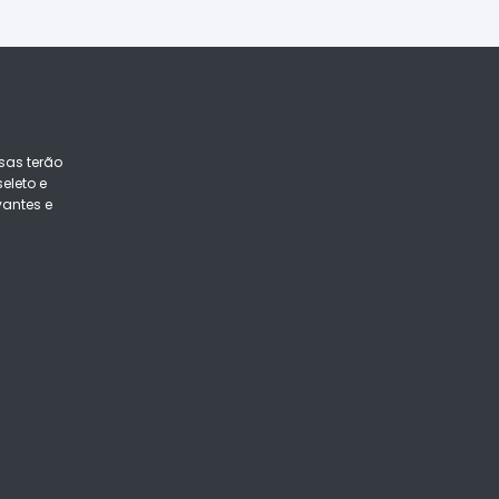
sas terão
eleto e
vantes e