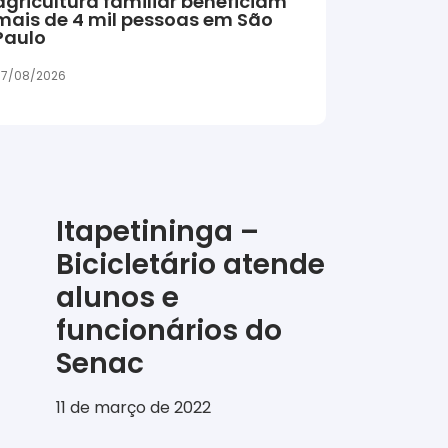
agricultura familiar beneficiam
mais de 4 mil pessoas em São
Paulo
7/08/2026
Itapetininga –
Bicicletário atende
alunos e
funcionários do
Senac
11 de março de 2022