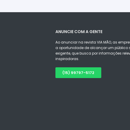
ANUNCIE COM A GENTE
Ao anunciar na revista VIA MÃO, as empre
a oportunidade de alcançar um público s
exigente, que busca por informações rele
inspiradoras.
(15) 99797-5172