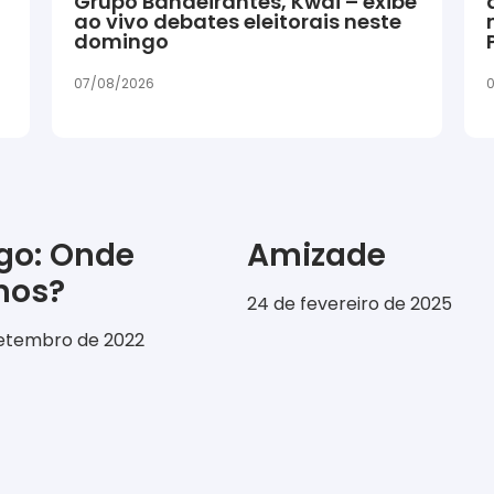
Grupo Bandeirantes, Kwai – exibe
ao vivo debates eleitorais neste
domingo
07/08/2026
0
igo: Onde
Amizade
emos?
24 de fevereiro de 2025
setembro de 2022