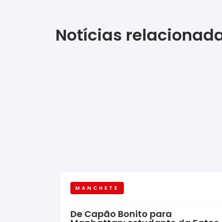
Notícias relacionad
MANCHETE
De Capão Bonito para