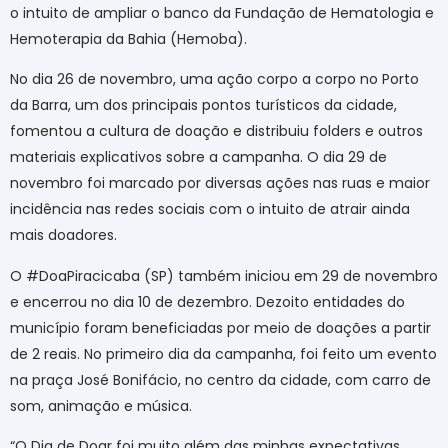
o intuito de ampliar o banco da Fundação de Hematologia e
Hemoterapia da Bahia (Hemoba).
No dia 26 de novembro, uma ação corpo a corpo no Porto
da Barra, um dos principais pontos turísticos da cidade,
fomentou a cultura de doação e distribuiu folders e outros
materiais explicativos sobre a campanha. O dia 29 de
novembro foi marcado por diversas ações nas ruas e maior
incidência nas redes sociais com o intuito de atrair ainda
mais doadores.
O #DoaPiracicaba (SP) também iniciou em 29 de novembro
e encerrou no dia 10 de dezembro. Dezoito entidades do
município foram beneficiadas por meio de doações a partir
de 2 reais. No primeiro dia da campanha, foi feito um evento
na praça José Bonifácio, no centro da cidade, com carro de
som, animação e música.
“O Dia de Doar foi muito além das minhas expectativas.