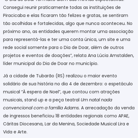
Consegui reunir praticamente todas as instituições de
Piracicaba e elas ficaram tão felizes e gratas, se sentiram
tão acolhidas e fortalecidas, algo que nunca aconteceu. No
próximo ano, as entidades querem montar uma associação
para representá-las e ter uma conta única, um site e uma
rede social somente para o Dia de Doar, além de outros
projetos e eventos de doações”, relata Ana Lúcia Amstalden,
líder municipal do Dia de Doar no município.
Já a cidade de Tubarão (RS) realizou o maior evento
solidário de sua história no dia 4 de dezembro: o espetáculo
musical “À espera de Noel”, que contou com atrações
musicais, stand up e a peça teatral
Um natal nada
convencional com a família Adams.
A arrecadação da venda
de ingressos beneficiou 18 entidades regionais como APAE,
Cáritas Diocesana, Lar da Menina, Sociedade Musical Lira e
Vida e Arte.