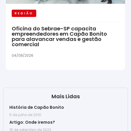
REGIÃO
Oficina do Sebrae-SP capacita
empreendedores em Capão Bonito
para alavancar vendas e gestão
comercial
04/08/2026
Mais Lidas
História de Capão Bonito
5 de julho de 2010
Artigo: Onde iremos?
16 de setembro de 2022