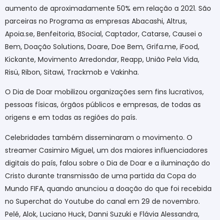
aumento de aproximadamente 50% em relação a 2021. São
parceiras no Programa as empresas Abacashi, Altrus,
Apoia.se, Benfeitoria, BSocial, Captador, Catarse, Causei o
Bem, Doação Solutions, Doare, Doe Bem, Grifa.me, iFood,
Kickante, Movimento Arredondar, Reapp, União Pela Vida,
Risü, Ribon, Sitawi, Trackmob e Vakinha.
O Dia de Doar mobilizou organizações sem fins lucrativos,
pessoas físicas, órgãos públicos e empresas, de todas as
origens e em todas as regiões do país.
Celebridades também disseminaram o movimento. O
streamer Casimiro Miguel, um dos maiores influenciadores
digitais do país, falou sobre o Dia de Doar e a iluminação do
Cristo durante transmissão de uma partida da Copa do
Mundo FIFA, quando anunciou a doação do que foi recebida
no Superchat do Youtube do canal em 29 de novembro.
Pelé, Alok, Luciano Huck, Danni Suzuki e Flávia Alessandra,