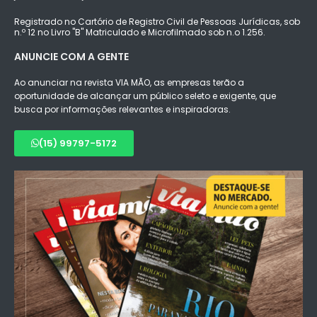
Registrado no Cartório de Registro Civil de Pessoas Jurídicas, sob
n.º 12 no Livro "B" Matriculado e Microfilmado sob n.o 1.256.
ANUNCIE COM A GENTE
Ao anunciar na revista VIA MÃO, as empresas terão a
oportunidade de alcançar um público seleto e exigente, que
busca por informações relevantes e inspiradoras.
(15) 99797-5172