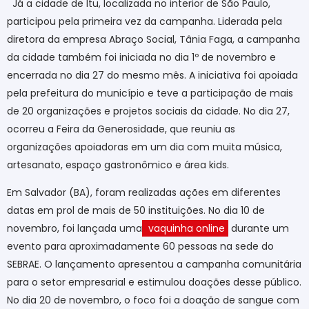
Já a cidade de Itu, localizada no interior de São Paulo,
participou pela primeira vez da campanha. Liderada pela
diretora da empresa Abraço Social, Tânia Faga, a campanha
da cidade também foi iniciada no dia 1º de novembro e
encerrada no dia 27 do mesmo mês. A iniciativa foi apoiada
pela prefeitura do município e teve a participação de mais
de 20 organizações e projetos sociais da cidade. No dia 27,
ocorreu a Feira da Generosidade, que reuniu as
organizações apoiadoras em um dia com muita música,
artesanato, espaço gastronômico e área kids.
Em Salvador (BA), foram realizadas ações em diferentes
datas em prol de mais de 50 instituições. No dia 10 de
novembro, foi lançada uma
vaquinha online
durante um
evento para aproximadamente 60 pessoas na sede do
SEBRAE. O lançamento apresentou a campanha comunitária
para o setor empresarial e estimulou doações desse público.
No dia 20 de novembro, o foco foi a doação de sangue com