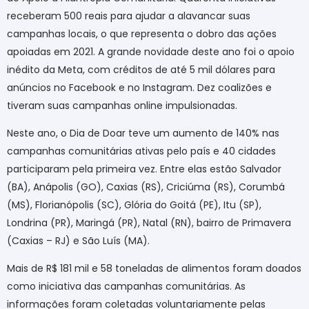
receberam 500 reais para ajudar a alavancar suas
campanhas locais, o que representa o dobro das ações
apoiadas em 2021. A grande novidade deste ano foi o apoio
inédito da Meta, com créditos de até 5 mil dólares para
anúncios no Facebook e no Instagram. Dez coalizões e
tiveram suas campanhas online impulsionadas.
Neste ano, o Dia de Doar teve um aumento de 140% nas
campanhas comunitárias ativas pelo país e 40 cidades
participaram pela primeira vez. Entre elas estão Salvador
(BA), Anápolis (GO), Caxias (RS), Criciúma (RS), Corumbá
(MS), Florianópolis (SC), Glória do Goitá (PE), Itu (SP),
Londrina (PR), Maringá (PR), Natal (RN), bairro de Primavera
(Caxias – RJ) e São Luís (MA).
Mais de R$ 181 mil e 58 toneladas de alimentos foram doados
como iniciativa das campanhas comunitárias. As
informações foram coletadas voluntariamente pelas