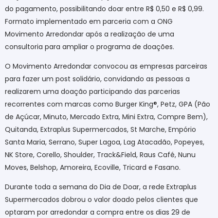
do pagamento, possibilitando doar entre R$ 0,50 e R$ 0,99.
Formato implementado em parceria com a ONG
Movimento Arredondar após a realização de uma
consultoria para ampliar o programa de doações.
O Movimento Arredondar convocou as empresas parceiras
para fazer um post solidário, convidando as pessoas a
realizarem uma doação participando das parcerias
recorrentes com marcas como Burger King®, Petz, GPA (Pão
de Açúcar, Minuto, Mercado Extra, Mini Extra, Compre Bem),
Quitanda, Extraplus Supermercados, St Marche, Empório
Santa Maria, Serrano, Super Lagoa, Lag Atacadão, Popeyes,
NK Store, Corello, Shoulder, Track&Field, Raus Café, Nunu
Moves, Belshop, Amoreira, Ecoville, Tricard e Fasano.
Durante toda a semana do Dia de Doar, a rede Extraplus
Supermercados dobrou o valor doado pelos clientes que
optaram por arredondar a compra entre os dias 29 de