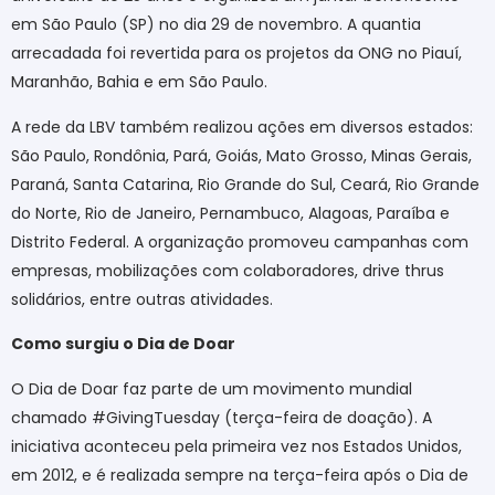
em São Paulo (SP) no dia 29 de novembro. A quantia
arrecadada foi revertida para os projetos da ONG no Piauí,
Maranhão, Bahia e em São Paulo.
A rede da LBV também realizou ações em diversos estados:
São Paulo, Rondônia, Pará, Goiás, Mato Grosso, Minas Gerais,
Paraná, Santa Catarina, Rio Grande do Sul, Ceará, Rio Grande
do Norte, Rio de Janeiro, Pernambuco, Alagoas, Paraíba e
Distrito Federal. A organização promoveu campanhas com
empresas, mobilizações com colaboradores, drive thrus
solidários, entre outras atividades.
Como surgiu o Dia de Doar
O Dia de Doar faz parte de um movimento mundial
chamado #GivingTuesday (terça-feira de doação). A
iniciativa aconteceu pela primeira vez nos Estados Unidos,
em 2012, e é realizada sempre na terça-feira após o Dia de