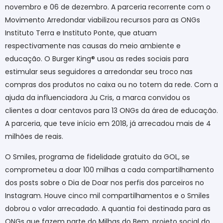
novembro e 06 de dezembro. A parceria recorrente com o
Movimento Arredondar viabilizou recursos para as ONGs
Instituto Terra e Instituto Ponte, que atuam
respectivamente nas causas do meio ambiente e
educação. O Burger King® usou as redes sociais para
estimular seus seguidores a arredondar seu troco nas
compras dos produtos no caixa ou no totem da rede. Com a
ajuda da influenciadora Ju Cris, a marca convidou os
clientes a doar centavos para 13 ONGs da área de educação.
A parceria, que teve início em 2018, já arrecadou mais de 4
milhões de reais.
O Smiles, programa de fidelidade gratuito da GOL, se
comprometeu a doar 100 milhas a cada compartilhamento
dos posts sobre o Dia de Doar nos perfis dos parceiros no
Instagram. Houve cinco mil compartilhamentos e o Smiles
dobrou o valor arrecadado. A quantia foi destinada para as
ONGs que fazem parte do Milhas do Bem, projeto social do