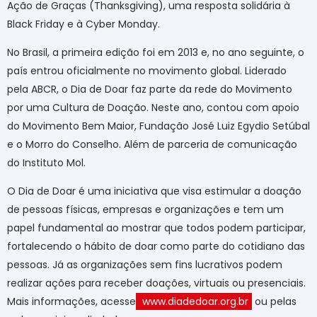
Ação de Graças (Thanksgiving), uma resposta solidária à
Black Friday e à Cyber Monday.
No Brasil, a primeira edição foi em 2013 e, no ano seguinte, o
país entrou oficialmente no movimento global. Liderado
pela ABCR, o Dia de Doar faz parte da rede do Movimento
por uma Cultura de Doação. Neste ano, contou com apoio
do Movimento Bem Maior, Fundação José Luiz Egydio Setúbal
e o Morro do Conselho. Além de parceria de comunicação
do Instituto Mol.
O Dia de Doar é uma iniciativa que visa estimular a doação
de pessoas físicas, empresas e organizações e tem um
papel fundamental ao mostrar que todos podem participar,
fortalecendo o hábito de doar como parte do cotidiano das
pessoas. Já as organizações sem fins lucrativos podem
realizar ações para receber doações, virtuais ou presenciais.
Mais informações, acesse
www.diadedoar.org.br
ou pelas