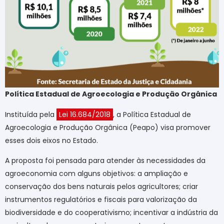
Política Estadual de Agroecologia e Produção Orgânica
Instituída pela
Lei 16.684/2018
, a Política Estadual de
Agroecologia e Produção Orgânica (Peapo) visa promover
esses dois eixos no Estado.
A proposta foi pensada para atender às necessidades da
agroeconomia com alguns objetivos: a ampliação e
conservação dos bens naturais pelos agricultores; criar
instrumentos regulatórios e fiscais para valorização da
biodiversidade e do cooperativismo; incentivar a indústria da