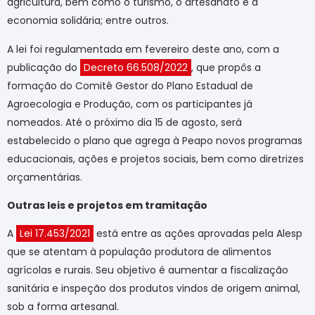
agricultura, bem como o turismo, o artesanato e a
economia solidária; entre outros.
A lei foi regulamentada em fevereiro deste ano, com a
publicação do
Decreto 66.508/2022
, que propôs a
formação do Comitê Gestor do Plano Estadual de
Agroecologia e Produção, com os participantes já
nomeados. Até o próximo dia 15 de agosto, será
estabelecido o plano que agrega à Peapo novos programas
educacionais, ações e projetos sociais, bem como diretrizes
orçamentárias.
Outras leis e projetos em tramitação
A
Lei 17.453/2021
está entre as ações aprovadas pela Alesp
que se atentam à população produtora de alimentos
agrícolas e rurais. Seu objetivo é aumentar a fiscalização
sanitária e inspeção dos produtos vindos de origem animal,
sob a forma artesanal.