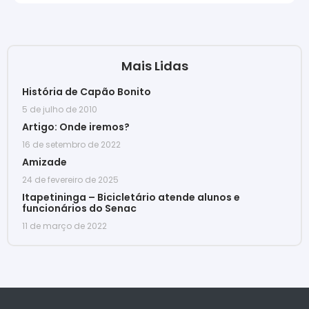
Mais Lidas
História de Capão Bonito
5 de julho de 2010
Artigo: Onde iremos?
16 de setembro de 2022
Amizade
24 de fevereiro de 2025
Itapetininga – Bicicletário atende alunos e
funcionários do Senac
11 de março de 2022