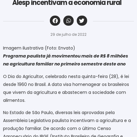
Alesp incentivam a economia rural
‎ ‎ ‎ ‎ ‎ ‎ ‎ ‎ ‎ ‎ ‎ ‎ ‎ ‎ ‎ ‎ ‎ ‎ ‎ ‎ ‎ ‎ ‎ ‎ ‎ ‎ ‎ ‎ ‎ ‎ ‎
29 de julho de 2022
Imagem ilustrativa (Foto: Envato)
Programa paulista já movimentou mais de R$
8 milhões
na agricultura familiar no primeiro semestre deste ano
O Dia do Agricultor, celebrado nesta quinta-feira (28), é lei
desde 1960 no Brasil. A data visa homenagear os brasileiros
que vivem da agricultura e abastecem a sociedade com
alimentos.
No Estado de São Paulo, diversas leis aprovadas pela
Assembleia Legislativa paulista incentivam a agricultura e a
produção familiar. De acordo com o último Censo
Agropecuário do IBGE (Instituto Brasileiro de Geografia e