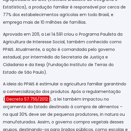
Estatística), a produção familiar é responsável por cerca de
77% dos estabelecimentos agrícolas em todo Brasil, e
emprega mais de 10 milhões de famílias.
Aprovada em 2011, a Lei 14.591 criou o Programa Paulista da
Agricultura de Interesse Social, também conhecido como
PPAIS. Atualmente, a ação é comandada pelo governo
estadual, por intermédio da Secretaria de Justiça e
Cidadania e da Itesp (Fundação Instituto de Terras do
Estado de São Paulo).
A ideia do PPAIS é estimular a agricultura familiar garantindo
a comercialização dos produtos. Após a regulamentação
(
Decreto 57.755/2012
), a lei também impactou no
orçamento do Estado destinado à compra de alimentos –
na qual 30% deve ser de pequenos produtores, in natura ou
manufaturados. Assim, o governo compra vegetais desses
grupos, destinando-os para órgãos públicos, como escolas e