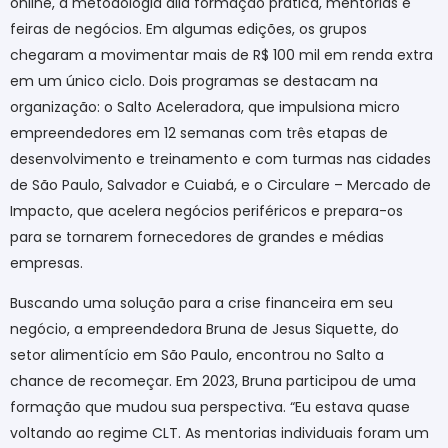
online, a metodologia alia formação prática, mentorias e
feiras de negócios. Em algumas edições, os grupos
chegaram a movimentar mais de R$ 100 mil em renda extra
em um único ciclo. Dois programas se destacam na
organização: o Salto Aceleradora, que impulsiona micro
empreendedores em 12 semanas com três etapas de
desenvolvimento e treinamento e com turmas nas cidades
de São Paulo, Salvador e Cuiabá, e o Circulare – Mercado de
Impacto, que acelera negócios periféricos e prepara-os
para se tornarem fornecedores de grandes e médias
empresas.
Buscando uma solução para a crise financeira em seu
negócio, a empreendedora Bruna de Jesus Siquette, do
setor alimentício em São Paulo, encontrou no Salto a
chance de recomeçar. Em 2023, Bruna participou de uma
formação que mudou sua perspectiva. “Eu estava quase
voltando ao regime CLT. As mentorias individuais foram um