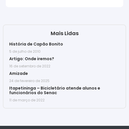
Mais Lidas
História de Capão Bonito
5 de julho de 2010
Artigo: Onde iremos?
16 de setembro de 2022
Amizade
24 de fevereiro de 2025
Itapetininga – Bicicletário atende alunos e
funcionários do Senac
11 de março de 2022