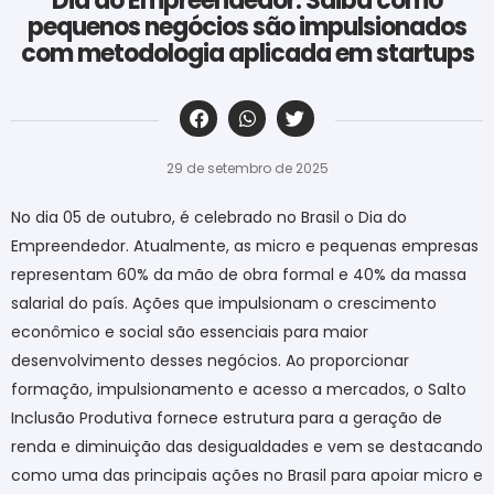
Dia do Empreendedor: Saiba como
pequenos negócios são impulsionados
com metodologia aplicada em startups
‎ ‎ ‎ ‎ ‎ ‎ ‎ ‎ ‎ ‎ ‎ ‎ ‎ ‎ ‎ ‎ ‎ ‎ ‎ ‎ ‎ ‎ ‎ ‎ ‎ ‎ ‎ ‎ ‎ ‎ ‎
29 de setembro de 2025
No dia 05 de outubro, é celebrado no Brasil o Dia do
Empreendedor. Atualmente, as micro e pequenas empresas
representam 60% da mão de obra formal e 40% da massa
salarial do país. Ações que impulsionam o crescimento
econômico e social são essenciais para maior
desenvolvimento desses negócios. Ao proporcionar
formação, impulsionamento e acesso a mercados, o Salto
Inclusão Produtiva fornece estrutura para a geração de
renda e diminuição das desigualdades e vem se destacando
como uma das principais ações no Brasil para apoiar micro e