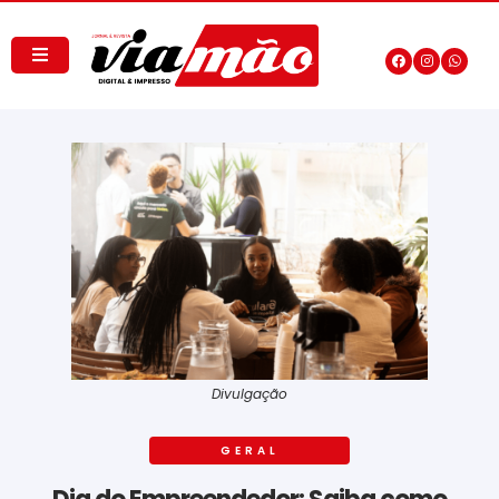
Divulgação
GERAL