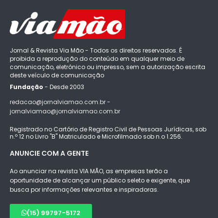
Jornal & Revista Via Mão - Todos os direitos reservados. É
proibida a reprodução do conteúdo em qualquer meio de
comunicação, eletrônico ou impresso, sem a autorização escrita
deste veículo de comunicação
Fundação
- Desde 2003
redacao@jornalviamao.com.br -
jornalviamao@jornalviamao.com.br
Registrado no Cartório de Registro Civil de Pessoas Jurídicas, sob
n.º 12 no Livro "B" Matriculado e Microfilmado sob n.o 1.256.
ANUNCIE COM A GENTE
Ao anunciar na revista VIA MÃO, as empresas terão a
oportunidade de alcançar um público seleto e exigente, que
busca por informações relevantes e inspiradoras.
(15) 99797-5172