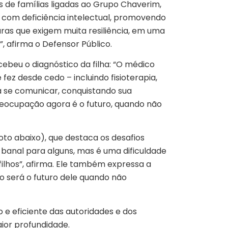
 de famílias ligadas ao Grupo Chaverim,
ns com deficiência intelectual, promovendo
duras que exigem muita resiliência, em uma
 afirma o Defensor Público.
beu o diagnóstico da filha: “O médico
fez desde cedo – incluindo fisioterapia,
 a se comunicar, conquistando sua
preocupação agora é o futuro, quando não
to abaixo), que destaca os desafios
 banal para alguns, mas é uma dificuldade
 filhos”, afirma. Ele também expressa a
mo será o futuro dele quando não
e eficiente das autoridades e dos
ior profundidade.