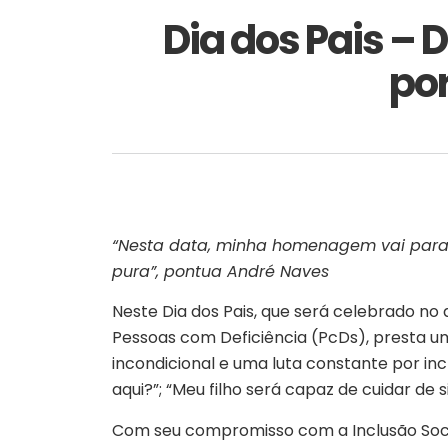
Dia dos Pais – D
por
“Nesta data, minha homenagem vai para
pura”, pontua André Naves
Neste Dia dos Pais, que será celebrado no 
Pessoas com Deficiência (PcDs), presta u
incondicional e uma luta constante por inc
aqui?”; “Meu filho será capaz de cuidar d
Com seu compromisso com a Inclusão Socia