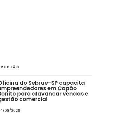
REGIÃO
Oficina do Sebrae-SP capacita
empreendedores em Capão
Bonito para alavancar vendas e
gestão comercial
04/08/2026