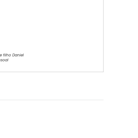
filho Daniel
ssoal