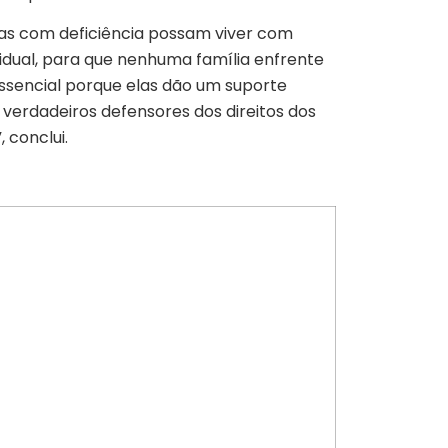
oas com deficiência possam viver com
idual, para que nenhuma família enfrente
 essencial porque elas dão um suporte
 verdadeiros defensores dos direitos dos
 conclui.