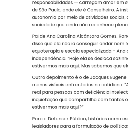
responsabilidades — carregam amor em sua 
de São Paulo, onde ele é Conselheiro. A in
autonomia por meio de atividades sociais, 
sociedade que ainda não reconhece plename
Pai de Ana Carolina Alcântara Gomes, Ron
disse que ela não ia conseguir andar nem fa
equoterapia e escola especializada – Ana 
independência. “Hoje ela se desloca sozin
estivermos mais aqui. Mas sabemos que el
Outro depoimento é o de Jacques Eugene L
menos visíveis enfrentados no cotidiano. 
real para pessoas com deficiência intelectu
inquietação que compartilha com tantos out
estivermos mais aqui?”
Para o Defensor Público, histórias como 
legisladores para a formulação de polític