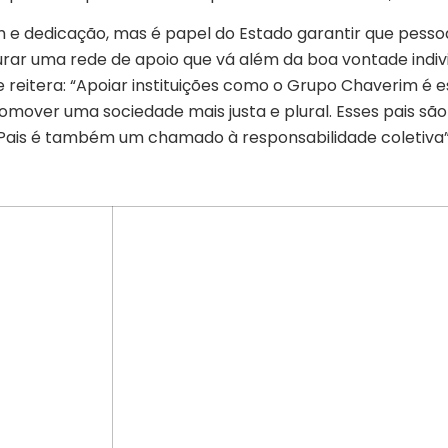
 e dedicação, mas é papel do Estado garantir que pess
urar uma rede de apoio que vá além da boa vontade indiv
ue reitera: “Apoiar instituições como o Grupo Chaverim é
omover uma sociedade mais justa e plural. Esses pais são
Pais é também um chamado à responsabilidade coletiva”,