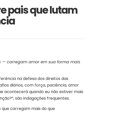
re pais que lutam
ncia
es — carregam amor em sua forma mais
ferência na defesa dos direitos das
os diários, com força, paciência, amor
 que acontecerá quando eu não estiver mais
enção?”, são indagações frequentes.
es que carregam mais do que