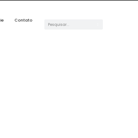
ie
Contato