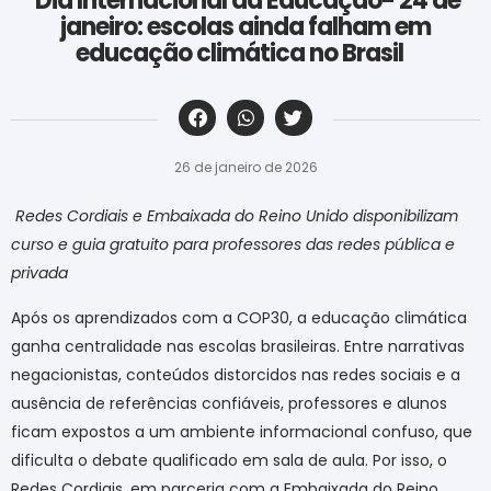
Dia Internacional da Educação- 24 de
janeiro: escolas ainda falham em
educação climática no Brasil
‎ ‎ ‎ ‎ ‎ ‎ ‎ ‎ ‎ ‎ ‎ ‎ ‎ ‎ ‎ ‎ ‎ ‎ ‎ ‎ ‎ ‎ ‎ ‎ ‎ ‎ ‎ ‎ ‎ ‎ ‎
26 de janeiro de 2026
Redes Cordiais e Embaixada do Reino Unido disponibilizam
curso e guia gratuito para professores das redes pública e
privada
Após os aprendizados com a COP30, a educação climática
ganha centralidade nas escolas brasileiras. Entre narrativas
negacionistas, conteúdos distorcidos nas redes sociais e a
ausência de referências confiáveis, professores e alunos
ficam expostos a um ambiente informacional confuso, que
dificulta o debate qualificado em sala de aula. Por isso, o
Redes Cordiais, em parceria com a Embaixada do Reino