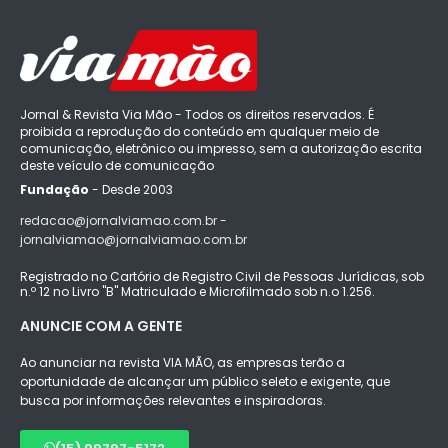
Jornal & Revista Via Mão - Todos os direitos reservados. É
proibida a reprodução do conteúdo em qualquer meio de
comunicação, eletrônico ou impresso, sem a autorização escrita
deste veículo de comunicação
Fundação
- Desde 2003
redacao@jornalviamao.com.br -
jornalviamao@jornalviamao.com.br
Registrado no Cartório de Registro Civil de Pessoas Jurídicas, sob
n.º 12 no Livro "B" Matriculado e Microfilmado sob n.o 1.256.
ANUNCIE COM A GENTE
Ao anunciar na revista VIA MÃO, as empresas terão a
oportunidade de alcançar um público seleto e exigente, que
busca por informações relevantes e inspiradoras.