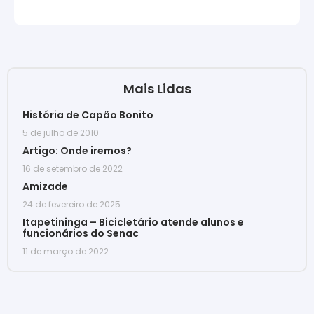
Mais Lidas
História de Capão Bonito
5 de julho de 2010
Artigo: Onde iremos?
16 de setembro de 2022
Amizade
24 de fevereiro de 2025
Itapetininga – Bicicletário atende alunos e
funcionários do Senac
11 de março de 2022