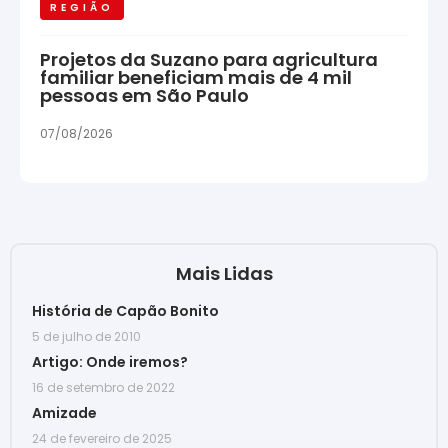
REGIÃO
Projetos da Suzano para agricultura
familiar beneficiam mais de 4 mil
pessoas em São Paulo
07/08/2026
Mais Lidas
História de Capão Bonito
5 de julho de 2010
Artigo: Onde iremos?
16 de setembro de 2022
Amizade
24 de fevereiro de 2025