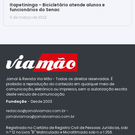
Itapetininga – Bicicletário atende alunos e
funcionários do Senac
11 de março de 2022
Jornal & Revista Via Mão - Todos os direitos reservados. É
proibida a reprodução do conteúdo em qualquer meio de
comunicação, eletrônico ou impresso, sem a autorização escrita
deste veículo de comunicação
Fundação
- Desde 2003
redacao@jornalviamao.com.br -
jornalviamao@jornalviamao.com.br
Registrado no Cartório de Registro Civil de Pessoas Jurídicas, sob
n.º 12 no Livro "B" Matriculado e Microfilmado sob n.o 1.256.