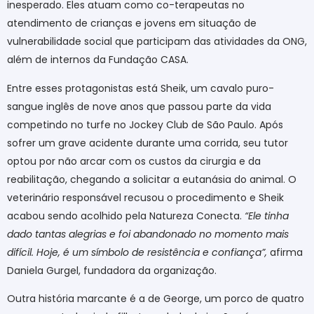
inesperado. Eles atuam como co-terapeutas no
atendimento de crianças e jovens em situação de
vulnerabilidade social que participam das atividades da ONG,
além de internos da Fundação CASA.
Entre esses protagonistas está Sheik, um cavalo puro-
sangue inglês de nove anos que passou parte da vida
competindo no turfe no Jockey Club de São Paulo. Após
sofrer um grave acidente durante uma corrida, seu tutor
optou por não arcar com os custos da cirurgia e da
reabilitação, chegando a solicitar a eutanásia do animal. O
veterinário responsável recusou o procedimento e Sheik
acabou sendo acolhido pela Natureza Conecta.
“Ele tinha
dado tantas alegrias e foi abandonado no momento mais
difícil. Hoje, é um símbolo de resistência e confiança”,
afirma
Daniela Gurgel, fundadora da organização.
Outra história marcante é a de George, um porco de quatro