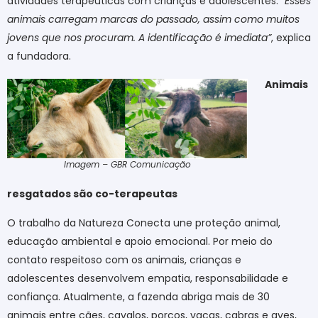
atividades terapêuticas com crianças e adolescentes.
“Esses
animais carregam marcas do passado, assim como muitos
jovens que nos procuram. A identificação é imediata”
, explica
a fundadora.
Animais
Imagem – GBR Comunicação
resgatados são co-terapeutas
O trabalho da Natureza Conecta une proteção animal,
educação ambiental e apoio emocional. Por meio do
contato respeitoso com os animais, crianças e
adolescentes desenvolvem empatia, responsabilidade e
confiança. Atualmente, a fazenda abriga mais de 30
animais entre cães, cavalos, porcos, vacas, cabras e aves,