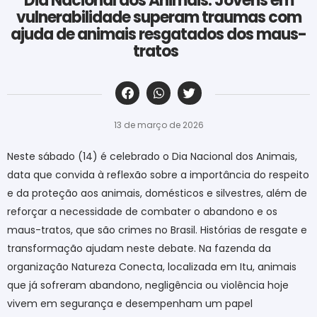
Dia Nacional dos Animais: Jovens em
vulnerabilidade superam traumas com
ajuda de animais resgatados dos maus-
tratos
‎ ‎ ‎ ‎ ‎ ‎ ‎ ‎ ‎ ‎ ‎ ‎ ‎ ‎ ‎ ‎ ‎ ‎ ‎ ‎ ‎ ‎ ‎ ‎ ‎ ‎ ‎ ‎ ‎ ‎ ‎
13 de março de 2026
Neste sábado (14) é celebrado o Dia Nacional dos Animais,
data que convida à reflexão sobre a importância do respeito
e da proteção aos animais, domésticos e silvestres, além de
reforçar a necessidade de combater o abandono e os
maus-tratos, que são crimes no Brasil. Histórias de resgate e
transformação ajudam neste debate. Na fazenda da
organização Natureza Conecta, localizada em Itu, animais
que já sofreram abandono, negligência ou violência hoje
vivem em segurança e desempenham um papel