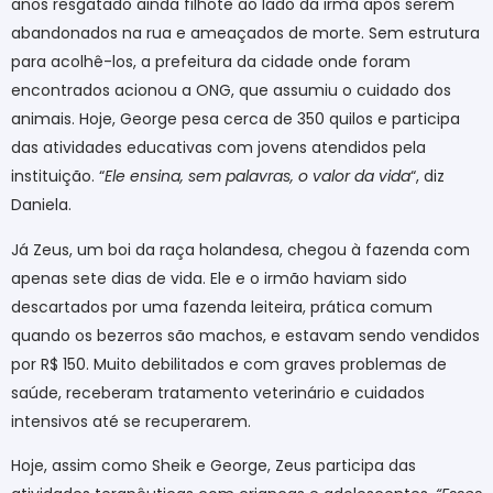
anos resgatado ainda filhote ao lado da irmã após serem
abandonados na rua e ameaçados de morte. Sem estrutura
para acolhê-los, a prefeitura da cidade onde foram
encontrados acionou a ONG, que assumiu o cuidado dos
animais. Hoje, George pesa cerca de 350 quilos e participa
das atividades educativas com jovens atendidos pela
instituição. “
Ele ensina, sem palavras, o valor da vida
“, diz
Daniela.
Já Zeus, um boi da raça holandesa, chegou à fazenda com
apenas sete dias de vida. Ele e o irmão haviam sido
descartados por uma fazenda leiteira, prática comum
quando os bezerros são machos, e estavam sendo vendidos
por R$ 150. Muito debilitados e com graves problemas de
saúde, receberam tratamento veterinário e cuidados
intensivos até se recuperarem.
Hoje, assim como Sheik e George, Zeus participa das