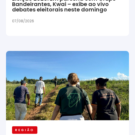
Bandeirantes, Kwai – exibe ao vivo
debates eleitorais neste domingo
07/08/2026
REGIÃO