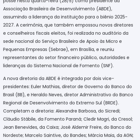
posse nesta quarta-feira (28/5) como presidente da
Associação Brasileira de Desenvolvimento (ABDE),
assumindo a liderança da instituição para o biênio 2025-
2027. A cerimônia, que também empossou novos diretores
e conselheiros fiscais eleitos, foi realizada no auditório da
sede nacional do Serviço Brasileiro de Apoio às Micro e
Pequenas Empresas (Sebrae), em Brasília, e reuniu
representantes do setor financeiro público, autoridades e
lideranças do Sistema Nacional de Fomento (SNF).
A nova diretoria da ABDE é integrada por dois vice-
presidentes: Euler Mathias, diretor de Governo do Banco do
Brasil (BB), e Heraldo Neves, diretor Administrativo do Banco
Regional de Desenvolvimento do Extremo Sul (BRDE).
Completam a diretoria: Alexandre Barbosa, do Sicredi;
Cláudio Stábile, da Fomento Paraná; Cledir Magri, da Cresol;
Jean Benevides, da Caixa; José Aldemir Freire, do Banco do
Nordeste; Marcelo Saintive, do Bandes; Márcia Maia, da AGN;