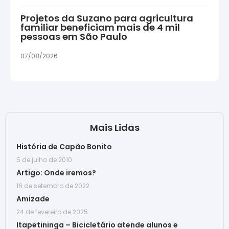
Projetos da Suzano para agricultura
familiar beneficiam mais de 4 mil
pessoas em São Paulo
07/08/2026
Mais Lidas
História de Capão Bonito
5 de julho de 2010
Artigo: Onde iremos?
16 de setembro de 2022
Amizade
24 de fevereiro de 2025
Itapetininga – Bicicletário atende alunos e