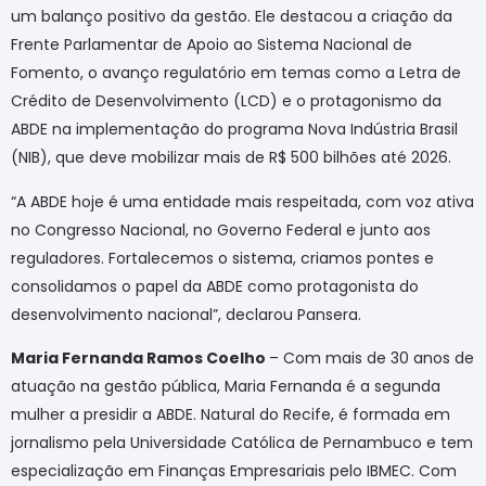
um balanço positivo da gestão. Ele destacou a criação da
Frente Parlamentar de Apoio ao Sistema Nacional de
Fomento, o avanço regulatório em temas como a Letra de
Crédito de Desenvolvimento (LCD) e o protagonismo da
ABDE na implementação do programa Nova Indústria Brasil
(NIB), que deve mobilizar mais de R$ 500 bilhões até 2026.
“A ABDE hoje é uma entidade mais respeitada, com voz ativa
no Congresso Nacional, no Governo Federal e junto aos
reguladores. Fortalecemos o sistema, criamos pontes e
consolidamos o papel da ABDE como protagonista do
desenvolvimento nacional”, declarou Pansera.
Maria Fernanda Ramos Coelho
– Com mais de 30 anos de
atuação na gestão pública, Maria Fernanda é a segunda
mulher a presidir a ABDE. Natural do Recife, é formada em
jornalismo pela Universidade Católica de Pernambuco e tem
especialização em Finanças Empresariais pelo IBMEC. Com