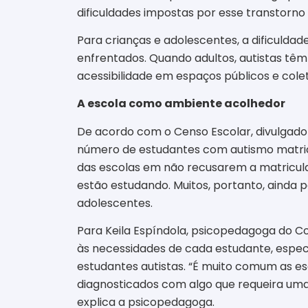
dificuldades impostas por esse transtorno é
Para crianças e adolescentes, a dificulda
enfrentados. Quando adultos, autistas têm
acessibilidade em espaços públicos e colet
A escola como ambiente acolhedor
De acordo com o Censo Escolar, divulgado a
número de estudantes com autismo matricu
das escolas em não recusarem a matricula
estão estudando. Muitos, portanto, aind
adolescentes.
Para Keila Espíndola, psicopedagoga do Col
às necessidades de cada estudante, espec
estudantes autistas. “É muito comum as e
diagnosticados com algo que requeira uma
explica a psicopedagoga.