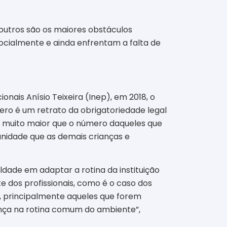
 outros são os maiores obstáculos
ocialmente e ainda enfrentam a falta de
nais Anísio Teixeira (Inep), em 2018, o
ro é um retrato da obrigatoriedade legal
é muito maior que o número daqueles que
nidade que as demais crianças e
uldade em adaptar a rotina da instituição
dos profissionais, como é o caso dos
, principalmente aqueles que forem
ança na rotina comum do ambiente”,