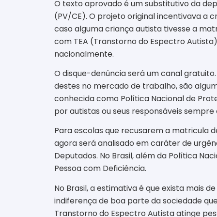
O texto aprovado é um substitutivo da dep
(PV/CE). O projeto original incentivava a
caso alguma criança autista tivesse a ma
com TEA (Transtorno do Espectro Autista)
nacionalmente.
O disque-denúncia será um canal gratuito
destes no mercado de trabalho, são alguma
conhecida como Política Nacional de Prote
por autistas ou seus responsáveis sempre 
Para escolas que recusarem a matricula de 
agora será analisado em caráter de urgên
Deputados. No Brasil, além da Política Naci
Pessoa com Deficiência.
No Brasil, a estimativa é que exista mais 
indiferença de boa parte da sociedade que,
Transtorno do Espectro Autista atinge pess