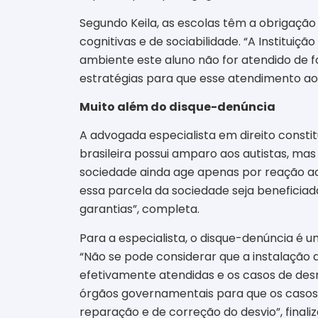
Segundo Keila, as escolas têm a obrigação 
cognitivas e de sociabilidade. “A Instituição
ambiente este aluno não for atendido de fo
estratégias para que esse atendimento ao e
Muito além do disque-denúncia
A advogada especialista em direito constit
brasileira possui amparo aos autistas, mas
sociedade ainda age apenas por reação ao 
essa parcela da sociedade seja beneficia
garantias”, completa.
Para a especialista, o disque-denúncia é u
“Não se pode considerar que a instalação 
efetivamente atendidas e os casos de desr
órgãos governamentais para que os casos 
reparação e de correção do desvio”, final