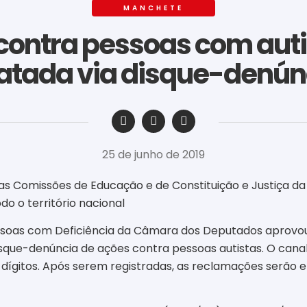
MANCHETE
contra pessoas com aut
latada via disque-denún
‎ ‎ ‎ ‎ ‎ ‎ ‎ ‎ ‎ ‎ ‎ ‎ ‎ ‎ ‎ ‎ ‎ ‎ ‎ ‎ ‎ ‎ ‎ ‎ ‎ ‎ ‎ ‎ ‎ ‎ ‎
25 de junho de 2019
 nas Comissões de Educação e de Constituição e Justiça 
o o território nacional
soas com Deficiência da Câmara dos Deputados aprovou, n
disque-denúncia de ações contra pessoas autistas. O cana
dígitos. Após serem registradas, as reclamações serão 