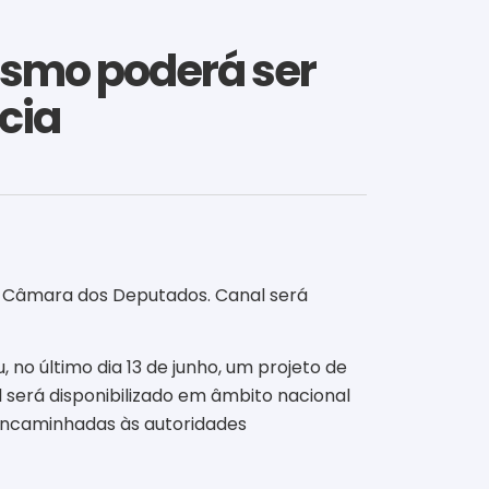
ismo poderá ser
cia
da Câmara dos Deputados. Canal será
o último dia 13 de junho, um projeto de
l será disponibilizado em âmbito nacional
encaminhadas às autoridades