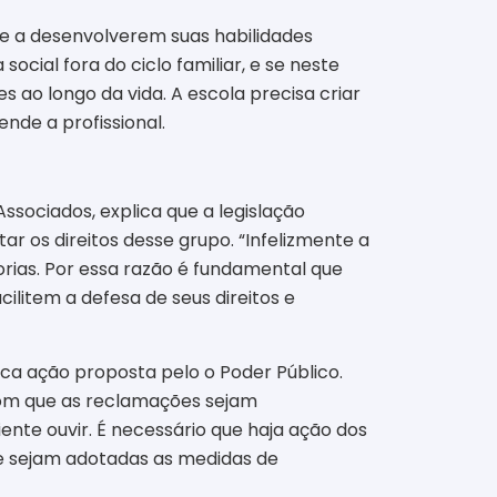
ude a desenvolverem suas habilidades
social fora do ciclo familiar, e se neste
s ao longo da vida. A escola precisa criar
ende a profissional.
Associados, explica que a legislação
ar os direitos desse grupo. “Infelizmente a
rias. Por essa razão é fundamental que
litem a defesa de seus direitos e
ica ação proposta pelo o Poder Público.
 com que as reclamações sejam
ente ouvir. É necessário que haja ação dos
 e sejam adotadas as medidas de