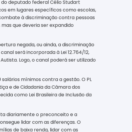
 do deputado federal Célio Studart
cos em lugares específicos como escolas,
o combate à discriminação contra pessoas
, mas que deveria ser expandido
rtura negada, ou ainda, a discriminação
anal será incorporada à Lei 12.764/12,
tista. Logo, o canal poderá ser utilizado
0 salários mínimos contra a gestão. O PL
tiça e de Cidadania da Câmara dos
hecida como Lei Brasileira de Inclusão da
enta diariamente o preconceito e a
consegue lidar com as diferenças. O
ílias de baixa renda, lidar com as