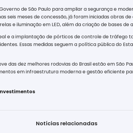
o Governo de São Paulo para ampliar a segurança e modern
s seis meses de concessão, já foram iniciadas obras de
arelas e iluminação em LED, além da criação de bases de 
l e a implantação de pórticos de controle de tráfego
identes. Essas medidas seguem a política pública do Esta
e das dez melhores rodovias do Brasil estão em São Paul
imentos em infraestrutura moderna e gestão eficiente par
 Investimentos
Notícias relacionadas