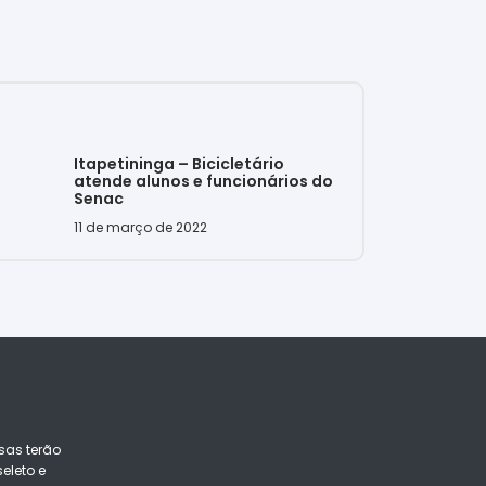
Itapetininga – Bicicletário
atende alunos e funcionários do
Senac
11 de março de 2022
sas terão
eleto e