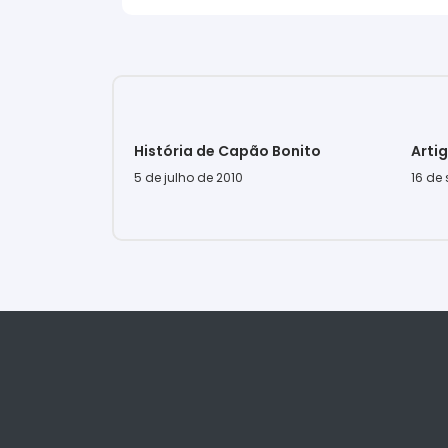
História de Capão Bonito
Arti
5 de julho de 2010
16 de