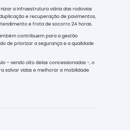
izar a infraestrutura viária das rodovias
 duplicação e recuperação de pavimentos,
atendimento e frota de socorro 24 horas.
 também contribuem para a gestão
do de priorizar a segurança e a qualidade
o – sendo oito delas concessionadas -, o
a salvar vidas e melhorar a mobilidade