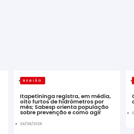
REGIÃO
Itapetininga registra, em média,
oito furtos de hidrômetros por
mês; Sabesp orienta população
sobre prevenção e como agir
04/08/2026