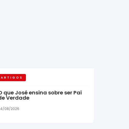
ARTIGOS
O que José ensina sobre ser Pai
de Verdade
04/08/2026