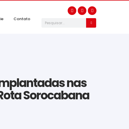
ie
Contato
 implantadas nas
Rota Sorocabana