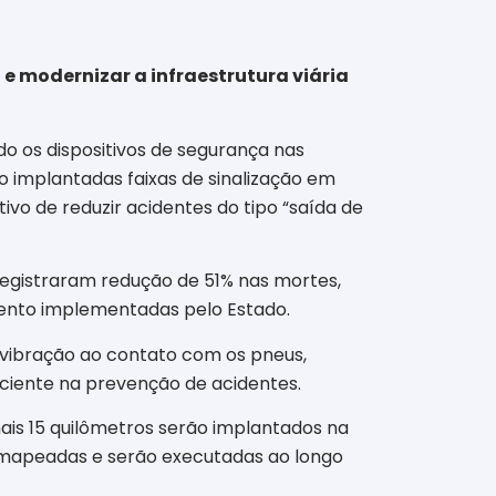
 e modernizar a infraestrutura viária
do os dispositivos de segurança nas
 implantadas faixas de sinalização em
vo de reduzir acidentes do tipo “saída de
registraram redução de 51% nas mortes,
mento implementadas pelo Estado.
 vibração ao contato com os pneus,
iciente na prevenção de acidentes.
mais 15 quilômetros serão implantados na
o mapeadas e serão executadas ao longo