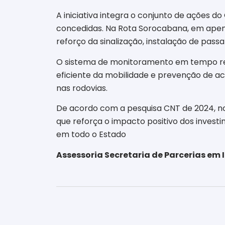
A iniciativa integra o conjunto de ações d
concedidas. Na Rota Sorocabana, em apena
reforço da sinalização, instalação de pass
O sistema de monitoramento em tempo rea
eficiente da mobilidade e prevenção de ac
nas rodovias.
De acordo com a pesquisa CNT de 2024, nov
que reforça o impacto positivo dos invest
em todo o Estado
Assessoria Secretaria de Parcerias em