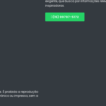
exigente, que busca por informações rele
inspiradoras.
(15) 99797-5172
s. É proibida a reprodução
ônico ou impresso, sem a