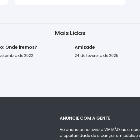
Mais Lidas
go: Onde iremos?
Amizade
 setembro de 2022
24 de fevereiro de 2025
ANUNCIE COM A GENTE
Ao anunciar na revista VIA MÃO, as empre
a oportunidade de alcançar um público s