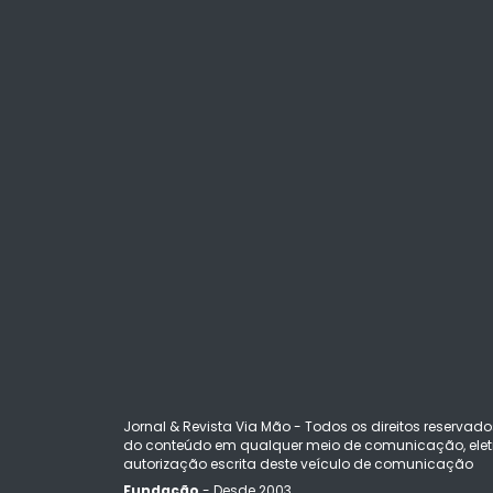
Jornal & Revista Via Mão - Todos os direitos reservado
do conteúdo em qualquer meio de comunicação, eletr
autorização escrita deste veículo de comunicação
Fundação
- Desde 2003