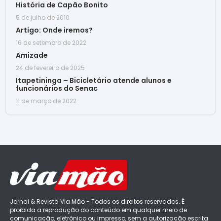
História de Capão Bonito
5 de julho de 2010
Artigo: Onde iremos?
16 de setembro de 2022
Amizade
24 de fevereiro de 2025
Itapetininga – Bicicletário atende alunos e
funcionários do Senac
11 de março de 2022
Jornal & Revista Via Mão - Todos os direitos reservados. É
proibida a reprodução do conteúdo em qualquer meio de
comunicação, eletrônico ou impresso, sem a autorização escrita