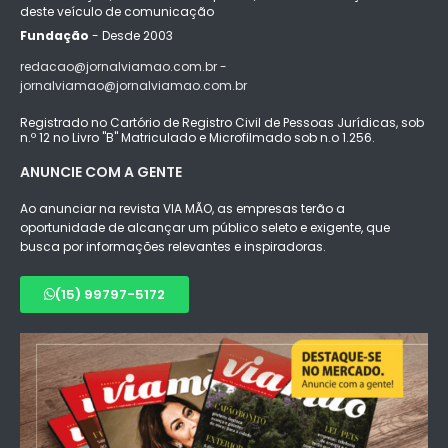
deste veículo de comunicação
Fundação
- Desde 2003
redacao@jornalviamao.com.br -
jornalviamao@jornalviamao.com.br
Registrado no Cartório de Registro Civil de Pessoas Jurídicas, sob
n.º 12 no Livro "B" Matriculado e Microfilmado sob n.o 1.256.
ANUNCIE COM A GENTE
Ao anunciar na revista VIA MÃO, as empresas terão a
oportunidade de alcançar um público seleto e exigente, que
busca por informações relevantes e inspiradoras.
(15) 99797-5172