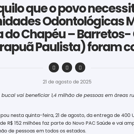
quilo que o povo necessi
nidades Odontológicas M
ra do Chapéu – Barretos-
irapuã Paulista) foram 
‎ ‎ ‎ ‎ ‎ ‎ ‎ ‎ ‎ ‎ ‎ ‎ ‎ ‎ ‎ ‎ ‎ ‎ ‎ ‎ ‎ ‎ ‎ ‎ ‎ ‎ ‎ ‎ ‎ ‎ ‎
21 de agosto de 2025
ucal vai beneficiar 1,4 milhão de pessoas em áreas rura
ticipou nesta quinta-feira, 21 de agosto, da entrega de 4
 de R$ 152 milhões faz parte do Novo PAC Saúde e vai amp
lhão de pessoas em todos os estados.