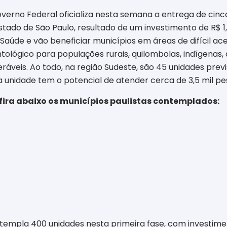
verno Federal oficializa nesta semana a entrega de cin
stado de São Paulo, resultado de um investimento de R$ 1
Saúde e vão beneficiar municípios em áreas de difícil a
tológico para populações rurais, quilombolas, indígenas
eráveis. Ao todo, na região Sudeste, são 45 unidades prev
 unidade tem o potencial de atender cerca de 3,5 mil pe
ira abaixo os municípios paulistas contemplados:
empla 400 unidades nesta primeira fase, com investiment