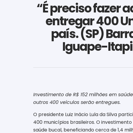
“É preciso fazer a
entregar 400 U
país. (SP) Bar
Iguape-Itap
Investimento de R$ 152 milhões em saúde b
outros 400 veículos serão entregues.
O presidente Luiz Inácio Lula da Silva par
400 municípios brasileiros. O investimento
saúde bucal, beneficiando cerca de 1,4 mi