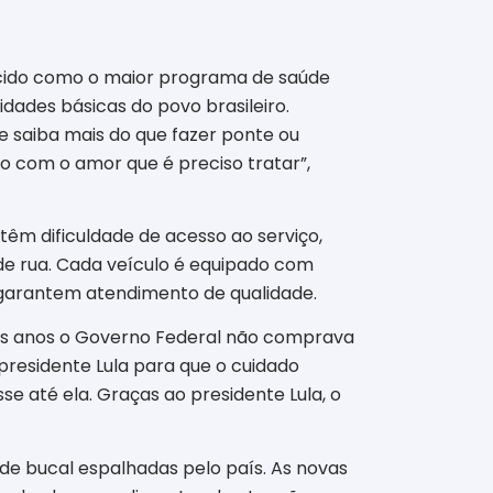
ecido como o maior programa de saúde
dades básicas do povo brasileiro.
 saiba mais do que fazer ponte ou
lo com o amor que é preciso tratar”,
êm dificuldade de acesso ao serviço,
de rua. Cada veículo é equipado com
 garantem atendimento de qualidade.
tos anos o Governo Federal não comprava
residente Lula para que o cuidado
 até ela. Graças ao presidente Lula, o
úde bucal espalhadas pelo país. As novas