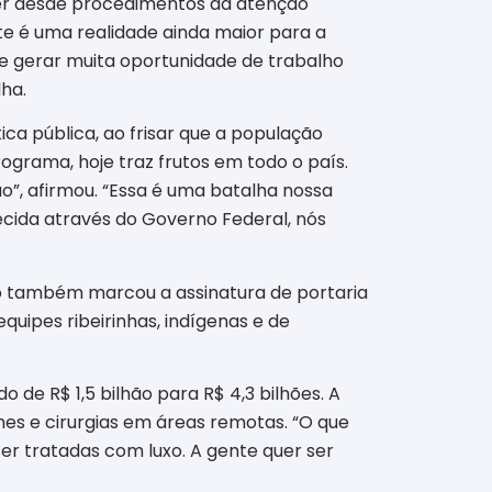
er desde procedimentos da atenção
te é uma realidade ainda maior para a
e gerar muita oportunidade de trabalho
lha.
ica pública, ao frisar que a população
grama, hoje traz frutos em todo o país.
ão”, afirmou. “Essa é uma batalha nossa
ecida através do Governo Federal, nós
to também marcou a assinatura de portaria
uipes ribeirinhas, indígenas e de
 de R$ 1,5 bilhão para R$ 4,3 bilhões. A
mes e cirurgias em áreas remotas. “O que
er tratadas com luxo. A gente quer ser