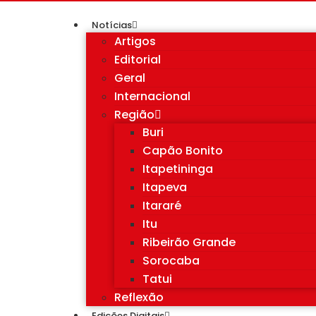
Notícias
Artigos
Editorial
Geral
Internacional
Região
Buri
Capão Bonito
Itapetininga
Itapeva
Itararé
Itu
Ribeirão Grande
Sorocaba
Tatui
Reflexão
Edições Digitais