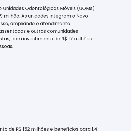
co Unidades Odontológicas Móveis (UOMs)
,9 milhão. As unidades integram o Novo
cesso, ampliando o atendimento
, assentadas e outras comunidades
istas, com investimento de R$ 17 milhões.
ssoas.
o de R$ 152 milhões e benefícios para 1,4