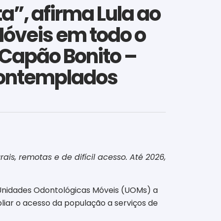
ta”, afirma Lula ao
óveis em todo o
 Capão Bonito –
contemplados
is, remotas e de difícil acesso. Até 2026,
00 Unidades Odontológicas Móveis (UOMs) a
liar o acesso da população a serviços de