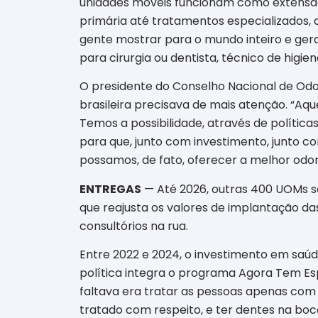
unidades móveis funcionam como extensão
primária até tratamentos especializados, 
gente mostrar para o mundo inteiro e ger
para cirurgia ou dentista, técnico de higi
O presidente do Conselho Nacional de Odont
brasileira precisava de mais atenção. “A
Temos a possibilidade, através de política
para que, junto com investimento, junto c
possamos, de fato, oferecer a melhor odon
ENTREGAS
— Até 2026, outras 400 UOMs s
que reajusta os valores de implantação da
consultórios na rua.
Entre 2022 e 2024, o investimento em saúde
política integra o programa Agora Tem Esp
faltava era tratar as pessoas apenas com 
tratado com respeito, e ter dentes na boca