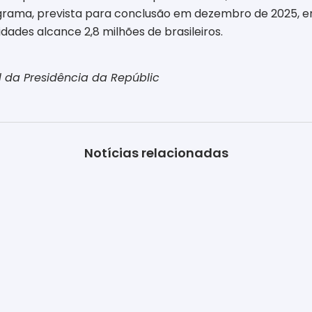
grama, prevista para conclusão em dezembro de 2025, ent
ades alcance 2,8 milhões de brasileiros.
 da Presidência da Repúblic
Notícias relacionadas