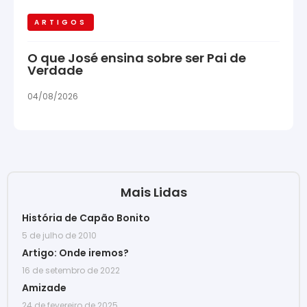
ARTIGOS
O que José ensina sobre ser Pai de
Verdade
04/08/2026
Mais Lidas
História de Capão Bonito
5 de julho de 2010
Artigo: Onde iremos?
16 de setembro de 2022
Amizade
24 de fevereiro de 2025