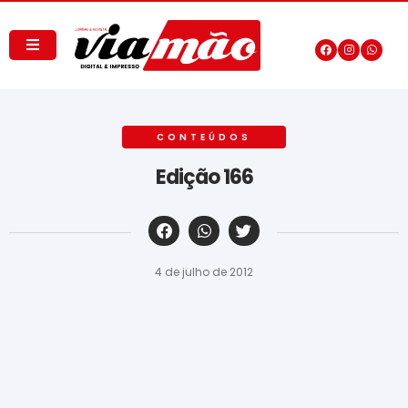
CONTEÚDOS
Edição 166
‎ ‎ ‎ ‎ ‎ ‎ ‎ ‎ ‎ ‎ ‎ ‎ ‎ ‎ ‎ ‎ ‎ ‎ ‎ ‎ ‎ ‎ ‎ ‎ ‎ ‎ ‎ ‎ ‎ ‎ ‎
4 de julho de 2012