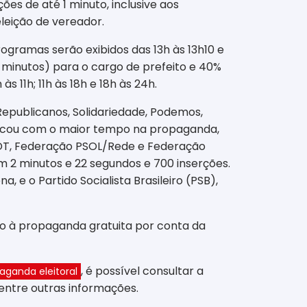
es de até 1 minuto, inclusive aos
leição de vereador.
rogramas serão exibidos das 13h às 13h10 e
 minutos) para o cargo de prefeito e 40%
s 11h; 11h às 18h e 18h às 24h.
 Republicanos, Solidariedade, Podemos,
s, ficou com o maior tempo na propaganda,
(PDT, Federação PSOL/Rede e Federação
m 2 minutos e 22 segundos e 700 inserções.
 e o Partido Socialista Brasileiro (PSB),
to à propaganda gratuita por conta da
, é possível consultar a
aganda eleitoral
entre outras informações.