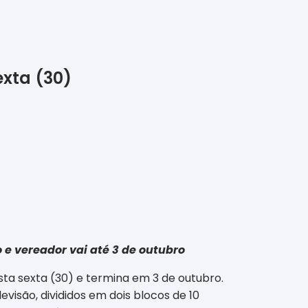
exta (30)
e vereador vai até 3 de outubro
esta sexta (30) e termina em 3 de outubro.
visão, divididos em dois blocos de 10