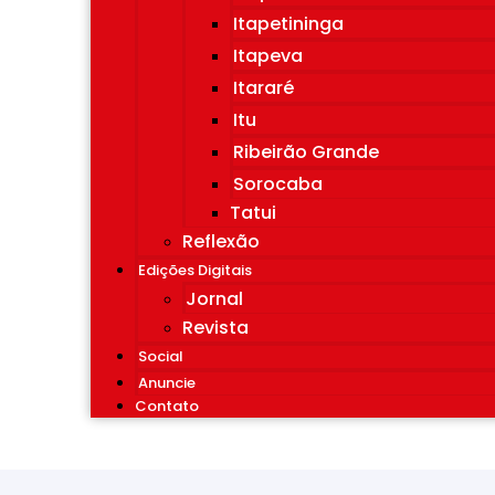
Itapetininga
Itapeva
Itararé
Itu
Ribeirão Grande
Sorocaba
Tatui
Reflexão
Edições Digitais
Jornal
Revista
Social
Anuncie
Contato