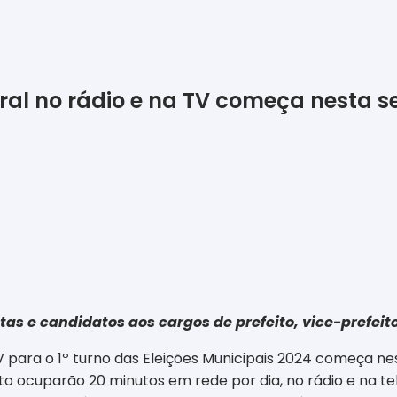
toral no rádio e na TV começa nesta s
 e candidatos aos cargos de prefeito, vice-prefeito 
 TV para o 1º turno das Eleições Municipais 2024 começa n
 ocuparão 20 minutos em rede por dia, no rádio e na tele