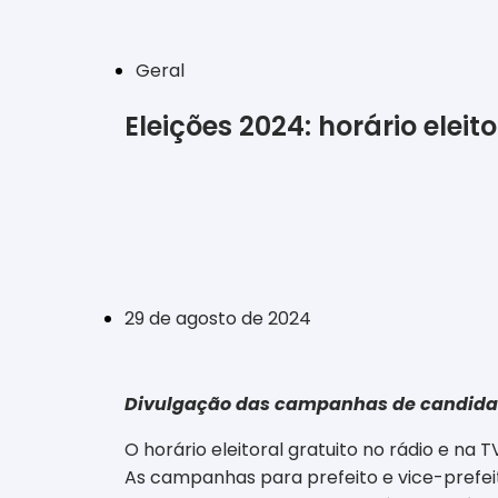
Geral
Eleições 2024: horário elei
‎ ‎ ‎ ‎ ‎ ‎ ‎ ‎ ‎ ‎ ‎ ‎ ‎ ‎ ‎ ‎ ‎ ‎ ‎ ‎ ‎ ‎ ‎ ‎ ‎ ‎ ‎ ‎ ‎ ‎ ‎
29 de agosto de 2024
Divulgação das campanhas de candidatas
O horário eleitoral gratuito no rádio e na
As campanhas para prefeito e vice-prefeito