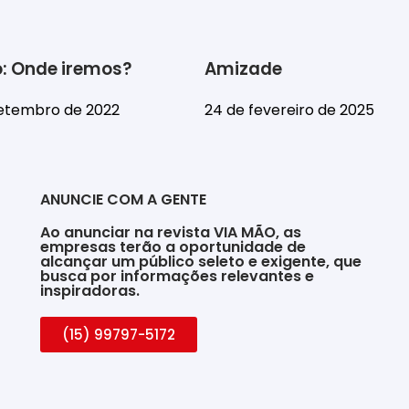
o: Onde iremos?
Amizade
setembro de 2022
24 de fevereiro de 2025
ANUNCIE COM A GENTE
Ao anunciar na revista VIA MÃO, as
empresas terão a oportunidade de
alcançar um público seleto e exigente, que
busca por informações relevantes e
inspiradoras.
(15) 99797-5172