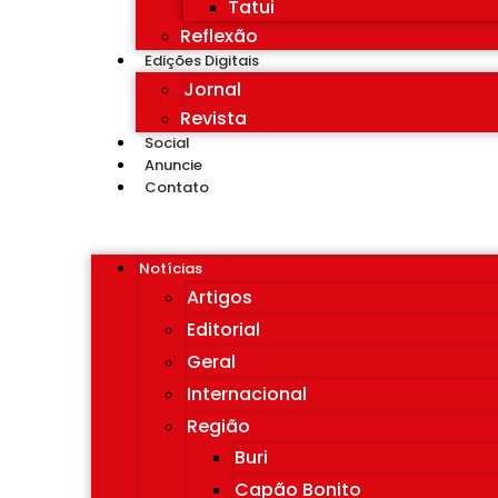
Tatui
Reflexão
Edições Digitais
Jornal
Revista
Social
Anuncie
Contato
Notícias
Artigos
Editorial
Geral
Internacional
Região
Buri
Capão Bonito