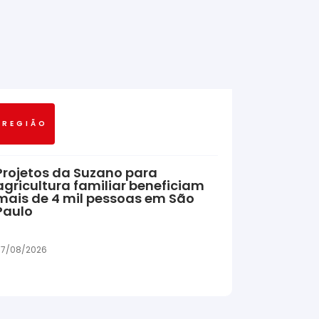
REGIÃO
Projetos da Suzano para
agricultura familiar beneficiam
mais de 4 mil pessoas em São
Paulo
7/08/2026