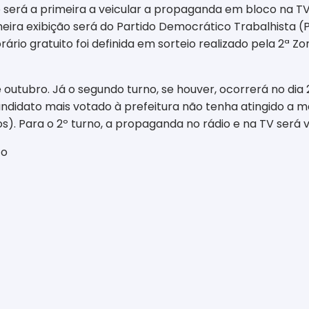
será a primeira a veicular a propaganda em bloco na TV 
eira exibição será do Partido Democrático Trabalhista (P
ário gratuito foi definida em sorteio realizado pela 2ª Zo
 outubro. Já o segundo turno, se houver, ocorrerá no dia
andidato mais votado à prefeitura não tenha atingido a m
s). Para o 2º turno, a propaganda no rádio e na TV será v
to