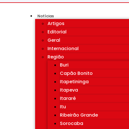
Notícias
Artigos
Editorial
Geral
Internacional
Região
Buri
Capão Bonito
Itapetininga
Itapeva
Itararé
Itu
Ribeirão Grande
Sorocaba