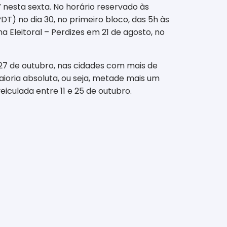
nesta sexta. No horário reservado às
DT) no dia 30, no primeiro bloco, das 5h às
na Eleitoral – Perdizes em 21 de agosto, no
 27 de outubro, nas cidades com mais de
aioria absoluta, ou seja, metade mais um
eiculada entre 11 e 25 de outubro.