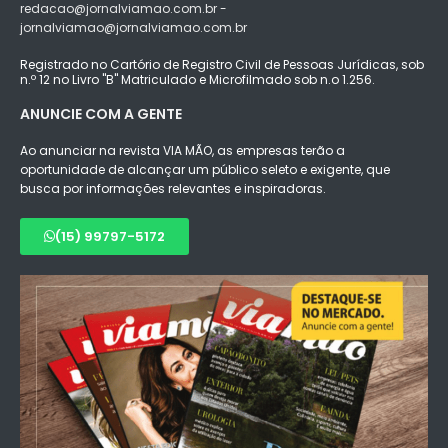
redacao@jornalviamao.com.br -
jornalviamao@jornalviamao.com.br
Registrado no Cartório de Registro Civil de Pessoas Jurídicas, sob
n.º 12 no Livro "B" Matriculado e Microfilmado sob n.o 1.256.
ANUNCIE COM A GENTE
Ao anunciar na revista VIA MÃO, as empresas terão a
oportunidade de alcançar um público seleto e exigente, que
busca por informações relevantes e inspiradoras.
(15) 99797-5172