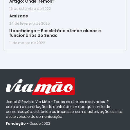
Artigo: Onde iremos?
16 de setembro de 2022
Amizade
24 de fevereiro de 2025
Itapetininga – Bicicletário atende alunos e
funcionários do Senac
11 de março de 2022
Jornal & Revista Via Mão - Todos os direitos reservados. É
proibida a reprodução do conteúdo em qualquer meio de
comunicação, eletrônico ou impresso, sem a autorização escrita
deste veículo de comunicação
Fundação
- Desde 2003