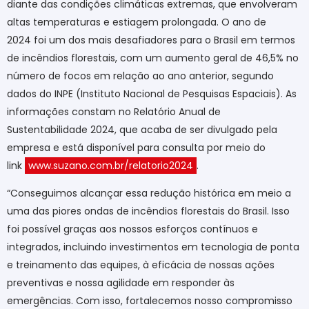
diante das condições climáticas extremas, que envolveram
altas temperaturas e estiagem prolongada. O ano de
2024 foi um dos mais desafiadores para o Brasil em termos
de incêndios florestais, com um aumento geral de 46,5% no
número de focos em relação ao ano anterior, segundo
dados do INPE (Instituto Nacional de Pesquisas Espaciais). As
informações constam no Relatório Anual de
Sustentabilidade 2024, que acaba de ser divulgado pela
empresa e está disponível para consulta por meio do
link
www.suzano.com.br/relatorio2024
.
“Conseguimos alcançar essa redução histórica em meio a
uma das piores ondas de incêndios florestais do Brasil. Isso
foi possível graças aos nossos esforços contínuos e
integrados, incluindo investimentos em tecnologia de ponta
e treinamento das equipes, à eficácia de nossas ações
preventivas e nossa agilidade em responder às
emergências. Com isso,
fortalecemos nosso
compromisso