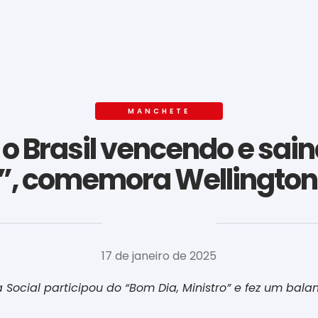
MANCHETE
É o Brasil vencendo e sa
, comemora Wellingto
‎ ‎ ‎ ‎ ‎ ‎ ‎ ‎ ‎ ‎ ‎ ‎ ‎ ‎ ‎ ‎ ‎ ‎ ‎ ‎ ‎ ‎ ‎ ‎ ‎ ‎ ‎ ‎ ‎ ‎ ‎
17 de janeiro de 2025
 Social participou do “Bom Dia, Ministro” e fez um bala