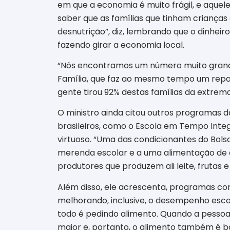
em que a economia é muito frágil, e aquele
saber que as famílias que tinham criança
desnutrição”, diz, lembrando que o dinheir
fazendo girar a economia local.
“Nós encontramos um número muito grande 
Família, que faz ao mesmo tempo um repasse
gente tirou 92% destas famílias da extrem
O ministro ainda citou outros programas 
brasileiros, como o Escola em Tempo Inte
virtuoso. “Uma das condicionantes do Bols
merenda escolar e a uma alimentação de qu
produtores que produzem ali leite, frutas
Além disso, ele acrescenta, programas co
melhorando, inclusive, o desempenho esco
todo é pedindo alimento. Quando a pesso
maior e, portanto, o alimento também é b