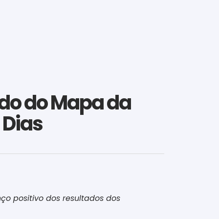
indo do Mapa da
n Dias
nço positivo dos resultados dos