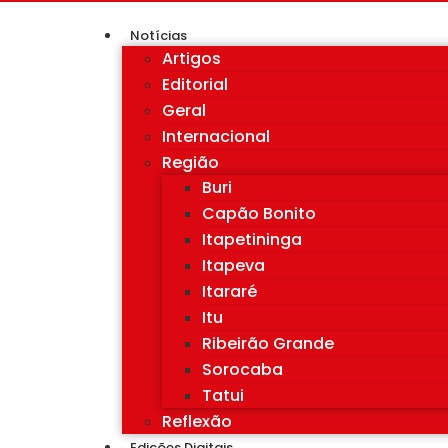
Notícias
Artigos
Editorial
Geral
Internacional
Região
Buri
Capão Bonito
Itapetininga
Itapeva
Itararé
Itu
Ribeirão Grande
Sorocaba
Tatui
Reflexão
Edições Digitais