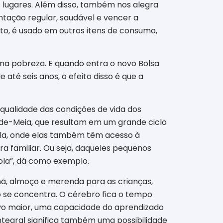
s lugares. Além disso, também nos alegra
tação regular, saudável e vencer a
ato, é usado em outros itens de consumo,
ma pobreza. E quando entra o novo Bolsa
até seis anos, o efeito disso é que a
qualidade das condições de vida dos
-de-Meia, que resultam em um grande ciclo
cola, onde elas também têm acesso à
a familiar. Ou seja, daqueles pequenos
ola”, dá como exemplo.
ã, almoço e merenda para as crianças,
o se concentra. O cérebro fica o tempo
vo maior, uma capacidade do aprendizado
tegral significa também uma possibilidade