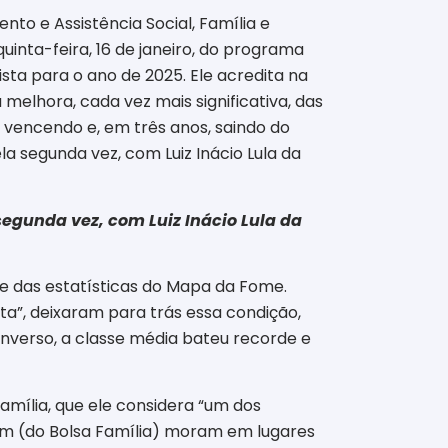
nto e Assistência Social, Família e
inta-feira, 16 de janeiro, do programa
ista para o ano de 2025. Ele acredita na
 melhora, cada vez mais significativa, das
il vencendo e, em três anos, saindo do
a segunda vez, com Luiz Inácio Lula da
segunda vez, com Luiz Inácio Lula da
rte das estatísticas do Mapa da Fome.
a”, deixaram para trás essa condição,
 inverso, a classe média bateu recorde e
amília, que ele considera “um dos
m (do Bolsa Família) moram em lugares