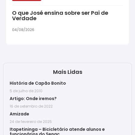
O que José ensina sobre ser Pai de
Verdade
04/08/2026
Mais Lidas
História de Capão Bonito
5 de julho de 2010
Artigo: Onde iremos?
16 de setembro de 2022
Amizade
24 de fevereiro de 2025
Itapetininga – Bicicletário atende alunos e
funcionários do Senac