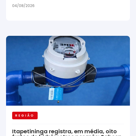
04/08/2026
REGIÃO
Itapetininga registra, em média, oito