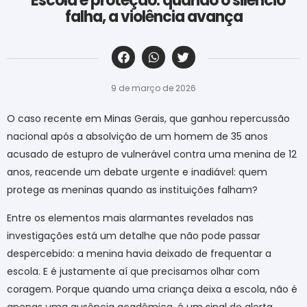
Escola é proteção: quando o silêncio
falha, a violência avança
‎ ‎ ‎ ‎ ‎ ‎ ‎ ‎ ‎ ‎ ‎ ‎ ‎ ‎ ‎ ‎ ‎ ‎ ‎ ‎ ‎ ‎ ‎ ‎ ‎ ‎ ‎ ‎ ‎ ‎ ‎
9 de março de 2026
O caso recente em Minas Gerais, que ganhou repercussão
nacional após a absolvição de um homem de 35 anos
acusado de estupro de vulnerável contra uma menina de 12
anos, reacende um debate urgente e inadiável: quem
protege as meninas quando as instituições falham?
Entre os elementos mais alarmantes revelados nas
investigações está um detalhe que não pode passar
despercebido: a menina havia deixado de frequentar a
escola. E é justamente aí que precisamos olhar com
coragem. Porque quando uma criança deixa a escola, não é
apenas uma ausência acadêmica, é um sinal de alerta