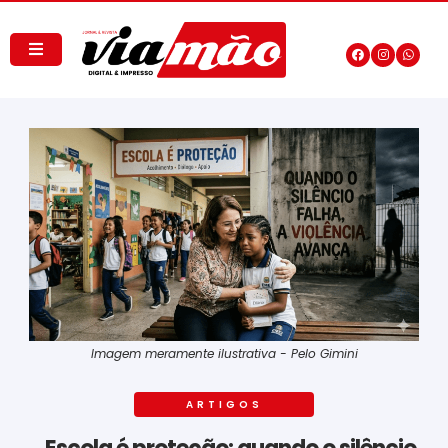
Imagem meramente ilustrativa - Pelo Gimini
ARTIGOS