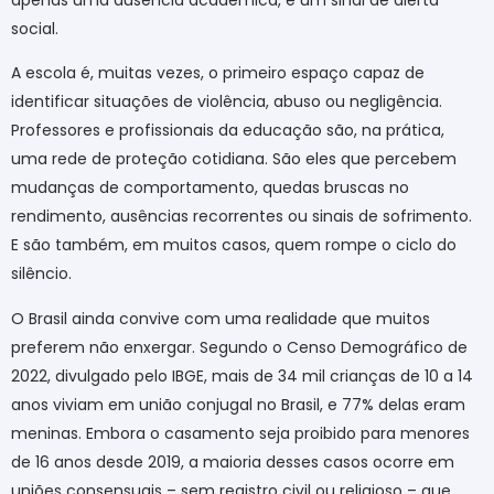
social.
A escola é, muitas vezes, o primeiro espaço capaz de
identificar situações de violência, abuso ou negligência.
Professores e profissionais da educação são, na prática,
uma rede de proteção cotidiana. São eles que percebem
mudanças de comportamento, quedas bruscas no
rendimento, ausências recorrentes ou sinais de sofrimento.
E são também, em muitos casos, quem rompe o ciclo do
silêncio.
O Brasil ainda convive com uma realidade que muitos
preferem não enxergar. Segundo o Censo Demográfico de
2022, divulgado pelo IBGE, mais de 34 mil crianças de 10 a 14
anos viviam em união conjugal no Brasil, e 77% delas eram
meninas. Embora o casamento seja proibido para menores
de 16 anos desde 2019, a maioria desses casos ocorre em
uniões consensuais – sem registro civil ou religioso – que