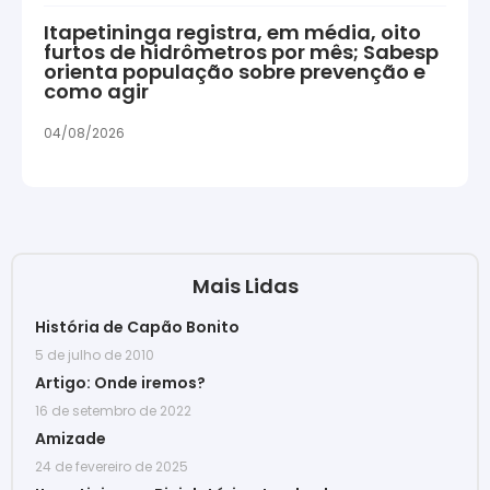
Itapetininga registra, em média, oito
furtos de hidrômetros por mês; Sabesp
orienta população sobre prevenção e
como agir
04/08/2026
Mais Lidas
História de Capão Bonito
5 de julho de 2010
Artigo: Onde iremos?
16 de setembro de 2022
Amizade
24 de fevereiro de 2025