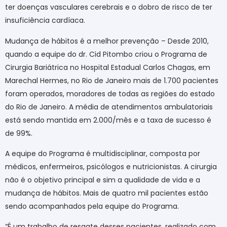
ter doenças vasculares cerebrais e o dobro de risco de ter
insuficiência cardíaca.
Mudança de hábitos é a melhor prevenção – Desde 2010,
quando a equipe do dr. Cid Pitombo criou o Programa de
Cirurgia Bariátrica no Hospital Estadual Carlos Chagas, em
Marechal Hermes, no Rio de Janeiro mais de 1.700 pacientes
foram operados, moradores de todas as regiões do estado
do Rio de Janeiro. A média de atendimentos ambulatoriais
está sendo mantida em 2.000/mês e a taxa de sucesso é
de 99%.
A equipe do Programa é multidisciplinar, composta por
médicos, enfermeiros, psicólogos e nutricionistas. A cirurgia
não é o objetivo principal e sim a qualidade de vida e a
mudança de hábitos. Mais de quatro mil pacientes estão
sendo acompanhados pela equipe do Programa.
“É um trabalho de resgate desses pacientes, realizado com