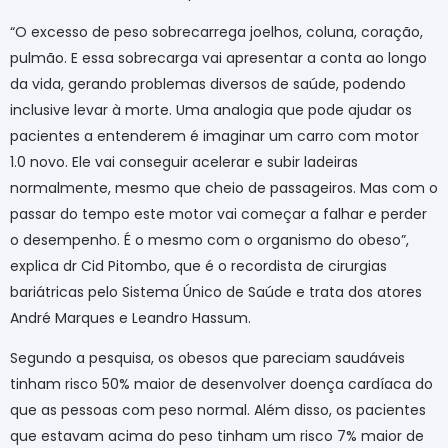
“O excesso de peso sobrecarrega joelhos, coluna, coração,
pulmão. E essa sobrecarga vai apresentar a conta ao longo
da vida, gerando problemas diversos de saúde, podendo
inclusive levar à morte. Uma analogia que pode ajudar os
pacientes a entenderem é imaginar um carro com motor
1.0 novo. Ele vai conseguir acelerar e subir ladeiras
normalmente, mesmo que cheio de passageiros. Mas com o
passar do tempo este motor vai começar a falhar e perder
o desempenho. É o mesmo com o organismo do obeso”,
explica dr Cid Pitombo, que é o recordista de cirurgias
bariátricas pelo Sistema Único de Saúde e trata dos atores
André Marques e Leandro Hassum.
Segundo a pesquisa, os obesos que pareciam saudáveis
tinham risco 50% maior de desenvolver doença cardíaca do
que as pessoas com peso normal. Além disso, os pacientes
que estavam acima do peso tinham um risco 7% maior de