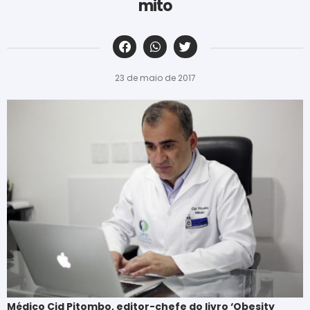
mito
‎ ‎ ‎ ‎ ‎ ‎ ‎ ‎ ‎ ‎ ‎ ‎ ‎ ‎ ‎ ‎ ‎ ‎ ‎ ‎ ‎ ‎ ‎ ‎ ‎ ‎ ‎ ‎ ‎ ‎ ‎
23 de maio de 2017
Médico Cid Pitombo, editor-chefe do livro ‘Obesity