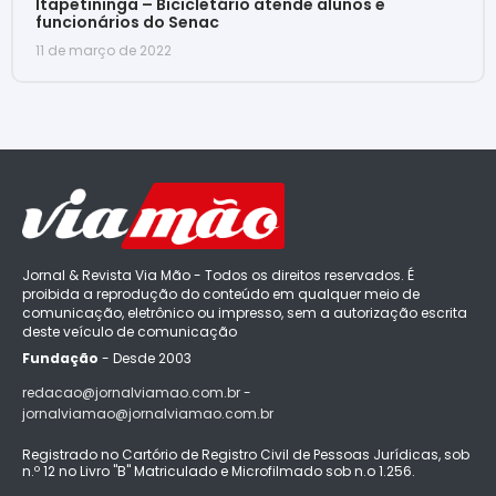
Itapetininga – Bicicletário atende alunos e
funcionários do Senac
11 de março de 2022
Jornal & Revista Via Mão - Todos os direitos reservados. É
proibida a reprodução do conteúdo em qualquer meio de
comunicação, eletrônico ou impresso, sem a autorização escrita
deste veículo de comunicação
Fundação
- Desde 2003
redacao@jornalviamao.com.br -
jornalviamao@jornalviamao.com.br
Registrado no Cartório de Registro Civil de Pessoas Jurídicas, sob
n.º 12 no Livro "B" Matriculado e Microfilmado sob n.o 1.256.