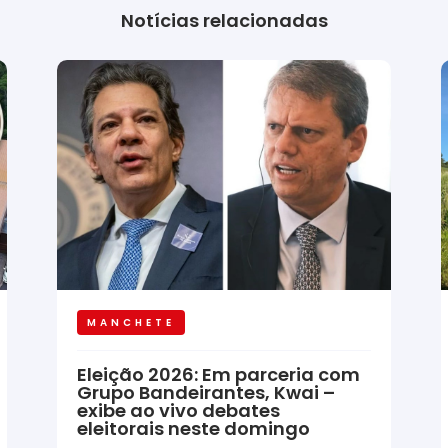
Notícias relacionadas
MANCHETE
Eleição 2026: Em parceria com
Grupo Bandeirantes, Kwai –
exibe ao vivo debates
eleitorais neste domingo