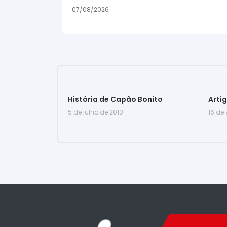
07/08/2026
História de Capão Bonito
Arti
5 de julho de 2010
16 de