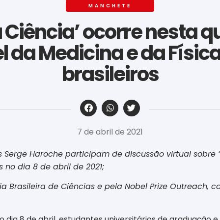
MANCHETE
a Ciência’ ocorre nesta 
 da Medicina e da Físic
brasileiros
‎ ‎ ‎ ‎ ‎ ‎ ‎ ‎ ‎ ‎ ‎ ‎ ‎ ‎ ‎ ‎ ‎ ‎ ‎ ‎ ‎ ‎ ‎ ‎ ‎ ‎ ‎ ‎ ‎ ‎ ‎
7 de abril de 2021
 Serge Haroche participam de discussão virtual sobre 
 no dia 8 de abril de 2021;
 Brasileira de Ciências e pela Nobel Prize Outreach, 
 dia 8 de abril, estudantes universitários de graduação 