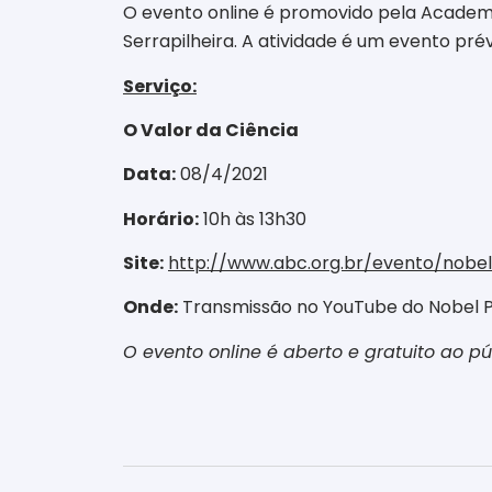
O evento online é promovido pela Academia
Serrapilheira. A atividade é um evento prév
Serviço:
O Valor da Ciência
Data:
08/4/2021
Horário:
10h às 13h30
Site:
http://www.abc.org.br/evento/nobel
Onde:
Transmissão no YouTube do Nobel P
O
evento online é aberto e gratuito ao p