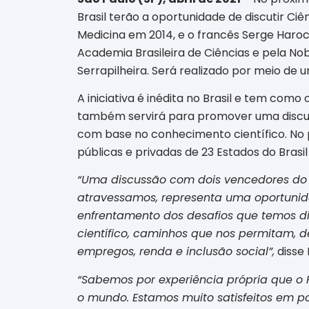
Brasil terão a oportunidade de discutir C
Medicina em 2014, e o francês Serge Haroc
Academia Brasileira de Ciências e pela N
Serrapilheira. Será realizado por meio de 
A iniciativa é inédita no Brasil e tem com
também servirá para promover uma discuss
com base no conhecimento científico. No p
públicas e privadas de 23 Estados do Brasil 
“Uma discussão com dois vencedores do 
atravessamos, representa uma oportunid
enfrentamento dos desafios que temos 
científico, caminhos que nos permitam, 
empregos, renda e inclusão social”,
disse 
“Sabemos por experiência própria que o 
o mundo. Estamos muito satisfeitos em po