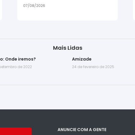
07/08/2026
Mais Lidas
go: Onde iremos?
Amizade
 setembro de 2022
24 de fevereiro de 2025
ANUNCIE COM A GENTE