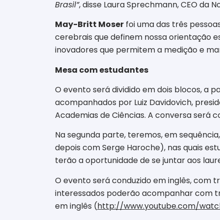
Brasil”
, disse Laura Sprechmann, CEO da No
May-Britt Moser
foi uma das três pessoa
cerebrais que definem nossa orientação e
inovadores que permitem a medição e mani
Mesa com estudantes
O evento será dividido em dois blocos, a 
acompanhados por Luiz Davidovich, presid
Academias de Ciências. A conversa será co
Na segunda parte, teremos, em sequência
depois com Serge Haroche), nas quais est
terão a oportunidade de se juntar aos la
O evento será conduzido em inglês, com tr
interessados poderão acompanhar com t
em inglês (
http://www.youtube.com/wat