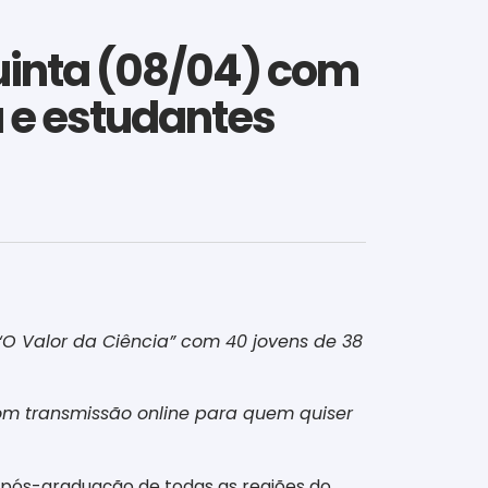
quinta (08/04) com
a e estudantes
“O Valor da Ciência” com 40 jovens de 38
com transmissão online para quem quiser
e pós-graduação de todas as regiões do