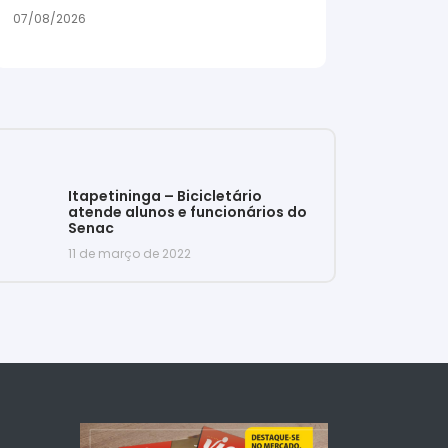
07/08/2026
Itapetininga – Bicicletário
atende alunos e funcionários do
Senac
11 de março de 2022