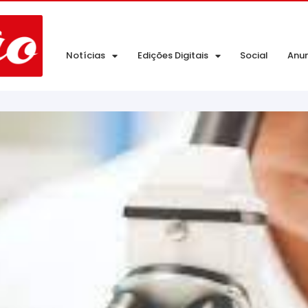
Notícias
Edições Digitais
Social
Anu