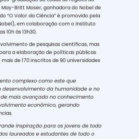
a May-Britt Moser, ganhadora do Nobel de
do “O Valor da Ciência” é promovido pela
Nobel), em colaboração com o Instituto
s 10h às 13h30.
nvolvimento de pesquisas científicas, mas
ara a elaboração de políticas públicas
ais de 170 inscritos de 90 universidades
mento complexo como este que
no desenvolvimento da humanidade e no
á de mais avançado no conhecimento
envolvimento econômico, gerando
ncias.
rande inspiração para os jovens de todo
idos laureados e estudantes de todo o