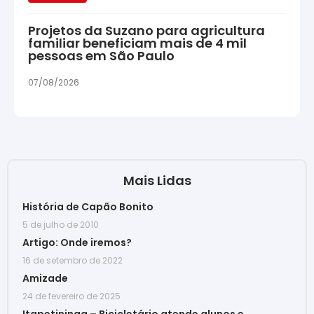
Projetos da Suzano para agricultura
familiar beneficiam mais de 4 mil
pessoas em São Paulo
07/08/2026
Mais Lidas
História de Capão Bonito
5 de julho de 2010
Artigo: Onde iremos?
16 de setembro de 2022
Amizade
24 de fevereiro de 2025
Itapetininga – Bicicletário atende alunos e