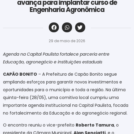
avança para implantar curso de
Engenharia Agronômica
‎ ‎ ‎ ‎ ‎ ‎ ‎ ‎ ‎ ‎ ‎ ‎ ‎ ‎ ‎ ‎ ‎ ‎ ‎ ‎ ‎ ‎ ‎ ‎ ‎ ‎ ‎ ‎ ‎ ‎ ‎
29 de maio de 2026
Agenda na Capital Paulista fortalece parceria entre
Educação, agronegócio e instituições estaduais
CAPÃO BONITO
– A Prefeitura de Capão Bonito segue
ampliando esforços para garantir novos investimentos e
oportunidades para o município e toda a região. Na última
quinta-feira (28/05), uma comitiva local cumpriu uma
importante agenda institucional na Capital Paulista, focada
no fortalecimento da Educação e do agronegócio regional.
O encontro reuniu o vice-prefeito
Roberto Tamura
, o
presidente da Câmara Municipal,
Alan Senciatti
, e o