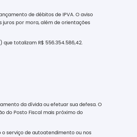
lançamento de débitos de IPVA. O aviso
os juros por mora, além de orientações
) que totalizam R$ 556.354.586,42.
amento da dívida ou efetuar sua defesa. O
ção do Posto Fiscal mais próximo do
o o serviço de autoatendimento ou nos