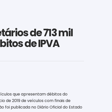
ários de 713 mil
ébitos de IPVA
veículos que apresentam débitos do
o de 2019 de veículos com finais de
 foi publicada no Diário Oficial do Estado