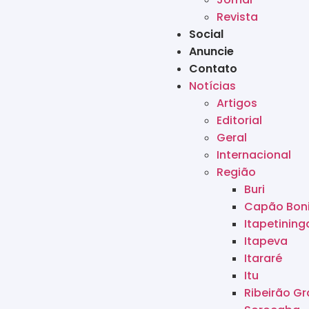
Revista
Social
Anuncie
Contato
Notícias
Artigos
Editorial
Geral
Internacional
Região
Buri
Capão Bon
Itapetining
Itapeva
Itararé
Itu
Ribeirão G