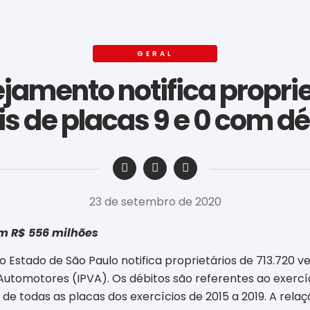
GERAL
jamento notifica propriet
is de placas 9 e 0 com d
‎ ‎ ‎ ‎ ‎ ‎ ‎ ‎ ‎ ‎ ‎ ‎ ‎ ‎ ‎ ‎ ‎ ‎ ‎ ‎ ‎ ‎ ‎ ‎ ‎ ‎ ‎ ‎ ‎ ‎ ‎
23 de setembro de 2020
am R$ 556 milhões
 Estado de São Paulo notifica proprietários de 713.720 
utomotores (IPVA). Os débitos são referentes ao exercíci
todas as placas dos exercícios de 2015 a 2019. A relação