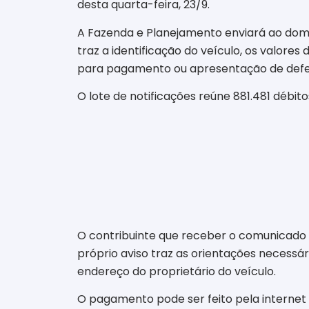
desta quarta-feira, 23/9.
A Fazenda e Planejamento enviará ao domic
traz a identificação do veículo, os valore
para pagamento ou apresentação de defe
O lote de notificações reúne 881.481 débit
O contribuinte que receber o comunicado 
próprio aviso traz as orientações necessár
endereço do proprietário do veículo.
O pagamento pode ser feito pela internet 