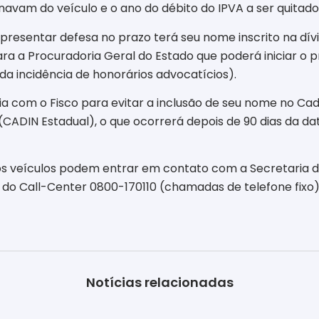
avam do veículo e o ano do débito do IPVA a ser quitado
apresentar defesa no prazo terá seu nome inscrito na dív
ara a Procuradoria Geral do Estado que poderá iniciar o 
a incidência de honorários advocatícios).
ia com o Fisco para evitar a inclusão de seu nome no Ca
(CADIN Estadual), o que ocorrerá depois de 90 dias da 
dos veículos podem entrar em contato com a Secretaria 
 do Call-Center 0800-170110 (chamadas de telefone fixo) 
Notícias relacionadas