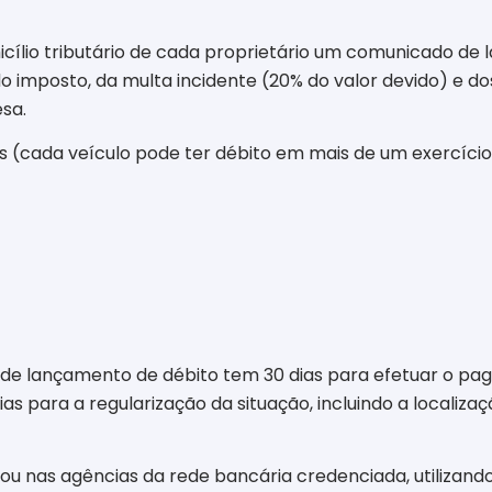
ílio tributário de cada proprietário um comunicado de 
s do imposto, da multa incidente (20% do valor devido) e d
sa.
os (cada veículo pode ter débito em mais de um exercício
de lançamento de débito tem 30 dias para efetuar o pag
ias para a regularização da situação, incluindo a localiza
ou nas agências da rede bancária credenciada, utilizand