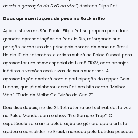
desde a gravação do DVD ao vivo”,
destaca Filipe Ret.
Duas apresentações de peso no Rock in Rio
Após o show em São Paulo, Filipe Ret se prepara para duas
grandes apresentações no Rock in Rio, reforçando sua
posição como um dos principais nomes da cena no Brasil.
No dia 19 de setembro, o artista subirá ao Palco Sunset para
apresentar um show especial da turnê FRXV, com arranjos
inéditos e versões exclusivas de seus sucessos. A
apresentação contará com a participação do rapper Caio
Luccas, que já colaborou com Ret em hits como “Melhor
Vibe”, “Tudo do Melhor” e “Vizão de Cria 2”.
Dois dias depois, no dia 21, Ret retorna ao festival, desta vez
no Palco Mundo, com o show “Pra Sempre Trap”. O
espetáculo será uma celebração ao gênero que o artista
ajudou a consolidar no Brasil, marcado pela batidas pesadas