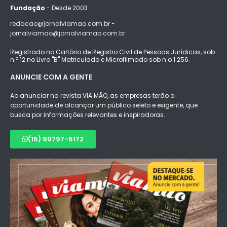
Fundação
- Desde 2003
redacao@jornalviamao.com.br -
jornalviamao@jornalviamao.com.br
Registrado no Cartório de Registro Civil de Pessoas Jurídicas, sob
n.º 12 no Livro "B" Matriculado e Microfilmado sob n.o 1.256.
ANUNCIE COM A GENTE
Ao anunciar na revista VIA MÃO, as empresas terão a
oportunidade de alcançar um público seleto e exigente, que
busca por informações relevantes e inspiradoras.
(15) 99797-5172