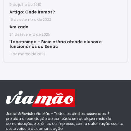
5 de julho de 2010
Artigo: Onde iremos?
16 de setembro de 2022
Amizade
24 de fevereiro de 2025
Itapetininga – Bicicletário atende alunos e
funcionários do Senac
11 de março de 2022
Jornal & Revista Via Mão - Todos os direitos reservados. É
proibida a reprodução do conteúdo em qualquer meio de
comunicação, eletrônico ou impresso, sem a autorização escrita
deste veículo de comunicação