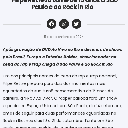
Filipe Ret leva turnê de 15 anos à São
Paulo e ao Rock in Rio
‎ ‎ ‎ ‎ ‎ ‎ ‎ ‎ ‎ ‎ ‎ ‎ ‎ ‎ ‎ ‎ ‎ ‎ ‎ ‎ ‎ ‎ ‎ ‎ ‎ ‎ ‎ ‎ ‎ ‎ ‎
5 de setembro de 2024
Após gravação de DVD Ao Vivo no Rio e dezenas de shows
pelo Brasil, Europa e Estados Unidos, show inovador na
cena do rap e trap chega à São Paulo e ao Rock in Rio
Um dos principais nomes da cena do rap e trap nacional,
Filipe Ret se prepara para dois dos momentos mais
aguardados de sua turnê comemorativa de 15 anos de
carreira, a “FRXV Ao Vivo”. O rapper carioca fará um show
especial no Espaço Unimed, em São Paulo, dia 14 setembro,
antes de seguir para duas performances aguardadas no
Rock in Rio, nos dias 19 e 21 de setembro. Tanto em São
Paulo, quanto no Rock in Rio, o artista promete levar ao