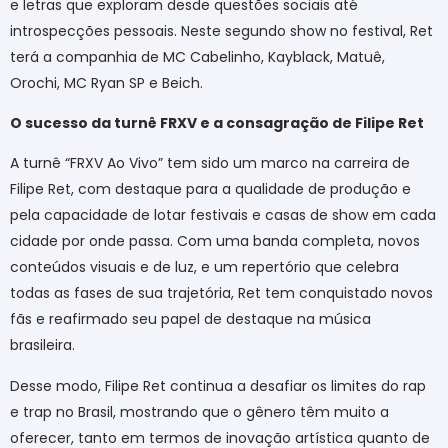
e letras que exploram desde questões sociais até
introspecções pessoais. Neste segundo show no festival, Ret
terá a companhia de MC Cabelinho, Kayblack, Matuê,
Orochi, MC Ryan SP e Beich.
O sucesso da turnê FRXV e a consagração de Filipe Ret
A turnê “FRXV Ao Vivo” tem sido um marco na carreira de
Filipe Ret, com destaque para a qualidade de produção e
pela capacidade de lotar festivais e casas de show em cada
cidade por onde passa. Com uma banda completa, novos
conteúdos visuais e de luz, e um repertório que celebra
todas as fases de sua trajetória, Ret tem conquistado novos
fãs e reafirmado seu papel de destaque na música
brasileira.
Desse modo, Filipe Ret continua a desafiar os limites do rap
e trap no Brasil, mostrando que o gênero têm muito a
oferecer, tanto em termos de inovação artística quanto de