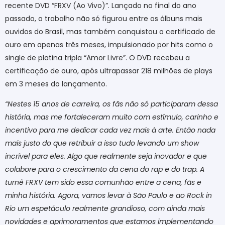
recente DVD “FRXV (Ao Vivo)”. Lançado no final do ano
passado, o trabalho não só figurou entre os álbuns mais
ouvidos do Brasil, mas também conquistou o certificado de
ouro em apenas três meses, impulsionado por hits como o
single de platina tripla “Amor Livre”. O DVD recebeu a
certificação de ouro, após ultrapassar 218 milhões de plays
em 3 meses do lançamento.
“Nestes 15 anos de carreira, os fãs não só participaram dessa
história, mas me fortaleceram muito com estímulo, carinho e
incentivo para me dedicar cada vez mais à arte. Então nada
mais justo do que retribuir a isso tudo levando um show
incrível para eles. Algo que realmente seja inovador e que
colabore para o crescimento da cena do rap e do trap. A
turnê FRXV tem sido essa comunhão entre a cena, fãs e
minha história. Agora, vamos levar à São Paulo e ao Rock in
Rio um espetáculo realmente grandioso, com ainda mais
novidades e aprimoramentos que estamos implementando