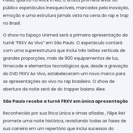
público espetáculos inesquecíveis, marcados pela inovação,
emoção e uma estrutura jamais vista na cena do rap e trap
no Brasil.
O show no Espaço Unimed será a primeira apresentação da
turnê “FRXV Ao Vivo” em São Paulo. O espetáculo contará
com uma superestrutura que inclui três telões verticais de
grandes proporções, mais de 900 equipamentos de luz,
timecode e elementos tecnológicos que, desde a gravação
do DVD FRXV Ao Vivo, estabeleceram um novo marco para
as apresentações ao vivo no rap brasileiro. O show de
abertura da noite será de do trapper baiano Alee.
São Paulo recebe a turnê FRXV em única apresentação
Reconhecido por sua lírica única e rimas afiadas , Filipe Ret
promete uma noite histórica, revisitando todas as fases de
sua carreira em um repertório que inclui sucessos do