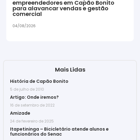
empreendedores em Capão Bonito
para alavancar vendas e gestão
comercial
04/08/2026
Mais Lidas
História de Capão Bonito
5 de julho de 2010
Artigo: Onde iremos?
16 de setembro de 2022
Amizade
24 de fevereiro de 2025
Itapetininga – Bicicletário atende alunos e
funcionários do Senac