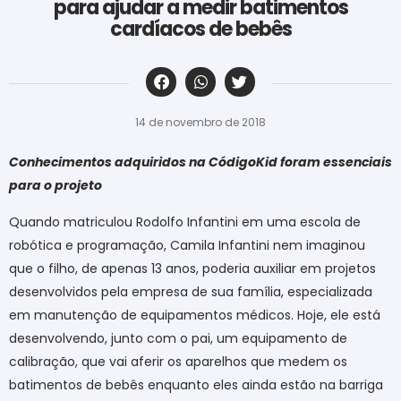
para ajudar a medir batimentos
cardíacos de bebês
‎ ‎ ‎ ‎ ‎ ‎ ‎ ‎ ‎ ‎ ‎ ‎ ‎ ‎ ‎ ‎ ‎ ‎ ‎ ‎ ‎ ‎ ‎ ‎ ‎ ‎ ‎ ‎ ‎ ‎ ‎
14 de novembro de 2018
Conhecimentos adquiridos na CódigoKid foram essenciais
para o projeto
Quando matriculou Rodolfo Infantini em uma escola de
robótica e programação, Camila Infantini nem imaginou
que o filho, de apenas 13 anos, poderia auxiliar em projetos
desenvolvidos pela empresa de sua família, especializada
em manutenção de equipamentos médicos. Hoje, ele está
desenvolvendo, junto com o pai, um equipamento de
calibração, que vai aferir os aparelhos que medem os
batimentos de bebês enquanto eles ainda estão na barriga