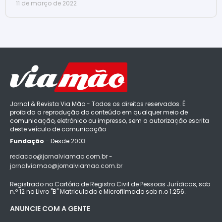
11 de março de 2022
Jornal & Revista Via Mão - Todos os direitos reservados. É
proibida a reprodução do conteúdo em qualquer meio de
comunicação, eletrônico ou impresso, sem a autorização escrita
deste veículo de comunicação
Fundação
- Desde 2003
redacao@jornalviamao.com.br -
jornalviamao@jornalviamao.com.br
Registrado no Cartório de Registro Civil de Pessoas Jurídicas, sob
n.º 12 no Livro "B" Matriculado e Microfilmado sob n.o 1.256.
ANUNCIE COM A GENTE