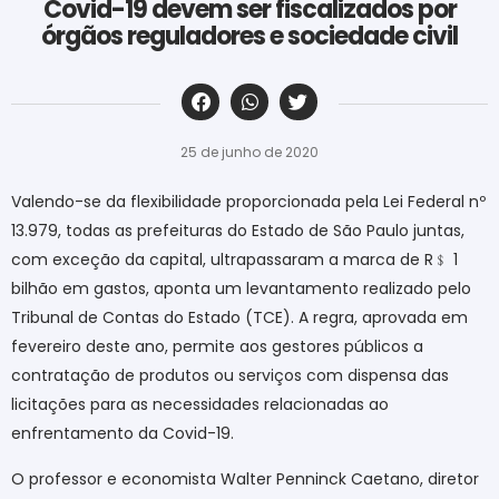
Covid-19 devem ser fiscalizados por
órgãos reguladores e sociedade civil
‎ ‎ ‎ ‎ ‎ ‎ ‎ ‎ ‎ ‎ ‎ ‎ ‎ ‎ ‎ ‎ ‎ ‎ ‎ ‎ ‎ ‎ ‎ ‎ ‎ ‎ ‎ ‎ ‎ ‎ ‎
25 de junho de 2020
Valendo-se da flexibilidade proporcionada pela Lei Federal nº
13.979, todas as prefeituras do Estado de São Paulo juntas,
com exceção da capital, ultrapassaram a marca de R
﹩
1
bilhão em gastos, aponta um levantamento realizado pelo
Tribunal de Contas do Estado (TCE). A regra, aprovada em
fevereiro deste ano, permite aos gestores públicos a
contratação de produtos ou serviços com dispensa das
licitações para as necessidades relacionadas ao
enfrentamento da Covid-19.
O professor e economista Walter Penninck Caetano, diretor