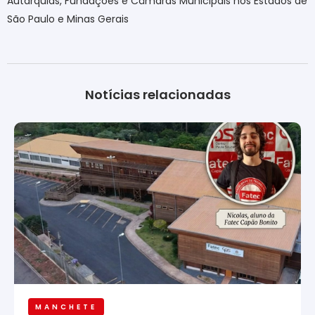
Autarquias, Fundações e Câmaras Municipais nos Estados de
São Paulo e Minas Gerais
Notícias relacionadas
MANCHETE