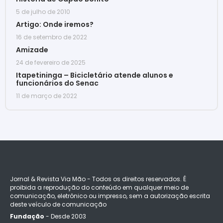
5 de julho de 2010
Artigo: Onde iremos?
16 de setembro de 2022
Amizade
24 de fevereiro de 2025
Itapetininga – Bicicletário atende alunos e
funcionários do Senac
11 de março de 2022
Jornal & Revista Via Mão - Todos os direitos reservados. É
proibida a reprodução do conteúdo em qualquer meio de
comunicação, eletrônico ou impresso, sem a autorização escrita
deste veículo de comunicação
Fundação
- Desde 2003