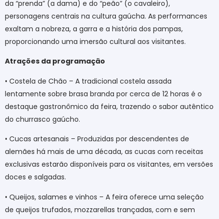
da “prenda” (a dama) e do “peão” (o cavaleiro),
personagens centrais na cultura gaúcha. As performances
exaltam a nobreza, a garra e a história dos pampas,
proporcionando uma imersão cultural aos visitantes.
Atrações da programação
• Costela de Chão – A tradicional costela assada
lentamente sobre brasa branda por cerca de 12 horas é o
destaque gastronômico da feira, trazendo o sabor autêntico
do churrasco gaúcho.
• Cucas artesanais – Produzidas por descendentes de
alemães há mais de uma década, as cucas com receitas
exclusivas estarão disponíveis para os visitantes, em versões
doces e salgadas.
• Queijos, salames e vinhos – A feira oferece uma seleção
de queijos trufados, mozzarellas trançadas, com e sem