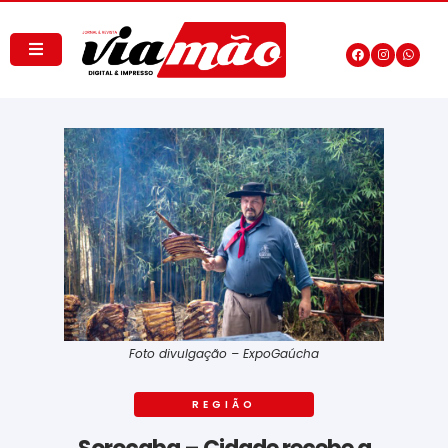
Foto divulgação – ExpoGaúcha
REGIÃO