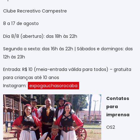
Clube Recreativo Campestre
8 a 17 de agosto
Dia 8/8 (abertura): das 18h às 22h
Segunda a sexta: das 16h às 22h | Sábados e domingos: das
12h às 23h
Entrada: R$ 10 (meia-entrada válida para todos) – gratuita
para crianças até 10 anos
Instagram:
expogauchasorocaba
Contatos
para
imprensa
OS2