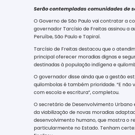
Serão contempladas comunidades de seis
O Governo de São Paulo vai contratar a co
governador Tarcísio de Freitas assinou a 
Peruíbe, São Paulo e Tapiraí.
Tarcísio de Freitas destacou que o atendi
principal oferecer moradias dignas e segura
destinadas à população indígena e quilomb
O governador disse ainda que a gestão esta
quilombolas é também prioridade. “E não 
com escola e escritura”, completou.
O secretário de Desenvolvimento Urbano e
da viabilização de novas moradias adaptad
desenvolvimento humano, que mostra o res
particularmente no Estado. Tenham certe