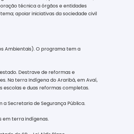
boração técnica a órgãos e entidades
ma; apoiar iniciativas da sociedade civil
os Ambientais). O programa tem a
 estado. Destrave de reformas e
s. Na terra Indígena do Araribá, em Avaí,
vas escolas e duas reformas completas.
 a Secretaria de Segurança Pública.
 em terra indígenas.