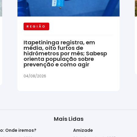
REGIÃO
Itapetininga registra, em
média, oito furtos de
hidrômetros por mês; Sabesp
orienta população sobre
prevenção e como agir
04/08/2026
Mais Lidas
go: Onde iremos?
Amizade