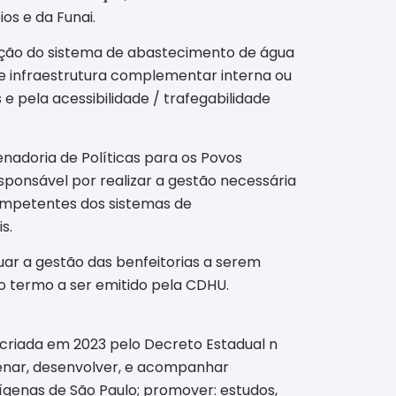
os e da Funai.
vação do sistema de abastecimento de água
e infraestrutura complementar interna ou
pela acessibilidade / trafegabilidade
nadoria de Políticas para os Povos
esponsável por realizar a gestão necessária
ompetentes dos sistemas de
s.
uar a gestão das benfeitorias a serem
o termo a ser emitido pela CDHU.
, criada em 2023 pelo Decreto Estadual n
denar, desenvolver, e acompanhar
ígenas de São Paulo; promover: estudos,