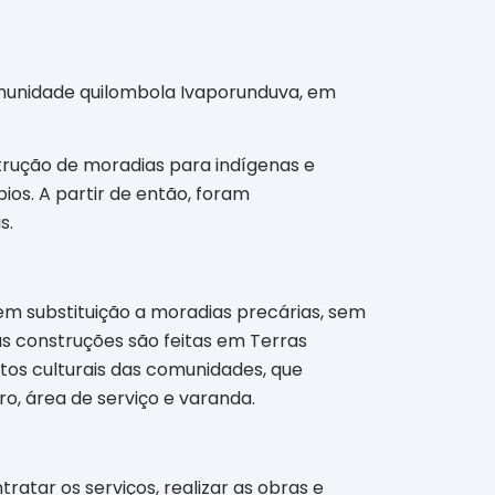
munidade quilombola Ivaporunduva, em
strução de moradias para indígenas e
ios. A partir de então, foram
s.
m substituição a moradias precárias, sem
as construções são feitas em Terras
tos culturais das comunidades, que
ro, área de serviço e varanda.
atar os serviços, realizar as obras e