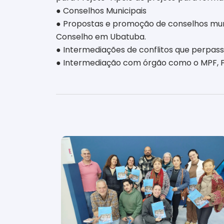
● Conselhos Municipais
● Propostas e promoção de conselhos munic
Conselho em Ubatuba.
● Intermediações de conflitos que perpas
● Intermediação com órgão como o MPF, Fu