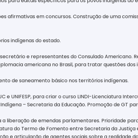
s para editais específicos para os povos indígenas do es
ões afirmativas em concursos. Construção de uma comiss
rios indígenas do estado.
 o secretário e representantes do Consulado Americano. 
plomacia americana no Brasil, para tratar questões dos 
nto de saneamento básico nos territórios indígenas.
e UNIFESP, para criar o curso LINDI-Licenciatura Intercu
o Indígena – Secretaria da Educação. Promoção de GT 
 a liberação de emendas parlamentares. Prioridade para
ura do Termo de Fomento entre Secretaria da Justiça 
ção e articulação de agentes sociais sobre a realidade d