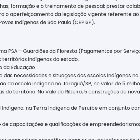
nhas; formação e o treinamento de pessoal; prestar cola
a o aperfeiçoamento da legislação vigente referente ao te
Povos Indígenas de São Paulo (CEPISP).
a PSA – Guardiões da Floresta (Pagamentos por Serviç
territórios indígenas do estado.
o da Educação
o das necessidades e situações das escolas indígenas no
o da escola indígena no Jaraguá/SP, no valor de 5 milhõe
s do território. No Vale do Ribeiro, 5 construções de no
 Indígena, na Terra Indígena de Peruíbe em conjunto com
 de capacitações e qualificações de empreendedorismos