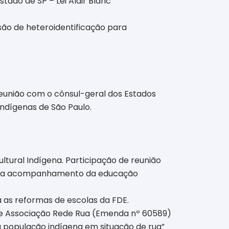
tado de SP – Lei Aldir Blanc
ão de heteroidentificação para
Reunião com o cônsul-geral dos Estados
indígenas de São Paulo.
ltural Indígena. Participação de reunião
para acompanhamento da educação
 as reformas de escolas da FDE.
e Associação Rede Rua (Emenda nº 60589)
a população indígena em situação de rua”