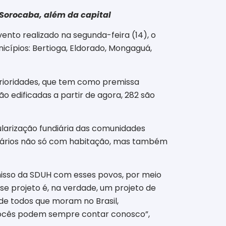
Sorocaba, além da capital
ento realizado na segunda-feira (14), o
icípios: Bertioga, Eldorado, Mongaguá,
prioridades, que tem como premissa
ão edificadas a partir de agora, 282 são
ularização fundiária das comunidades
inários não só com habitação, mas também
misso da SDUH com esses povos, por meio
se projeto é, na verdade, um projeto de
de todos que moram no Brasil,
 vocês podem sempre contar conosco”,