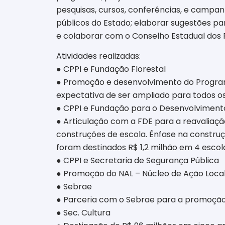
pesquisas, cursos, conferências, e campa
públicos do Estado; elaborar sugestões par
e colaborar com o Conselho Estadual dos 
Atividades realizadas:
● CPPI e Fundação Florestal
● Promoção e desenvolvimento do Program
expectativa de ser ampliado para todos os 
● CPPI e Fundação para o Desenvolviment
● Articulação com a FDE para a reavaliaçã
construções de escola. Ênfase na construçã
foram destinados R$ 1,2 milhão em 4 escola
● CPPI e Secretaria de Segurança Pública
● Promoção do NAL – Núcleo de Ação Local
● Sebrae
● Parceria com o Sebrae para a promoção
● Sec. Cultura