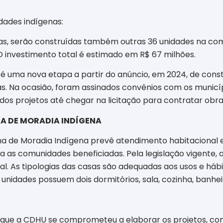
dades indígenas:
as, serão construídas também outras 36 unidades na co
O investimento total é estimado em R$ 67 milhões.
o é uma nova etapa a partir do anúncio, em 2024, de con
s. Na ocasião, foram assinados convênios com os municíp
dos projetos até chegar na licitação para contratar obra
 DE MORADIA INDÍGENA
 de Moradia Indígena prevê atendimento habitacional e
a as comunidades beneficiadas. Pela legislação vigente, 
. As tipologias das casas são adequadas aos usos e hábi
unidades possuem dois dormitórios, sala, cozinha, banhei
que a CDHU se comprometeu a elaborar os projetos, contr