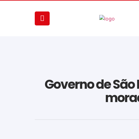
Governo de São P
morad