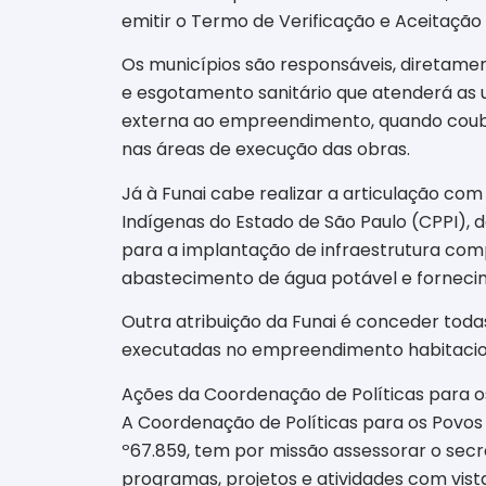
emitir o Termo de Verificação e Aceitação 
Os municípios são responsáveis, diretame
e esgotamento sanitário que atenderá as
externa ao empreendimento, quando couber
nas áreas de execução das obras.
Já à Funai cabe realizar a articulação c
Indígenas do Estado de São Paulo (CPPI), d
para a implantação de infraestrutura co
abastecimento de água potável e fornecim
Outra atribuição da Funai é conceder toda
executadas no empreendimento habitaciona
Ações da Coordenação de Políticas para o
A Coordenação de Políticas para os Povos 
º67.859, tem por missão assessorar o secr
programas, projetos e atividades com vist