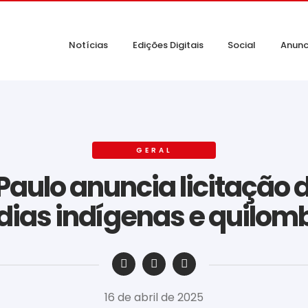
Notícias
Edições Digitais
Social
Anunc
GERAL
aulo anuncia licitação 
ias indígenas e quilo
‎ ‎ ‎ ‎ ‎ ‎ ‎ ‎ ‎ ‎ ‎ ‎ ‎ ‎ ‎ ‎ ‎ ‎ ‎ ‎ ‎ ‎ ‎ ‎ ‎ ‎ ‎ ‎ ‎ ‎ ‎
16 de abril de 2025