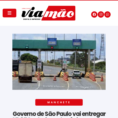
MANCHETE
Governo de São Paulo vai entregar