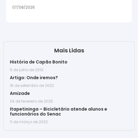
07/08/2026
Mais Lidas
História de Capão Bonito
5 de julho de 2010
Artigo: Onde iremos?
16 de setembro de 2022
Amizade
24 de fevereiro de 2025
Itapetininga – Bicicletário atende alunos e
funcionários do Senac
11 de março de 2022