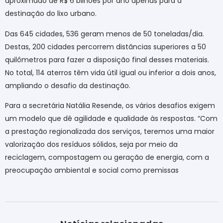
aproximado de R$ 6 bilhões por ano apenas para a
destinação do lixo urbano.
Das 645 cidades, 536 geram menos de 50 toneladas/dia.
Destas, 200 cidades percorrem distâncias superiores a 50
quilômetros para fazer a disposição final desses materiais.
No total, 114 aterros têm vida útil igual ou inferior a dois anos,
ampliando o desafio da destinação.
Para a secretária Natália Resende, os vários desafios exigem
um modelo que dê agilidade e qualidade às respostas. “Com
a prestação regionalizada dos serviços, teremos uma maior
valorização dos resíduos sólidos, seja por meio da
reciclagem, compostagem ou geração de energia, com a
preocupação ambiental e social como premissas