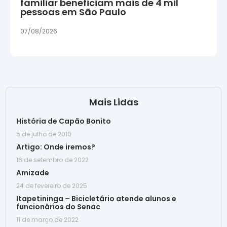
familiar beneficiam mais de 4 mil
pessoas em São Paulo
07/08/2026
Mais Lidas
História de Capão Bonito
5 de julho de 2010
Artigo: Onde iremos?
16 de setembro de 2022
Amizade
24 de fevereiro de 2025
Itapetininga – Bicicletário atende alunos e
funcionários do Senac
11 de março de 2022