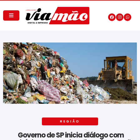
REGIÃO
Governo de SP inicia diálogo com