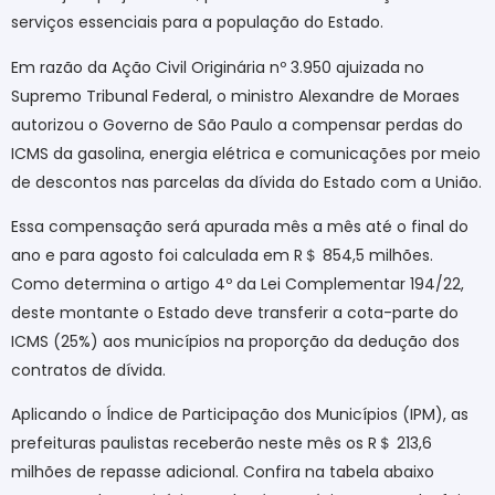
serviços essenciais para a população do Estado.
Em razão da Ação Civil Originária nº 3.950 ajuizada no
Supremo Tribunal Federal, o ministro Alexandre de Moraes
autorizou o Governo de São Paulo a compensar perdas do
ICMS da gasolina, energia elétrica e comunicações por meio
de descontos nas parcelas da dívida do Estado com a União.
Essa compensação será apurada mês a mês até o final do
ano e para agosto foi calculada em R
＄
854,5 milhões.
Como determina o artigo 4º da Lei Complementar 194/22,
deste montante o Estado deve transferir a cota-parte do
ICMS (25%) aos municípios na proporção da dedução dos
contratos de dívida.
Aplicando o Índice de Participação dos Municípios (IPM), as
prefeituras paulistas receberão neste mês os R
＄
213,6
milhões de repasse adicional. Confira na tabela abaixo