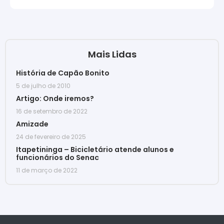
Mais Lidas
História de Capão Bonito
5 de julho de 2010
Artigo: Onde iremos?
16 de setembro de 2022
Amizade
24 de fevereiro de 2025
Itapetininga – Bicicletário atende alunos e
funcionários do Senac
11 de março de 2022