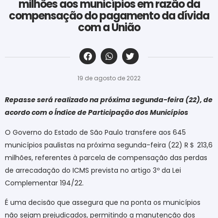
milhões aos municípios em razão da
compensação do pagamento da dívida
com a União
‎ ‎ ‎ ‎ ‎ ‎ ‎ ‎ ‎ ‎ ‎ ‎ ‎ ‎ ‎ ‎ ‎ ‎ ‎ ‎ ‎ ‎ ‎ ‎ ‎ ‎ ‎ ‎ ‎ ‎ ‎
19 de agosto de 2022
Repasse será realizado na próxima segunda-feira (22), de
acordo com o Índice de Participação dos Municípios
O Governo do Estado de São Paulo transfere aos 645
municípios paulistas na próxima segunda-feira (22) R
＄
213,6
milhões, referentes à parcela de compensação das perdas
de arrecadação do ICMS prevista no artigo 3º da Lei
Complementar 194/22.
É uma decisão que assegura que na ponta os municípios
não sejam prejudicados, permitindo a manutenção dos