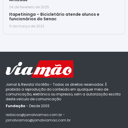
24 de fevereiro de 2025
Itapetininga – Bicicletário atende alunos e
funcionários do Senac
11 de março de 2022
Jornal & Revista Via Mão - Todos os direitos reservados. É
proibida a reprodução do conteúdo em qualquer meio de
comunicação, eletrônico ou impresso, sem a autorização escrita
deste veículo de comunicação
Fundação
- Desde 2003
redacao@jornalviamao.com.br -
jornalviamao@jornalviamao.com.br