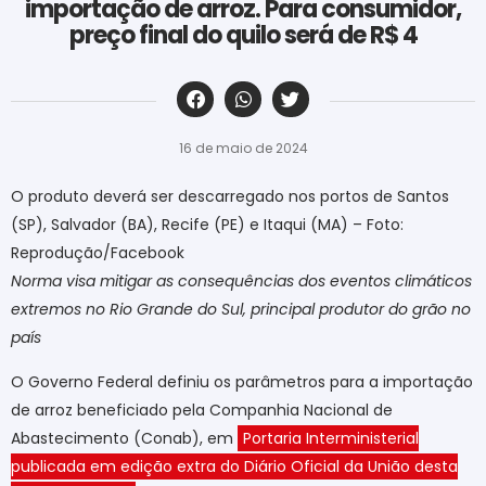
importação de arroz. Para consumidor,
preço final do quilo será de R$ 4
‎ ‎ ‎ ‎ ‎ ‎ ‎ ‎ ‎ ‎ ‎ ‎ ‎ ‎ ‎ ‎ ‎ ‎ ‎ ‎ ‎ ‎ ‎ ‎ ‎ ‎ ‎ ‎ ‎ ‎ ‎
16 de maio de 2024
O produto deverá ser descarregado nos portos de Santos
(SP), Salvador (BA), Recife (PE) e Itaqui (MA) – Foto:
Reprodução/Facebook
Norma visa mitigar as consequências dos eventos climáticos
extremos no Rio Grande do Sul, principal produtor do grão no
país
O Governo Federal definiu os parâmetros para a importação
de arroz beneficiado pela Companhia Nacional de
Abastecimento (Conab), em
Portaria Interministerial
publicada em edição extra do Diário Oficial da União desta