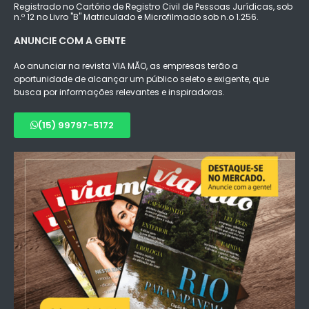
Registrado no Cartório de Registro Civil de Pessoas Jurídicas, sob
n.º 12 no Livro "B" Matriculado e Microfilmado sob n.o 1.256.
ANUNCIE COM A GENTE
Ao anunciar na revista VIA MÃO, as empresas terão a
oportunidade de alcançar um público seleto e exigente, que
busca por informações relevantes e inspiradoras.
(15) 99797-5172