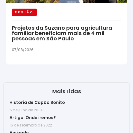
REGIÃO
Projetos da Suzano para agricultura
familiar beneficiam mais de 4 mil
pessoas em São Paulo
07/08/2026
Mais Lidas
História de Capão Bonito
5 de julho de 2010
Artigo: Onde iremos?
16 de setembro de 2022
Amizade