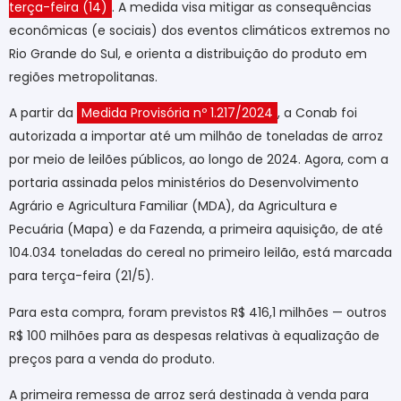
terça-feira (14)
. A medida visa mitigar as consequências
econômicas (e sociais) dos eventos climáticos extremos no
Rio Grande do Sul, e orienta a distribuição do produto em
regiões metropolitanas.
A partir da
Medida Provisória nº 1.217/2024
, a Conab foi
autorizada a importar até um milhão de toneladas de arroz
por meio de leilões públicos, ao longo de 2024. Agora, com a
portaria assinada pelos ministérios do Desenvolvimento
Agrário e Agricultura Familiar (MDA), da Agricultura e
Pecuária (Mapa) e da Fazenda, a primeira aquisição, de até
104.034 toneladas do cereal no primeiro leilão, está marcada
para terça-feira (21/5).
Para esta compra, foram previstos R$ 416,1 milhões — outros
R$ 100 milhões para as despesas relativas à equalização de
preços para a venda do produto.
A primeira remessa de arroz será destinada à venda para