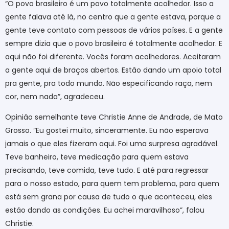
“O povo brasileiro é um povo totalmente acolhedor. Isso a
gente falava até lá, no centro que a gente estava, porque a
gente teve contato com pessoas de vários países. E a gente
sempre dizia que o povo brasileiro é totalmente acolhedor. E
aqui não foi diferente. Vocês foram acolhedores. Aceitaram
a gente aqui de braços abertos. Estão dando um apoio total
pra gente, pra todo mundo. Não especificando raça, nem
cor, nem nada”, agradeceu.
Opinião semelhante teve Christie Anne de Andrade, de Mato
Grosso. “Eu gostei muito, sinceramente. Eu não esperava
jamais o que eles fizeram aqui. Foi uma surpresa agradável.
Teve banheiro, teve medicação para quem estava
precisando, teve comida, teve tudo. E até para regressar
para o nosso estado, para quem tem problema, para quem
está sem grana por causa de tudo o que aconteceu, eles
estão dando as condições. Eu achei maravilhoso”, falou
Christie.