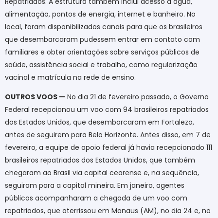
Repatriados. A estrutura também inclui acesso a água,
alimentação, pontos de energia, internet e banheiro. No
local, foram disponibilizados canais para que os brasileiros
que desembarcaram pudessem entrar em contato com
familiares e obter orientações sobre serviços públicos de
saúde, assistência social e trabalho, como regularização
vacinal e matrícula na rede de ensino.
OUTROS VOOS —
No dia 21 de fevereiro passado, o Governo
Federal recepcionou um voo com 94 brasileiros repatriados
dos Estados Unidos, que desembarcaram em Fortaleza,
antes de seguirem para Belo Horizonte. Antes disso, em 7 de
fevereiro, a equipe de apoio federal já havia recepcionado 111
brasileiros repatriados dos Estados Unidos, que também
chegaram ao Brasil via capital cearense e, na sequência,
seguiram para a capital mineira. Em janeiro, agentes
públicos acompanharam a chegada de um voo com
repatriados, que aterrissou em Manaus (AM), no dia 24 e, no