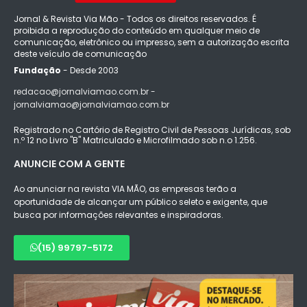
Jornal & Revista Via Mão - Todos os direitos reservados. É
proibida a reprodução do conteúdo em qualquer meio de
comunicação, eletrônico ou impresso, sem a autorização escrita
deste veículo de comunicação
Fundação
- Desde 2003
redacao@jornalviamao.com.br -
jornalviamao@jornalviamao.com.br
Registrado no Cartório de Registro Civil de Pessoas Jurídicas, sob
n.º 12 no Livro "B" Matriculado e Microfilmado sob n.o 1.256.
ANUNCIE COM A GENTE
Ao anunciar na revista VIA MÃO, as empresas terão a
oportunidade de alcançar um público seleto e exigente, que
busca por informações relevantes e inspiradoras.
(15) 99797-5172