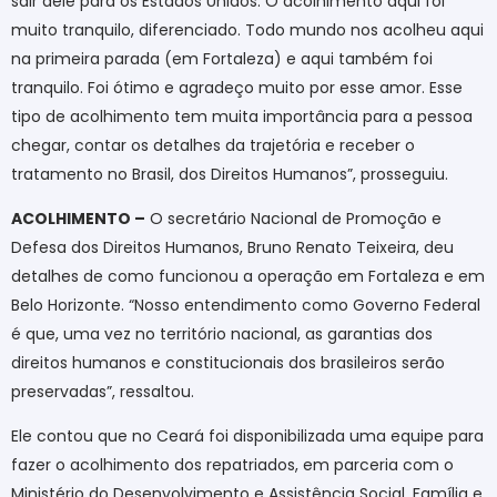
sair dele para os Estados Unidos. O acolhimento aqui foi
muito tranquilo, diferenciado. Todo mundo nos acolheu aqui
na primeira parada (em Fortaleza) e aqui também foi
tranquilo. Foi ótimo e agradeço muito por esse amor. Esse
tipo de acolhimento tem muita importância para a pessoa
chegar, contar os detalhes da trajetória e receber o
tratamento no Brasil, dos Direitos Humanos”, prosseguiu.
ACOLHIMENTO –
O secretário Nacional de Promoção e
Defesa dos Direitos Humanos, Bruno Renato Teixeira, deu
detalhes de como funcionou a operação em Fortaleza e em
Belo Horizonte. “Nosso entendimento como Governo Federal
é que, uma vez no território nacional, as garantias dos
direitos humanos e constitucionais dos brasileiros serão
preservadas”, ressaltou.
Ele contou que no Ceará foi disponibilizada uma equipe para
fazer o acolhimento dos repatriados, em parceria com o
Ministério do Desenvolvimento e Assistência Social, Família e