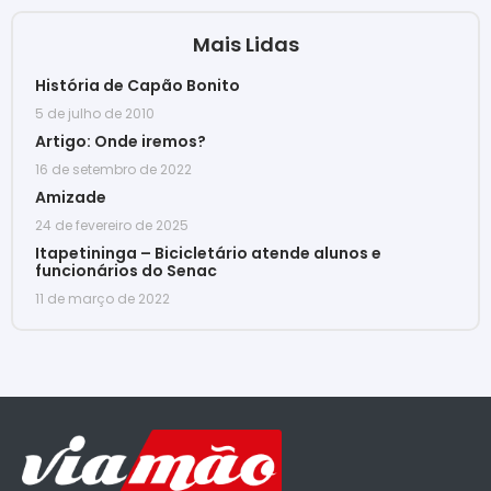
Mais Lidas
História de Capão Bonito
5 de julho de 2010
Artigo: Onde iremos?
16 de setembro de 2022
Amizade
24 de fevereiro de 2025
Itapetininga – Bicicletário atende alunos e
funcionários do Senac
11 de março de 2022