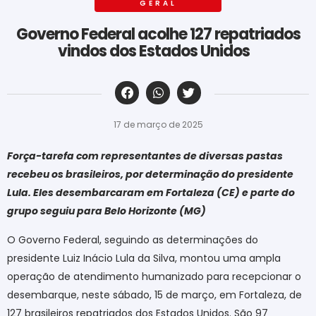
GERAL
Governo Federal acolhe 127 repatriados
vindos dos Estados Unidos
‎ ‎ ‎ ‎ ‎ ‎ ‎ ‎ ‎ ‎ ‎ ‎ ‎ ‎ ‎ ‎ ‎ ‎ ‎ ‎ ‎ ‎ ‎ ‎ ‎ ‎ ‎ ‎ ‎ ‎ ‎
17 de março de 2025
Força-tarefa com representantes de diversas pastas
recebeu os brasileiros, por determinação do presidente
Lula. Eles desembarcaram em Fortaleza (CE) e parte do
grupo seguiu para Belo Horizonte (MG)
O Governo Federal, seguindo as determinações do
presidente Luiz Inácio Lula da Silva, montou uma ampla
operação de atendimento humanizado para recepcionar o
desembarque, neste sábado, 15 de março, em Fortaleza, de
127 brasileiros repatriados dos Estados Unidos. São 97