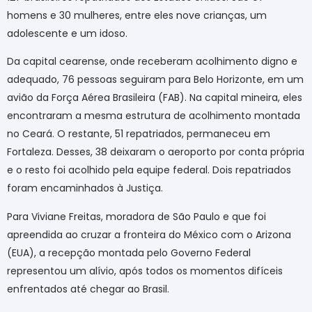
homens e 30 mulheres, entre eles nove crianças, um
adolescente e um idoso.
Da capital cearense, onde receberam acolhimento digno e
adequado, 76 pessoas seguiram para Belo Horizonte, em um
avião da Força Aérea Brasileira (FAB). Na capital mineira, eles
encontraram a mesma estrutura de acolhimento montada
no Ceará. O restante, 51 repatriados, permaneceu em
Fortaleza. Desses, 38 deixaram o aeroporto por conta própria
e o resto foi acolhido pela equipe federal. Dois repatriados
foram encaminhados à Justiça.
Para Viviane Freitas, moradora de São Paulo e que foi
apreendida ao cruzar a fronteira do México com o Arizona
(EUA), a recepção montada pelo Governo Federal
representou um alívio, após todos os momentos difíceis
enfrentados até chegar ao Brasil.