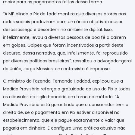
maior para os pagamentos feitos dessa forma.
“A MP blinda o Pix de toda mentira que diversos atores nas
redes sociais produziram com um único objetivo: causar
desassossego e desordem no ambiente digital. Isso,
infelizmente, levou a diversas pessoas de boa fé a caírem
em golpes. Golpes que foram incentivados a partir deste
discurso, dessa narrativa, que, infelizmente, foi reproduzido
por diversos políticos brasileiros”, ressaltou o advogado-geral
da União, Jorge Messias, em entrevista à imprensa.
O ministro da Fazenda, Fernando Haddad, explicou que a
Medida Provisória reforça a gratuidade do uso do Pix e todas
as cláusulas de sigilo bancário em torno do método. “A
Medida Provisória está garantindo que o consumidor tem o
direito de, se o pagamento em Pix estiver disponível no
estabelecimento, que ele pague exatamente o valor que
pagaria em dinheiro. E configura uma prática abusiva não