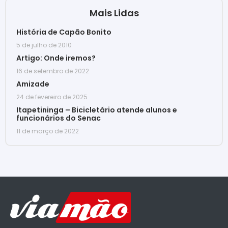
Mais Lidas
História de Capão Bonito
5 de julho de 2010
Artigo: Onde iremos?
16 de setembro de 2022
Amizade
24 de fevereiro de 2025
Itapetininga – Bicicletário atende alunos e
funcionários do Senac
11 de março de 2022