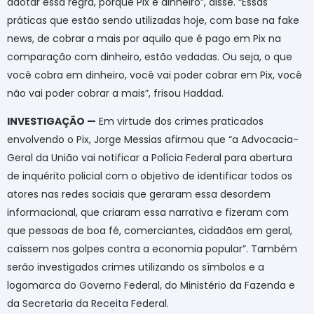
adotar essa regra, porque Pix é dinheiro”, disse. “Essas
práticas que estão sendo utilizadas hoje, com base na fake
news, de cobrar a mais por aquilo que é pago em Pix na
comparação com dinheiro, estão vedadas. Ou seja, o que
você cobra em dinheiro, você vai poder cobrar em Pix, você
não vai poder cobrar a mais”, frisou Haddad.
INVESTIGAÇÃO —
Em virtude dos crimes praticados
envolvendo o Pix, Jorge Messias afirmou que “a Advocacia-
Geral da União vai notificar a Polícia Federal para abertura
de inquérito policial com o objetivo de identificar todos os
atores nas redes sociais que geraram essa desordem
informacional, que criaram essa narrativa e fizeram com
que pessoas de boa fé, comerciantes, cidadãos em geral,
caíssem nos golpes contra a economia popular”. Também
serão investigados crimes utilizando os símbolos e a
logomarca do Governo Federal, do Ministério da Fazenda e
da Secretaria da Receita Federal.