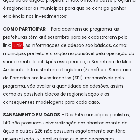
água ou de esgoto próprias. Então, o intuito desse programa
é regionalizar os municípios para que se consiga ganhar
eficiência nos investimentos”.
COMO PARTICIPAR
– Para aderirem ao programa, as
prefeituras têm até setembro para se cadastrarem pelo
link:
Link
. As informações de adesão são básicas, como:
município, prefeito e o órgão responsável pela operação do
saneamento local. Após esse período, a Secretaria de Meio
Ambiente, Infraestrutura e Logística (Semil) e a Secretaria
de Parcerias em Investimentos (SPI), responsáveis pelo
programa, vão avaliar a quantidade de adesões, assim
como os possíveis blocos de regionalização e as
consequentes modelagens para cada caso.
SANEAMENTO EM DADOS
– Dos 645 municípios paulistas,
149 não possuem universalização em abastecimento de
água e outros 226 não possuem esgotamento sanitário
universalizado. A Semil estima que são necessários