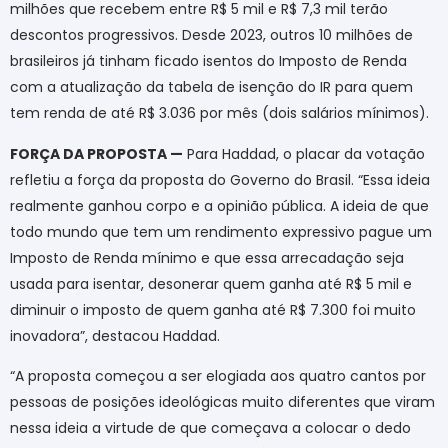
milhões que recebem entre R$ 5 mil e R$ 7,3 mil terão
descontos progressivos. Desde 2023, outros 10 milhões de
brasileiros já tinham ficado isentos do Imposto de Renda
com a atualização da tabela de isenção do IR para quem
tem renda de até R$ 3.036 por mês (dois salários mínimos).
FORÇA DA PROPOSTA —
Para Haddad, o placar da votação
refletiu a força da proposta do Governo do Brasil. “Essa ideia
realmente ganhou corpo e a opinião pública. A ideia de que
todo mundo que tem um rendimento expressivo pague um
Imposto de Renda mínimo e que essa arrecadação seja
usada para isentar, desonerar quem ganha até R$ 5 mil e
diminuir o imposto de quem ganha até R$ 7.300 foi muito
inovadora”, destacou Haddad.
“A proposta começou a ser elogiada aos quatro cantos por
pessoas de posições ideológicas muito diferentes que viram
nessa ideia a virtude de que começava a colocar o dedo