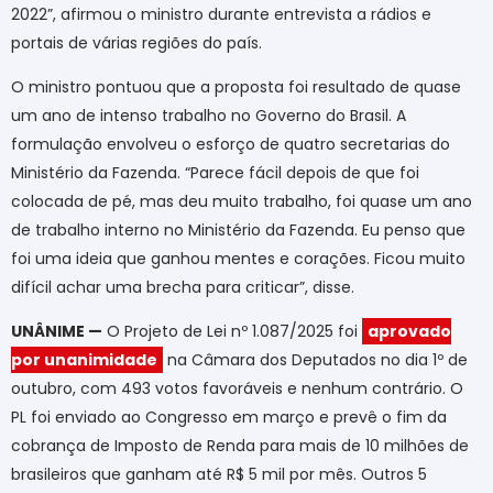
2022”, afirmou o ministro durante entrevista a rádios e
portais de várias regiões do país.
O ministro pontuou que a proposta foi resultado de quase
um ano de intenso trabalho no Governo do Brasil. A
formulação envolveu o esforço de quatro secretarias do
Ministério da Fazenda. “Parece fácil depois de que foi
colocada de pé, mas deu muito trabalho, foi quase um ano
de trabalho interno no Ministério da Fazenda. Eu penso que
foi uma ideia que ganhou mentes e corações. Ficou muito
difícil achar uma brecha para criticar”, disse.
UNÂNIME —
O Projeto de Lei nº 1.087/2025 foi
aprovado
por unanimidade
na Câmara dos Deputados no dia 1º de
outubro, com 493 votos favoráveis e nenhum contrário. O
PL foi enviado ao Congresso em março e prevê o fim da
cobrança de Imposto de Renda para mais de 10 milhões de
brasileiros que ganham até R$ 5 mil por mês. Outros 5