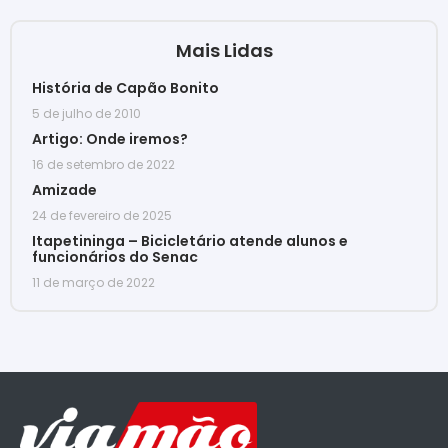
Mais Lidas
História de Capão Bonito
5 de julho de 2010
Artigo: Onde iremos?
16 de setembro de 2022
Amizade
24 de fevereiro de 2025
Itapetininga – Bicicletário atende alunos e
funcionários do Senac
11 de março de 2022