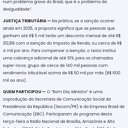
num problema grave do Brasil, que é o problema da
desigualdade”.
JUSTIÇA TRIBUTÁRIA —
Na prática, se a sanção ocorrer
ainda em 2025, a proposta significa que as pessoas que
ganham até R$ 5 mil terão um desconto mensal de até R$
312,89 com a isenção do Imposto de Renda, ou cerca de R$
4 mil por ano. Para compensar a isenção, o texto institui
uma cobrança adicional de até 10% para os chamados
super-ricos, grupo de cerca de 140 mil pessoas com
rendimento tributável acima de R$ 50 mil por mês (R$ 600
mil ao ano).
QUEM PARTICIPOU —
O “Bom Dia, Ministro” é uma
coprodução da Secretaria de Comunicação Social da
Presidência da República (Secom/PR) e da Empresa Brasil de
Comunicação (EBC). Participaram do programa desta
terça-feira a Rádio Nacional de Brasília, Amazônia e Alto