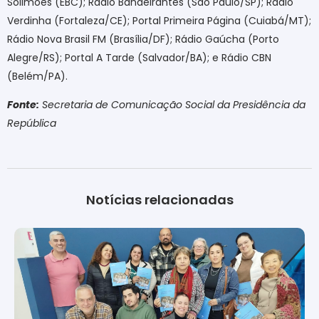
Solimões (EBC); Rádio Bandeirantes (São Paulo/SP); Rádio
Verdinha (Fortaleza/CE); Portal Primeira Página (Cuiabá/MT);
Rádio Nova Brasil FM (Brasília/DF); Rádio Gaúcha (Porto
Alegre/RS); Portal A Tarde (Salvador/BA); e Rádio CBN
(Belém/PA).
Fonte:
Secretaria de Comunicação Social da Presidência da
República
Notícias relacionadas