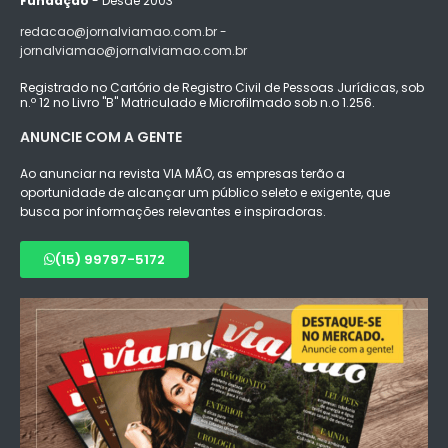
Fundação
- Desde 2003
redacao@jornalviamao.com.br -
jornalviamao@jornalviamao.com.br
Registrado no Cartório de Registro Civil de Pessoas Jurídicas, sob
n.º 12 no Livro "B" Matriculado e Microfilmado sob n.o 1.256.
ANUNCIE COM A GENTE
Ao anunciar na revista VIA MÃO, as empresas terão a
oportunidade de alcançar um público seleto e exigente, que
busca por informações relevantes e inspiradoras.
(15) 99797-5172