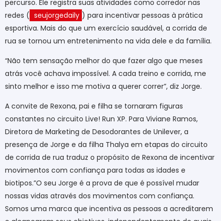
percurso. Ele registra suas atividades como corredor nas
redes (
seujorgedaily
) para incentivar pessoas à prática
esportiva. Mais do que um exercício saudável, a corrida de
rua se tornou um entretenimento na vida dele e da família.
“Não tem sensação melhor do que fazer algo que meses
atrás você achava impossível. A cada treino e corrida, me
sinto melhor e isso me motiva a querer correr”, diz Jorge.
A convite de Rexona, pai e filha se tornaram figuras
constantes no circuito Live! Run XP. Para Viviane Ramos,
Diretora de Marketing de Desodorantes de Unilever, a
presença de Jorge e da filha Thalya em etapas do circuito
de corrida de rua traduz o propósito de Rexona de incentivar
movimentos com confiança para todas as idades e
biotipos.”O seu Jorge é a prova de que é possível mudar
nossas vidas através dos movimentos com confiança.
Somos uma marca que incentiva as pessoas a acreditarem