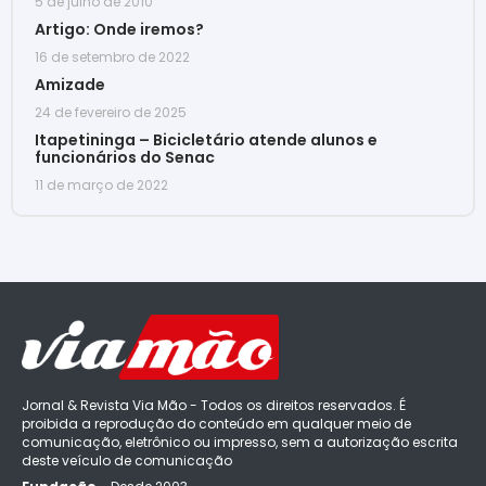
5 de julho de 2010
Artigo: Onde iremos?
16 de setembro de 2022
Amizade
24 de fevereiro de 2025
Itapetininga – Bicicletário atende alunos e
funcionários do Senac
11 de março de 2022
Jornal & Revista Via Mão - Todos os direitos reservados. É
proibida a reprodução do conteúdo em qualquer meio de
comunicação, eletrônico ou impresso, sem a autorização escrita
deste veículo de comunicação