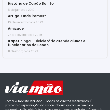
História de Capão Bonito
5 de julho de 2010
Artigo: Onde iremos?
16 de setembro de 2022
Amizade
24 de fevereiro de 2025
Itapetininga – Bicicletário atende alunos e
funcionários do Senac
11 de março de 2022
Jornal & Revista Via Mão - Todos os direitos reservados. É
proibida a reprodução do conteúdo em qualquer meio de
comunicação, eletrônico ou impresso, sem a autorização escrita