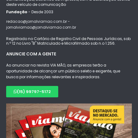
deste veículo de comunicação
Fundação
- Desde 2003
redacao@jornalviamao.com.br -
jornalviamao@jornalviamao.com.br
Registrado no Cartório de Registro Civil de Pessoas Jurídicas, sob
n.º 12 no Livro "B" Matriculado e Microfilmado sob n.o 1.256.
ANUNCIE COM A GENTE
Ao anunciar na revista VIA MÃO, as empresas terão a
oportunidade de alcançar um público seleto e exigente, que
busca por informações relevantes e inspiradoras.
(15) 99797-5172