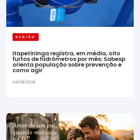
REGIÃO
Itapetininga registra, em média, oito
furtos de hidrômetros por mês; Sabesp
orienta população sobre prevenção e
como agir
04/08/2026