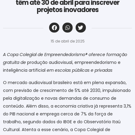
têm até 30 de abril para inscrever
projetos inovadores
‎ ‎ ‎ ‎ ‎ ‎ ‎ ‎ ‎ ‎ ‎ ‎ ‎ ‎ ‎ ‎ ‎ ‎ ‎ ‎ ‎ ‎ ‎ ‎ ‎ ‎ ‎ ‎ ‎ ‎ ‎
15 de abril de 2025
A Copa Colegial de Empreendedorismo® oferece formação
gratuita de
produção audiovisual, empreendedorismo e
inteligência artificial
em escolas públicas e privadas
O mercado audiovisual brasileiro está em plena expansão,
com previsão de crescimento de 5% até 2030, impulsionado
pela digitalização e novas demandas de consumo de
conteúdo. Além disso, a economia criativa já representa 3,1%
do PIB nacional e emprega cerca de 7% da força de
trabalho, segundo dados do IBGE e do Observatório Itaú
Cultural. Atenta a esse cenário, a Copa Colegial de