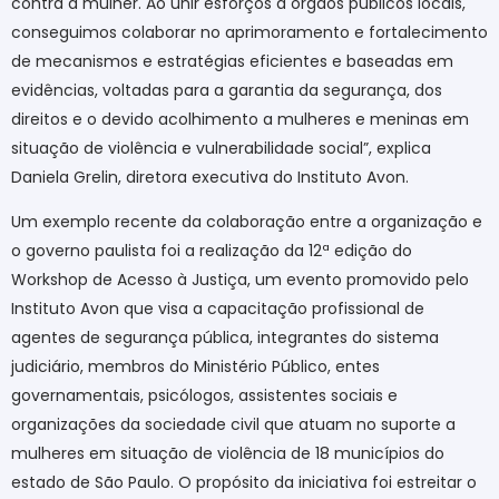
contra a mulher. Ao unir esforços a órgãos públicos locais,
conseguimos colaborar no aprimoramento e fortalecimento
de mecanismos e estratégias eficientes e baseadas em
evidências, voltadas para a garantia da segurança, dos
direitos e o devido acolhimento a mulheres e meninas em
situação de violência e vulnerabilidade social”, explica
Daniela Grelin, diretora executiva do Instituto Avon.
Um exemplo recente da colaboração entre a organização e
o governo paulista foi a realização da 12ª edição do
Workshop de Acesso à Justiça, um evento promovido pelo
Instituto Avon que visa a capacitação profissional de
agentes de segurança pública, integrantes do sistema
judiciário, membros do Ministério Público, entes
governamentais, psicólogos, assistentes sociais e
organizações da sociedade civil que atuam no suporte a
mulheres em situação de violência de 18 municípios do
estado de São Paulo. O propósito da iniciativa foi estreitar o