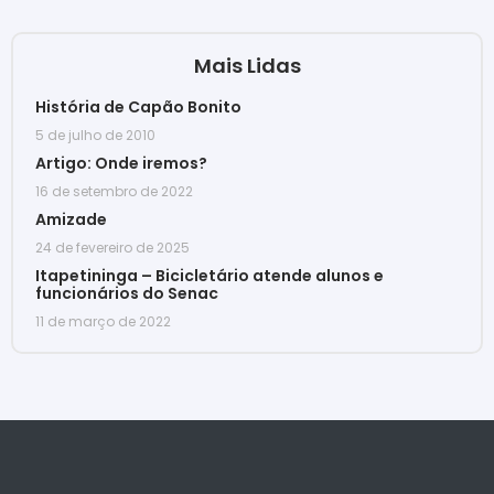
Mais Lidas
História de Capão Bonito
5 de julho de 2010
Artigo: Onde iremos?
16 de setembro de 2022
Amizade
24 de fevereiro de 2025
Itapetininga – Bicicletário atende alunos e
funcionários do Senac
11 de março de 2022