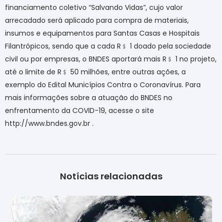
financiamento coletivo “Salvando Vidas”, cujo valor
arrecadado será aplicado para compra de materiais,
insumos e equipamentos para Santas Casas e Hospitais
Filantrópicos, sendo que a cada R
﹩
1 doado pela sociedade
civil ou por empresas, o BNDES aportará mais R
﹩
1 no projeto,
até o limite de R
﹩
50 milhões, entre outras ações, a
exemplo do Edital Municípios Contra o Coronavírus. Para
mais informações sobre a atuação do BNDES no
enfrentamento da COVID-19, acesse o site
http://www.bndes.gov.br .
Notícias relacionadas