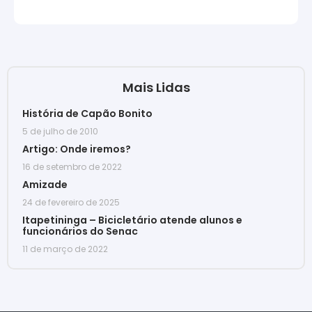
Mais Lidas
História de Capão Bonito
5 de julho de 2010
Artigo: Onde iremos?
16 de setembro de 2022
Amizade
24 de fevereiro de 2025
Itapetininga – Bicicletário atende alunos e
funcionários do Senac
11 de março de 2022