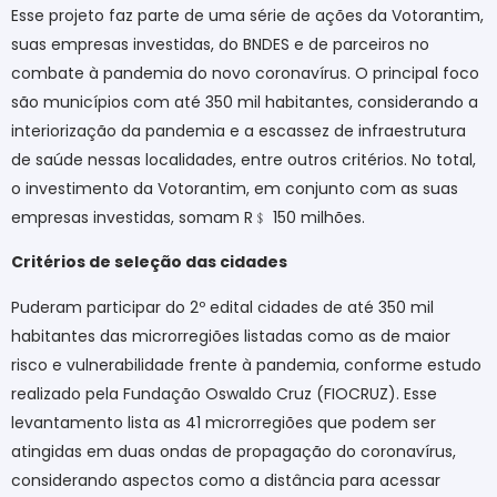
Esse projeto faz parte de uma série de ações da Votorantim,
suas empresas investidas, do BNDES e de parceiros no
combate à pandemia do novo coronavírus. O principal foco
são municípios com até 350 mil habitantes, considerando a
interiorização da pandemia e a escassez de infraestrutura
de saúde nessas localidades, entre outros critérios. No total,
o investimento da Votorantim, em conjunto com as suas
empresas investidas, somam R
﹩
150 milhões.
Critérios de seleção das cidades
Puderam participar do 2º edital cidades de até 350 mil
habitantes das microrregiões listadas como as de maior
risco e vulnerabilidade frente à pandemia, conforme estudo
realizado pela Fundação Oswaldo Cruz (FIOCRUZ). Esse
levantamento lista as 41 microrregiões que podem ser
atingidas em duas ondas de propagação do coronavírus,
considerando aspectos como a distância para acessar