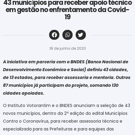
43 municípios para receber apoio técnico
em gestão no enfrentamento da Covid-
19
‎ ‎ ‎ ‎ ‎ ‎ ‎ ‎ ‎ ‎ ‎ ‎ ‎ ‎ ‎ ‎ ‎ ‎ ‎ ‎ ‎ ‎ ‎ ‎ ‎ ‎ ‎ ‎ ‎ ‎ ‎
18 de junho de 2020
A iniciativa em parceria com o BNDES (Banco Nacional de
Desenvolvimento Econômico e Social) definiu 43 cidades,
de 13 estados, para receber assessoria e mentoria. Outros
87 municípios já participam do projeto, somando 130
cidades apoiadas.
O Instituto Votorantim e o BNDES anunciam a seleção de 43
novos municípios, dentro da 2ª edição do edital Municípios
Contra o Coronavírus, para receber assessoria técnica e
especializada para as Prefeituras e para equipes das