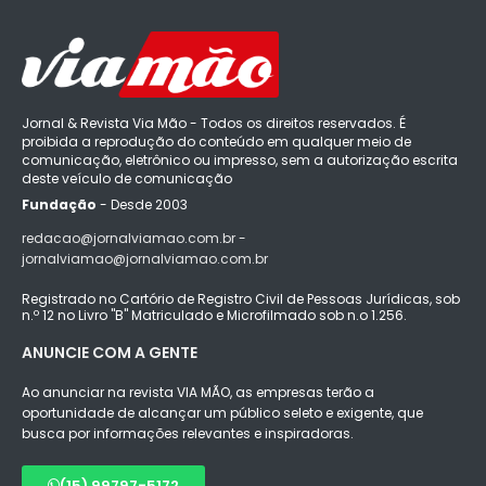
Jornal & Revista Via Mão - Todos os direitos reservados. É
proibida a reprodução do conteúdo em qualquer meio de
comunicação, eletrônico ou impresso, sem a autorização escrita
deste veículo de comunicação
Fundação
- Desde 2003
redacao@jornalviamao.com.br -
jornalviamao@jornalviamao.com.br
Registrado no Cartório de Registro Civil de Pessoas Jurídicas, sob
n.º 12 no Livro "B" Matriculado e Microfilmado sob n.o 1.256.
ANUNCIE COM A GENTE
Ao anunciar na revista VIA MÃO, as empresas terão a
oportunidade de alcançar um público seleto e exigente, que
busca por informações relevantes e inspiradoras.
(15) 99797-5172