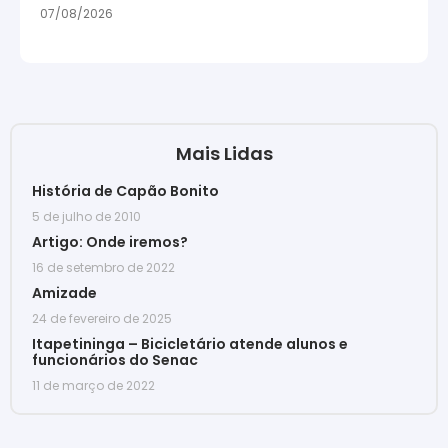
07/08/2026
Mais Lidas
História de Capão Bonito
5 de julho de 2010
Artigo: Onde iremos?
16 de setembro de 2022
Amizade
24 de fevereiro de 2025
Itapetininga – Bicicletário atende alunos e
funcionários do Senac
11 de março de 2022