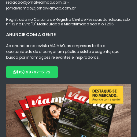
redacao@jornalviamao.com.br -
jornalviamao@jornalviamao.com.br
Registrado no Cartório de Registro Civil de Pessoas Jurídicas, sob
n.º 12 no Livro "B" Matriculado e Microfilmado sob n.o 1.256.
ANUNCIE COM A GENTE
Ao anunciar na revista VIA MÃO, as empresas terão a
oportunidade de alcançar um público seleto e exigente, que
busca por informações relevantes e inspiradoras.
(15) 99797-5172