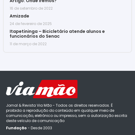
Artigo: Onde iremos?
16 de setembro de 2022
Amizade
24 de fevereiro de 2025
Itapetininga – Bicicletário atende alunos e
funcionários do Senac
11 de março de 2022
Jornal & Revista Via Mão - Todos os direitos reservados. É
proibida a reprodução do conteúdo em qualquer meio de
comunicação, eletrônico ou impresso, sem a autorização escrita
deste veículo de comunicação
Fundação
- Desde 2003