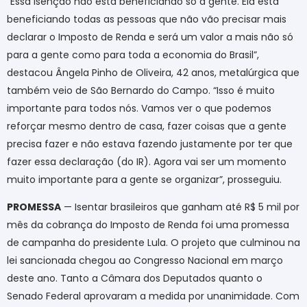
“Essa isenção não está beneficiando só a gente. Ela está
beneficiando todas as pessoas que não vão precisar mais
declarar o Imposto de Renda e será um valor a mais não só
para a gente como para toda a economia do Brasil”,
destacou Ângela Pinho de Oliveira, 42 anos, metalúrgica que
também veio de São Bernardo do Campo. “Isso é muito
importante para todos nós. Vamos ver o que podemos
reforçar mesmo dentro de casa, fazer coisas que a gente
precisa fazer e não estava fazendo justamente por ter que
fazer essa declaração (do IR). Agora vai ser um momento
muito importante para a gente se organizar”, prosseguiu.
PROMESSA
— Isentar brasileiros que ganham até R$ 5 mil por
mês da cobrança do Imposto de Renda foi uma promessa
de campanha do presidente Lula. O projeto que culminou na
lei sancionada chegou ao Congresso Nacional em março
deste ano. Tanto a Câmara dos Deputados quanto o
Senado Federal aprovaram a medida por unanimidade. Com