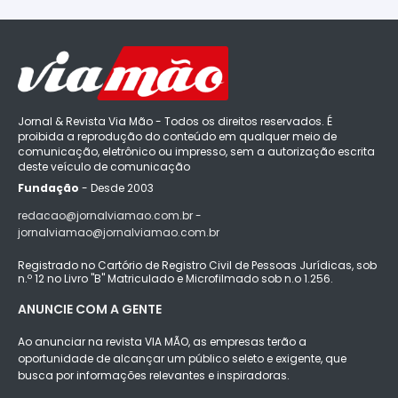
Jornal & Revista Via Mão - Todos os direitos reservados. É
proibida a reprodução do conteúdo em qualquer meio de
comunicação, eletrônico ou impresso, sem a autorização escrita
deste veículo de comunicação
Fundação
- Desde 2003
redacao@jornalviamao.com.br -
jornalviamao@jornalviamao.com.br
Registrado no Cartório de Registro Civil de Pessoas Jurídicas, sob
n.º 12 no Livro "B" Matriculado e Microfilmado sob n.o 1.256.
ANUNCIE COM A GENTE
Ao anunciar na revista VIA MÃO, as empresas terão a
oportunidade de alcançar um público seleto e exigente, que
busca por informações relevantes e inspiradoras.