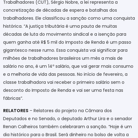
Trabalhadores (CUT), Sérgio Nobre, a lei representa a
concretização de décadas de espera e batalhas dos
trabalhadores. Ele classificou a sanção como uma conquista
histórica. “A justiça tributária é uma pauta de muitas
décadas de luta do movimento sindical e a isenção para
quem ganha até R$ 5 mil do Imposto de Renda é um passo
gigantesco nesse rumo. Essa conquista vai significar para
milhões de trabalhadores brasileiros um mês a mais de
salário no ano, é um 14º salário, que vai gerar mais consumo
e a melhoria de vida das pessoas. No início de fevereiro, a
classe trabalhadora vai receber o primeiro salário sem o
desconto do Imposto de Renda e vai ser uma festa nas
fábricas”.
RELATORES
– Relatores do projeto na Câmara dos
Deputados e no Senado, o deputado Arthur Lira e o senador
Renan Calheiros também celebraram a sanção. “Hoje é um
dia histórico para o Brasil. Será dinheiro no bolso de volta a