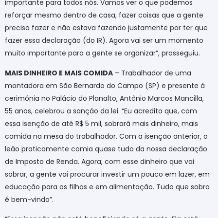
importante para todos nós. Vamos ver o que podemos
reforçar mesmo dentro de casa, fazer coisas que a gente
precisa fazer e não estava fazendo justamente por ter que
fazer essa declaração (do IR). Agora vai ser um momento
muito importante para a gente se organizar”, prosseguiu.
MAIS DINHEIRO E MAIS COMIDA
– Trabalhador de uma
montadora em São Bernardo do Campo (SP) e presente à
cerimônia no Palácio do Planalto, Antônio Marcos Mancilla,
55 anos, celebrou a sanção da lei. “Eu acredito que, com
essa isenção de até R$ 5 mil, sobrará mais dinheiro, mais
comida na mesa do trabalhador. Com a isenção anterior, o
leão praticamente comia quase tudo da nossa declaração
de Imposto de Renda. Agora, com esse dinheiro que vai
sobrar, a gente vai procurar investir um pouco em lazer, em
educação para os filhos e em alimentação. Tudo que sobra
é bem-vindo”.