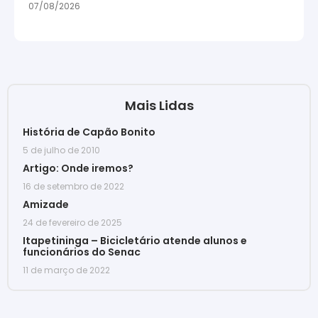
07/08/2026
Mais Lidas
História de Capão Bonito
5 de julho de 2010
Artigo: Onde iremos?
16 de setembro de 2022
Amizade
24 de fevereiro de 2025
Itapetininga – Bicicletário atende alunos e
funcionários do Senac
11 de março de 2022