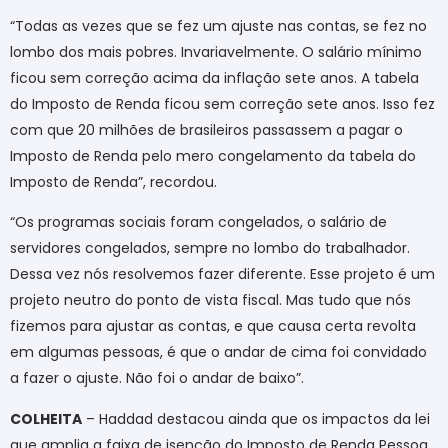
“Todas as vezes que se fez um ajuste nas contas, se fez no
lombo dos mais pobres. Invariavelmente. O salário mínimo
ficou sem correção acima da inflação sete anos. A tabela
do Imposto de Renda ficou sem correção sete anos. Isso fez
com que 20 milhões de brasileiros passassem a pagar o
Imposto de Renda pelo mero congelamento da tabela do
Imposto de Renda”, recordou.
“Os programas sociais foram congelados, o salário de
servidores congelados, sempre no lombo do trabalhador.
Dessa vez nós resolvemos fazer diferente. Esse projeto é um
projeto neutro do ponto de vista fiscal. Mas tudo que nós
fizemos para ajustar as contas, e que causa certa revolta
em algumas pessoas, é que o andar de cima foi convidado
a fazer o ajuste. Não foi o andar de baixo”.
COLHEITA
– Haddad destacou ainda que os impactos da lei
que amplia a faixa de isenção do Imposto de Renda Pessoa