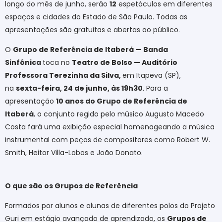
longo do mês de junho, serão
12
espetáculos em diferentes
espaços e cidades do Estado de São Paulo. Todas as
apresentações são gratuitas e abertas ao público.
O
Grupo de Referência de Itaberá — Banda
Sinfônica
toca no
Teatro de Bolso — Auditório
Professora Terezinha da Silva,
em Itapeva (SP),
na
sexta-feira, 24 de junho, às 19h30
.
Para a
apresentação
10 anos do Grupo de Referência de
Itaberá
, o conjunto regido pelo músico Augusto Macedo
Costa fará uma exibição especial homenageando a música
instrumental com peças de compositores como Robert W.
Smith, Heitor Villa-Lobos e João Donato.
O que são os Grupos de Referência
Formados por alunos e alunas de diferentes polos do Projeto
Guri em estágio avançado de aprendizado, os
Grupos de