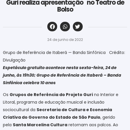
Guri realiza apresentação no Teatro de
Bolso
‎ ‎ ‎ ‎ ‎ ‎ ‎ ‎ ‎ ‎ ‎ ‎ ‎ ‎ ‎ ‎ ‎ ‎ ‎ ‎ ‎ ‎ ‎ ‎ ‎ ‎ ‎ ‎ ‎ ‎ ‎
24 de junho de 2022
Grupo de Referência de Itaberá — Banda Sinfônica Crédito:
Divulgação
Espetáculo gratuito acontece nesta sexta-feira, 24 de
junho, às 19h30;
Grupo de Referência de Itaberá – Banda
Sinfônica celebra 10 anos
Os
Grupos de Referência do Projeto Guri
no Interior e
Litoral, programa de educação musical e inclusão
sociocultural da
Secretaria de Cultura e Economia
Criativa do Governo do Estado de São Paulo
, gerido
pela
Santa Marcelina Cultura
retornam aos palcos. Ao