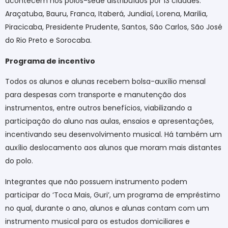
acontecem nos polos-sede distribuídos por 13 cidades:
Araçatuba, Bauru, Franca, Itaberá, Jundiaí, Lorena, Marilia,
Piracicaba, Presidente Prudente, Santos, São Carlos, São José
do Rio Preto e Sorocaba.
Programa de incentivo
Todos os alunos e alunas recebem bolsa-auxílio mensal
para despesas com transporte e manutenção dos
instrumentos, entre outros benefícios, viabilizando a
participação do aluno nas aulas, ensaios e apresentações,
incentivando seu desenvolvimento musical. Há também um
auxílio deslocamento aos alunos que moram mais distantes
do polo.
Integrantes que não possuem instrumento podem
participar do ‘Toca Mais, Guri’, um programa de empréstimo
no qual, durante o ano, alunos e alunas contam com um
instrumento musical para os estudos domiciliares e