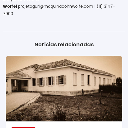
Wolfe|
projetoguri@maquinacohnwolfe.com
| (11) 3147-
7900
Notícias relacionadas