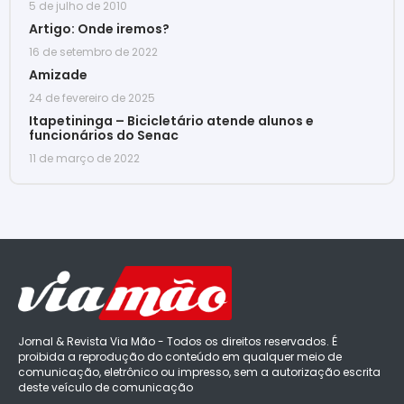
5 de julho de 2010
Artigo: Onde iremos?
16 de setembro de 2022
Amizade
24 de fevereiro de 2025
Itapetininga – Bicicletário atende alunos e
funcionários do Senac
11 de março de 2022
Jornal & Revista Via Mão - Todos os direitos reservados. É
proibida a reprodução do conteúdo em qualquer meio de
comunicação, eletrônico ou impresso, sem a autorização escrita
deste veículo de comunicação