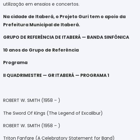
utilização em ensaios e concertos.
Na cidade de Itaberá, o Projeto Guri tem o apoio da
Prefeitura Municipal de Itaberá.
GRUPO DE REFERÊNCIA DE ITABERÁ — BANDA SINFÔNICA
10 anos do Grupo de Referência
Programa
II QUADRIMESTRE — GR ITABERÁ — PROGRAMA 1
ROBERT W. SMITH (1958 – )
The Sword Of Kings (The Legend of Excalibur)
ROBERT W. SMITH (1958 – )
Triton Fanfare (A Celebratory Statement for Band)