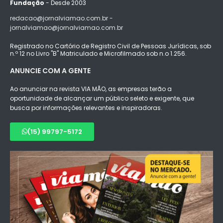
Fundação
- Desde 2003
redacao@jornalviamao.com.br -
jornalviamao@jornalviamao.com.br
Registrado no Cartório de Registro Civil de Pessoas Jurídicas, sob
n.º 12 no Livro "B" Matriculado e Microfilmado sob n.o 1.256.
ANUNCIE COM A GENTE
Ao anunciar na revista VIA MÃO, as empresas terão a
oportunidade de alcançar um público seleto e exigente, que
busca por informações relevantes e inspiradoras.
(15) 99797-5172