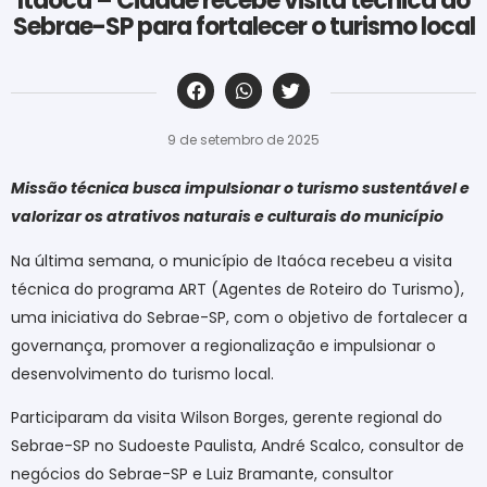
Itaóca – Cidade recebe visita técnica do
Sebrae-SP para fortalecer o turismo local
‎ ‎ ‎ ‎ ‎ ‎ ‎ ‎ ‎ ‎ ‎ ‎ ‎ ‎ ‎ ‎ ‎ ‎ ‎ ‎ ‎ ‎ ‎ ‎ ‎ ‎ ‎ ‎ ‎ ‎ ‎
9 de setembro de 2025
Missão técnica busca impulsionar o turismo sustentável e
valorizar os atrativos naturais e culturais do município
Na última semana, o município de Itaóca recebeu a visita
técnica do programa ART (Agentes de Roteiro do Turismo),
uma iniciativa do Sebrae-SP, com o objetivo de fortalecer a
governança, promover a regionalização e impulsionar o
desenvolvimento do turismo local.
Participaram da visita Wilson Borges, gerente regional do
Sebrae-SP no Sudoeste Paulista, André Scalco, consultor de
negócios do Sebrae-SP e Luiz Bramante, consultor