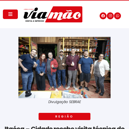
Divulgação SEBRAE
REGIÃO