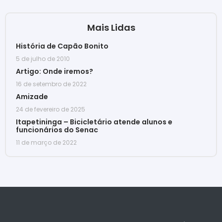
Mais Lidas
História de Capão Bonito
5 de julho de 2010
Artigo: Onde iremos?
16 de setembro de 2022
Amizade
24 de fevereiro de 2025
Itapetininga – Bicicletário atende alunos e
funcionários do Senac
11 de março de 2022