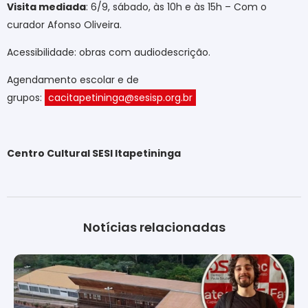
Visita mediada
: 6/9, sábado, às 10h e às 15h – Com o
curador Afonso Oliveira.
Acessibilidade: obras com audiodescrição.
Agendamento escolar e de
grupos:
cacitapetininga@sesisp.org.br
Centro Cultural SESI Itapetininga
Notícias relacionadas