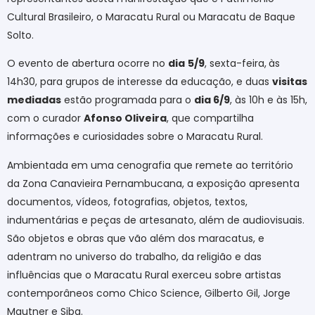
Cultural Brasileiro, o Maracatu Rural ou Maracatu de Baque
Solto.
O evento de abertura ocorre no
dia
5/9
, sexta-feira,
às
14h30, para grupos de interesse da educação, e duas
visitas
mediadas
estão programada para o
dia 6/9
, às 10h e às 15h,
com o curador
Afonso Oliveira
, que compartilha
informações e curiosidades sobre o Maracatu Rural.
Ambientada em uma cenografia que remete ao território
da Zona Canavieira Pernambucana, a exposição apresenta
documentos, vídeos, fotografias, objetos, textos,
indumentárias e peças de artesanato, além de audiovisuais.
São objetos e obras que vão além dos maracatus, e
adentram no universo do trabalho, da religião e das
influências que o Maracatu Rural exerceu sobre artistas
contemporâneos como Chico Science, Gilberto Gil, Jorge
Mautner e Siba.