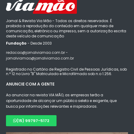
Jornal & Revista Via Mão - Todos os direitos reservados. É
proibida a reprodução do conteúdo em qualquer meio de
comunicação, eletrônico ou impresso, sem a autorização escrita
deste veículo de comunicação
Fundação
- Desde 2003
redacao@jornalviamao.com.br -
jornalviamao@jornalviamao.com.br
Registrado no Cartório de Registro Civil de Pessoas Jurídicas, sob
n.º 12 no Livro "B" Matriculado e Microfilmado sob n.o 1.256.
ANUNCIE COM A GENTE
Ao anunciar na revista VIA MÃO, as empresas terão a
oportunidade de alcançar um público seleto e exigente, que
busca por informações relevantes e inspiradoras.
(15) 99797-5172