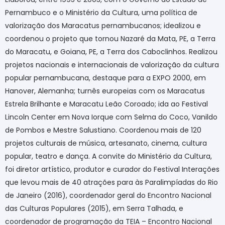
Pernambuco e o Ministério da Cultura, uma política de
valorização dos Maracatus pernambucanos; idealizou e
coordenou o projeto que tornou Nazaré da Mata, PE, a Terra
do Maracatu, e Goiana, PE, a Terra dos Caboclinhos. Realizou
projetos nacionais e internacionais de valorização da cultura
popular pernambucana, destaque para a EXPO 2000, em
Hanover, Alemanha; turnês europeias com os Maracatus
Estrela Brilhante e Maracatu Leão Coroado; ida ao Festival
Lincoln Center em Nova Iorque com Selma do Coco, Vanildo
de Pombos e Mestre Salustiano. Coordenou mais de 120
projetos culturais de música, artesanato, cinema, cultura
popular, teatro e dança. A convite do Ministério da Cultura,
foi diretor artístico, produtor e curador do Festival Interações
que levou mais de 40 atrações para às Paralimpíadas do Rio
de Janeiro (2016), coordenador geral do Encontro Nacional
das Culturas Populares (2015), em Serra Talhada, e
coordenador de programação da TEIA – Encontro Nacional