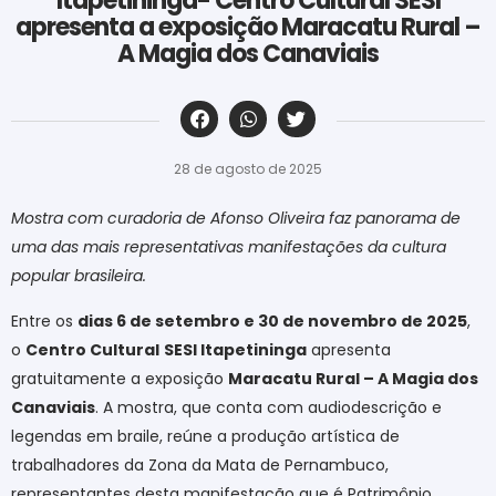
Itapetininga- Centro Cultural SESI
apresenta a exposição Maracatu Rural –
A Magia dos Canaviais
‎ ‎ ‎ ‎ ‎ ‎ ‎ ‎ ‎ ‎ ‎ ‎ ‎ ‎ ‎ ‎ ‎ ‎ ‎ ‎ ‎ ‎ ‎ ‎ ‎ ‎ ‎ ‎ ‎ ‎ ‎
28 de agosto de 2025
Mostra com curadoria de Afonso Oliveira faz panorama de
uma das mais representativas manifestações da cultura
popular brasileira.
Entre os
dias 6 de setembro e 30 de novembro de 2025
,
o
Centro Cultural
SESI Itapetininga
apresenta
gratuitamente a exposição
Maracatu Rural – A Magia dos
Canaviais
. A mostra, que conta com audiodescrição e
legendas em braile, reúne a produção artística de
trabalhadores da Zona da Mata de Pernambuco,
representantes desta manifestação que é Patrimônio