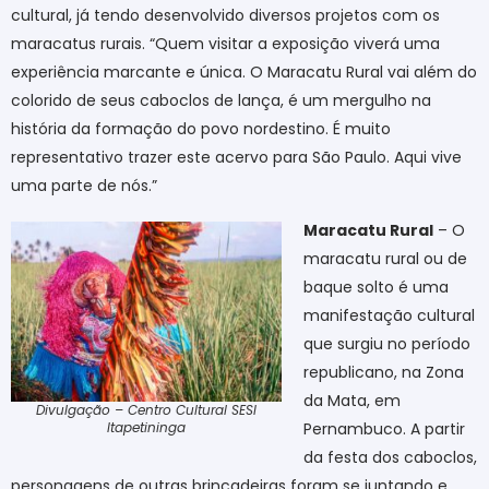
cultural, já tendo desenvolvido diversos projetos com os
maracatus rurais. “Quem visitar a exposição viverá uma
experiência marcante e única. O Maracatu Rural vai além do
colorido de seus caboclos de lança, é um mergulho na
história da formação do povo nordestino. É muito
representativo trazer este acervo para São Paulo. Aqui vive
uma parte de nós.”
Maracatu Rural
– O
maracatu rural ou de
baque solto é uma
manifestação cultural
que surgiu no período
republicano, na Zona
da Mata, em
Divulgação – Centro Cultural SESI
Pernambuco. A partir
Itapetininga
da festa dos caboclos,
personagens de outras brincadeiras foram se juntando e