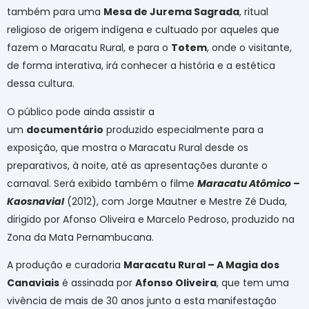
também para uma
Mesa de Jurema Sagrada
, ritual
religioso de origem indígena e cultuado por aqueles que
fazem o Maracatu Rural, e para o
Totem
, onde o visitante,
de forma interativa, irá conhecer a história e a estética
dessa cultura.
O público pode ainda assistir a
um
documentário
produzido especialmente para a
exposição, que mostra o Maracatu Rural desde os
preparativos, à noite, até as apresentações durante o
carnaval. Será exibido também o filme
Maracatu Atômico –
Kaosnavial
(2012), com Jorge Mautner e Mestre Zé Duda,
dirigido por Afonso Oliveira e Marcelo Pedroso, produzido na
Zona da Mata Pernambucana.
A produção e curadoria
Maracatu Rural – A Magia dos
Canaviais
é assinada por
Afonso Oliveira
, que tem uma
vivência de mais de 30 anos junto a esta manifestação