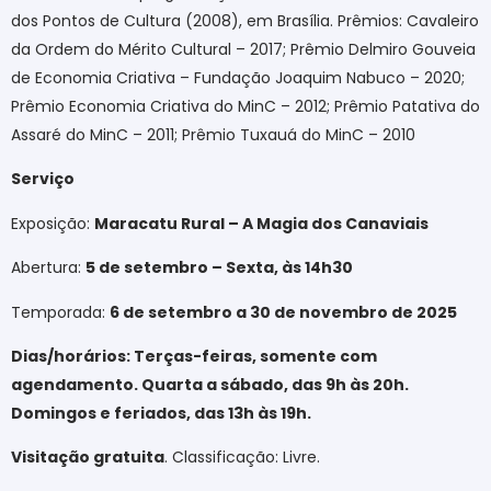
dos Pontos de Cultura (2008), em Brasília. Prêmios: Cavaleiro
da Ordem do Mérito Cultural – 2017; Prêmio Delmiro Gouveia
de Economia Criativa – Fundação Joaquim Nabuco – 2020;
Prêmio Economia Criativa do MinC – 2012; Prêmio Patativa do
Assaré do MinC – 2011; Prêmio Tuxauá do MinC – 2010
Serviço
Exposição:
Maracatu Rural – A Magia dos Canaviais
Abertura:
5 de setembro – Sexta, às 14h30
Temporada:
6 de setembro a 30 de novembro de 2025
Dias/horários: Terças-feiras, somente com
agendamento. Quarta a sábado, das 9h às 20h.
Domingos e feriados, das 13h às 19h.
Visitação gratuita
. Classificação: Livre.