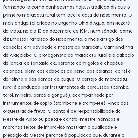
formando-o como conhecemos hoje. A tradição diz que o
primeiro maracatu rural tem local e data de nascimento. O
mais antigo foi criado no Engenho Olho d’Água, em Nazaré
da Mata, no dia 10 de dezembro de 1914, num sábado, como
diz Ernesto Francisco do Nascimento, o mais antigo dos
caboclos em atividade e mestre do Maracatu Cambindinha
de Araçoiaba. O protagonista do maracatu rural é o caboclo
de lança, de fantasia exuberante com golas e chapéus
coloridos, além dos caboclos de pena, das baianas, do rei e
da rainha e das damas de buquê. O cortejo do maracatu
rural é conduzido por instrumentos de percussão (bombo,
tarol, mineiro, porca e gonguê), acompanhado por
instrumentos de sopro (trombone e trompete), vindo das
orquestras de frevo. O canto é de responsabilidade do
Mestre de Apito ou poeta e contra-mestre. Sambas e
marchas feitos de improviso mostram a qualidade e
prestígio do Mestre perante à população que, durante o