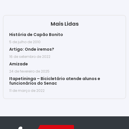
Mais Lidas
História de Capão Bonito
5 de julho de 2010
Artigo: Onde iremos?
16 de setembro de 2022
Amizade
24 de fevereiro de 2025
Itapetininga – Bicicletário atende alunos e
funcionários do Senac
11 de março de 2022