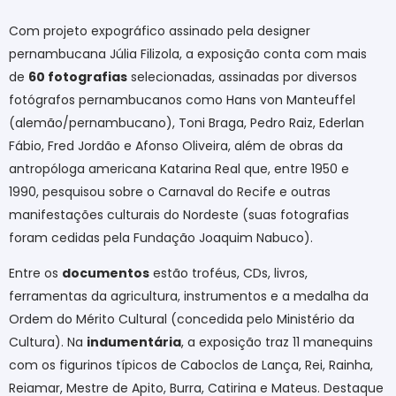
Com projeto expográfico assinado pela designer
pernambucana Júlia Filizola, a exposição conta com mais
de
60 fotografias
selecionadas, assinadas por diversos
fotógrafos pernambucanos como Hans von Manteuffel
(alemão/pernambucano), Toni Braga, Pedro Raiz, Ederlan
Fábio, Fred Jordão e Afonso Oliveira, além de obras da
antropóloga americana Katarina Real que, entre 1950 e
1990, pesquisou sobre o Carnaval do Recife e outras
manifestações culturais do Nordeste (suas fotografias
foram cedidas pela Fundação Joaquim Nabuco).
Entre os
documentos
estão troféus, CDs, livros,
ferramentas da agricultura, instrumentos e a medalha da
Ordem do Mérito Cultural (concedida pelo Ministério da
Cultura). Na
indumentária
, a exposição traz 11 manequins
com os figurinos típicos de Caboclos de Lança, Rei, Rainha,
Reiamar, Mestre de Apito, Burra, Catirina e Mateus. Destaque