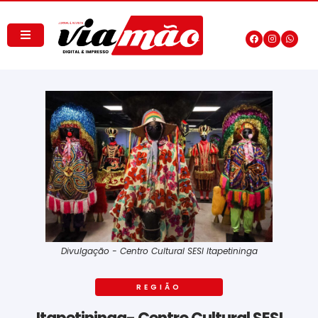
Divulgação - Centro Cultural SESI Itapetininga
REGIÃO