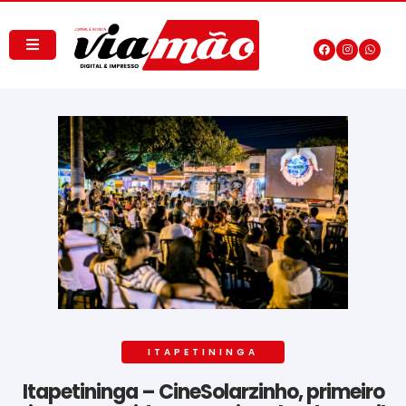
ITAPETININGA
Itapetininga – CineSolarzinho, primeiro