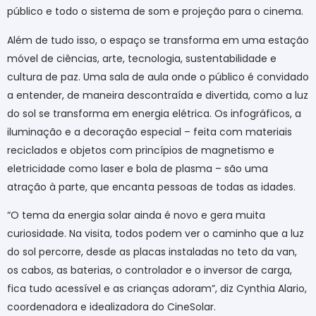
público e todo o sistema de som e projeção para o cinema.
Além de tudo isso, o espaço se transforma em uma estação
móvel de ciências, arte, tecnologia, sustentabilidade e
cultura de paz. Uma sala de aula onde o público é convidado
a entender, de maneira descontraída e divertida, como a luz
do sol se transforma em energia elétrica. Os infográficos, a
iluminação e a decoração especial – feita com materiais
reciclados e objetos com princípios de magnetismo e
eletricidade como laser e bola de plasma – são uma
atração à parte, que encanta pessoas de todas as idades.
“O tema da energia solar ainda é novo e gera muita
curiosidade. Na visita, todos podem ver o caminho que a luz
do sol percorre, desde as placas instaladas no teto da van,
os cabos, as baterias, o controlador e o inversor de carga,
fica tudo acessível e as crianças adoram”, diz Cynthia Alario,
coordenadora e idealizadora do CineSolar.