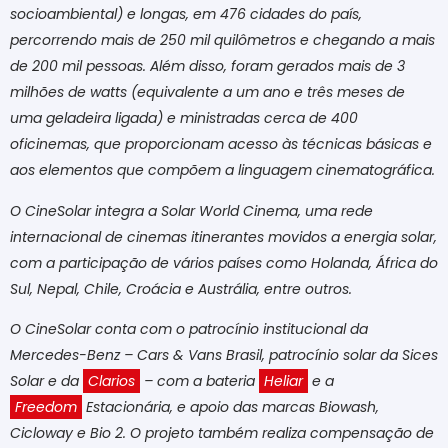
socioambiental) e longas, em 476 cidades do país,
percorrendo mais de 250 mil quilômetros e chegando a mais
de 200 mil pessoas. Além disso, foram gerados mais de 3
milhões de watts (equivalente a um ano e três meses de
uma geladeira ligada) e ministradas cerca de 400
oficinemas, que proporcionam acesso às técnicas básicas e
aos elementos que compõem a linguagem cinematográfica.
O CineSolar integra a Solar World Cinema, uma rede
internacional de cinemas itinerantes movidos a energia solar,
com a participação de vários países como Holanda, África do
Sul, Nepal, Chile, Croácia e Austrália, entre outros.
O CineSolar conta com o patrocínio institucional da
Mercedes-Benz – Cars & Vans Brasil, patrocínio solar da Sices
Solar e da
Clarios
– com a bateria
Heliar
e a
Freedom
Estacionária, e apoio das marcas Biowash,
Cicloway e Bio 2. O projeto também realiza compensação de