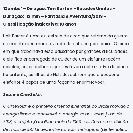
‘Dumbo’ – Direção: Tim Burton – Estados Unidos –
Duração: 112 min – Fantasia e Aventura/2019 –
Classificação indicativa: 10 anos
Holt Farrier é uma ex-estrela de circo que retorna da guerra
e encontra seu mundo virado de cabeça para baixo. O circo
em que trabalhava está passando por grandes dificuldades,
e ele fica encarregado de cuidar de um elefante recém-
nascido, cujas orelhas gigantes fazem dele motivo de piada.
No entanto, os filhos de Holt descobrem que o pequeno
elefante é capaz de uma façanha enorme: voar.
Sobre o CineSolar
:
O CineSolar é o primeiro cinema itinerante do Brasil movido a
energia limpa e renovável: a energia solar. Desde julho de
2013, o projeto já realizou mais de 1300 sessões com exibição
de mais de 150 filmes, entre curtas-metragens (de temática