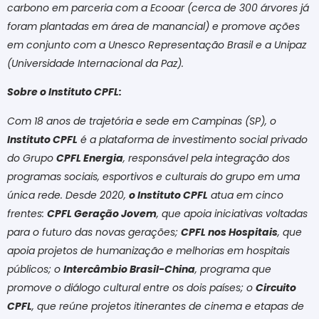
carbono em parceria com a Ecooar (cerca de 300 árvores já
foram plantadas em área de manancial) e promove ações
em conjunto com a Unesco Representação Brasil e a Unipaz
(Universidade Internacional da Paz).
Sobre o Instituto CPFL:
Com 18 anos de trajetória e sede em Campinas (SP), o
Instituto CPFL
é a plataforma de investimento social privado
do Grupo
CPFL Energia
, responsável pela integração dos
programas sociais, esportivos e culturais do grupo em uma
única rede. Desde 2020,
o Instituto CPFL
atua em cinco
frentes:
CPFL Geração Jovem
, que apoia iniciativas voltadas
para o futuro das novas gerações;
CPFL nos Hospitais
, que
apoia projetos de humanização e melhorias em hospitais
públicos; o
Intercâmbio Brasil-China
, programa que
promove o diálogo cultural entre os dois países; o
Circuito
CPFL
, que reúne projetos itinerantes de cinema e etapas de