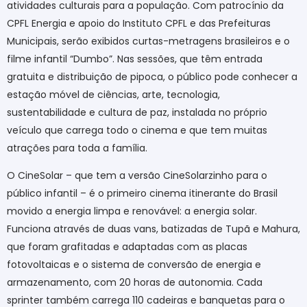
atividades culturais para a população. Com patrocínio da
CPFL Energia e apoio do Instituto CPFL e das Prefeituras
Municipais, serão exibidos curtas-metragens brasileiros e o
filme infantil “Dumbo”. Nas sessões, que têm entrada
gratuita e distribuição de pipoca, o público pode conhecer a
estação móvel de ciências, arte, tecnologia,
sustentabilidade e cultura de paz, instalada no próprio
veículo que carrega todo o cinema e que tem muitas
atrações para toda a família.
O CineSolar – que tem a versão CineSolarzinho para o
público infantil – é o primeiro cinema itinerante do Brasil
movido a energia limpa e renovável: a energia solar.
Funciona através de duas vans, batizadas de Tupã e Mahura,
que foram grafitadas e adaptadas com as placas
fotovoltaicas e o sistema de conversão de energia e
armazenamento, com 20 horas de autonomia. Cada
sprinter também carrega 110 cadeiras e banquetas para o