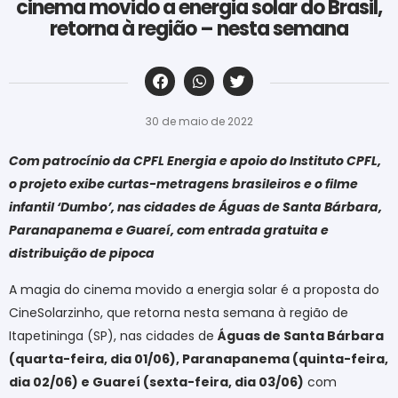
cinema movido a energia solar do Brasil,
retorna à região – nesta semana
‎ ‎ ‎ ‎ ‎ ‎ ‎ ‎ ‎ ‎ ‎ ‎ ‎ ‎ ‎ ‎ ‎ ‎ ‎ ‎ ‎ ‎ ‎ ‎ ‎ ‎ ‎ ‎ ‎ ‎ ‎
30 de maio de 2022
Com patrocínio da CPFL Energia e apoio do Instituto CPFL,
o projeto exibe curtas-metragens brasileiros e o filme
infantil ‘Dumbo’, nas cidades de Águas de Santa Bárbara,
Paranapanema e Guareí, com entrada gratuita e
distribuição de pipoca
A magia do cinema movido a energia solar é a proposta do
CineSolarzinho, que retorna nesta semana à região de
Itapetininga (SP), nas cidades de
Águas de Santa Bárbara
(quarta-feira, dia 01/06), Paranapanema (quinta-feira,
dia 02/06) e Guareí (sexta-feira, dia 03/06)
com