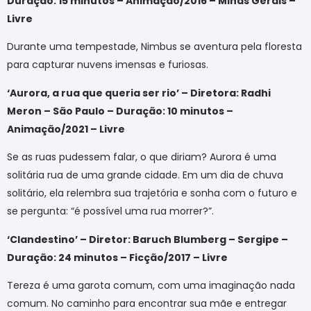
Duração: 15 minutos – Animação/2016 – Minas Gerais –
Livre
Durante uma tempestade, Nimbus se aventura pela floresta
para capturar nuvens imensas e furiosas.
‘Aurora, a rua que queria ser rio’ – Diretora: Radhi
Meron – São Paulo – Duração: 10 minutos –
Animação/2021 – Livre
Se as ruas pudessem falar, o que diriam? Aurora é uma
solitária rua de uma grande cidade. Em um dia de chuva
solitário, ela relembra sua trajetória e sonha com o futuro e
se pergunta: “é possível uma rua morrer?”.
‘Clandestino’ – Diretor: Baruch Blumberg – Sergipe –
Duração: 24 minutos – Ficção/2017 – Livre
Tereza é uma garota comum, com uma imaginação nada
comum. No caminho para encontrar sua mãe e entregar