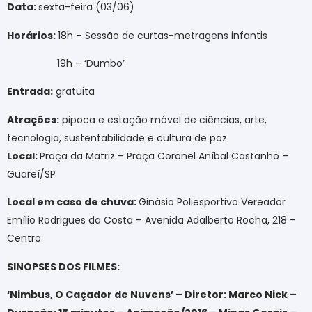
Data:
sexta-feira (03/06)
Horários:
18h – Sessão de curtas-metragens infantis
19h – ‘Dumbo’
Entrada:
gratuita
Atrações:
pipoca e estação móvel de ciências, arte,
tecnologia, sustentabilidade e cultura de paz
Local:
Praça da Matriz – Praça Coronel Aníbal Castanho –
Guareí/SP
Local em caso de chuva:
Ginásio Poliesportivo Vereador
Emílio Rodrigues da Costa – Avenida Adalberto Rocha, 218 –
Centro
SINOPSES DOS FILMES:
‘Nimbus, O Caçador de Nuvens’ – Diretor: Marco Nick –