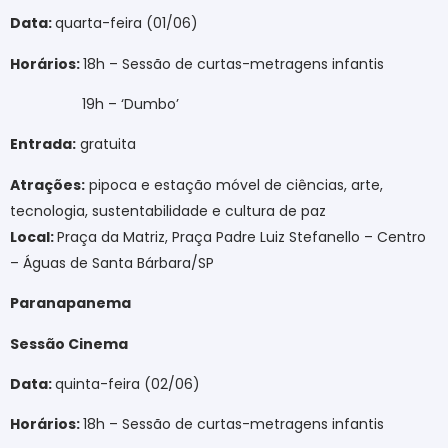
Data:
quarta-feira (01/06)
Horários:
18h – Sessão de curtas-metragens infantis
19h – ‘Dumbo’
Entrada:
gratuita
Atrações:
pipoca e estação móvel de ciências, arte,
tecnologia, sustentabilidade e cultura de paz
Local:
Praça da Matriz, Praça Padre Luiz Stefanello – Centro
– Águas de Santa Bárbara/SP
Paranapanema
Sessão Cinema
Data:
quinta-feira (02/06)
Horários:
18h – Sessão de curtas-metragens infantis