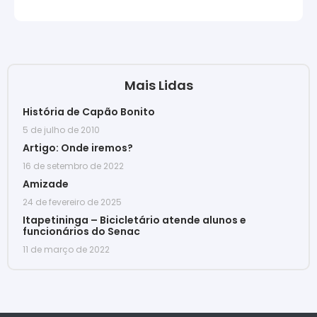
Mais Lidas
História de Capão Bonito
5 de julho de 2010
Artigo: Onde iremos?
16 de setembro de 2022
Amizade
24 de fevereiro de 2025
Itapetininga – Bicicletário atende alunos e
funcionários do Senac
11 de março de 2022