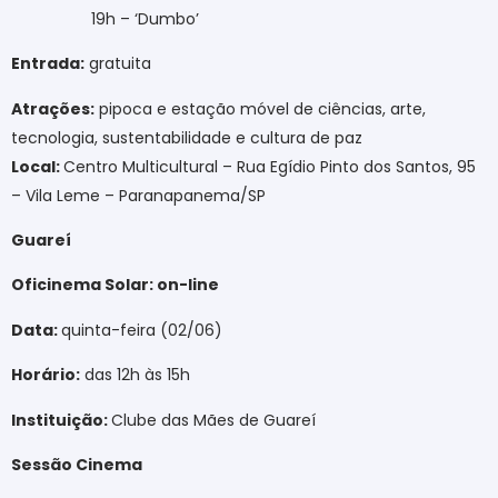
19h – ‘Dumbo’
Entrada:
gratuita
Atrações:
pipoca e estação móvel de ciências, arte,
tecnologia, sustentabilidade e cultura de paz
Local:
Centro Multicultural – Rua Egídio Pinto dos Santos, 95
– Vila Leme – Paranapanema/SP
Guareí
Oficinema Solar: on-line
Data:
quinta-feira (02/06)
Horário:
das 12h às 15h
Instituição:
Clube das Mães de Guareí
Sessão Cinema