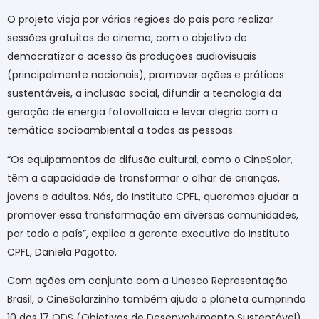
O projeto viaja por várias regiões do país para realizar
sessões gratuitas de cinema, com o objetivo de
democratizar o acesso às produções audiovisuais
(principalmente nacionais), promover ações e práticas
sustentáveis, a inclusão social, difundir a tecnologia da
geração de energia fotovoltaica e levar alegria com a
temática socioambiental a todas as pessoas.
“Os equipamentos de difusão cultural, como o CineSolar,
têm a capacidade de transformar o olhar de crianças,
jovens e adultos. Nós, do Instituto CPFL, queremos ajudar a
promover essa transformação em diversas comunidades,
por todo o país”, explica a gerente executiva do Instituto
CPFL, Daniela Pagotto.
Com ações em conjunto com a Unesco Representação
Brasil, o CineSolarzinho também ajuda o planeta cumprindo
10 dos 17 ODS (Objetivos de Desenvolvimento Sustentável)