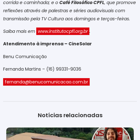
corrida e caminhada; e o
Café Filosófico CPFL
, que promove
reflexões através de palestras e séries audiovisuais com
transmissão pela TV Cultura aos domingos e terças-feiras.
Saiba mais em
www.institutocpfl.org.br
.
Atendimento à imprensa – CineSolar
Benu Comunicação
Fernanda Martins – (16) 99331-9036
fernanda@benucomunicacao.com.br
Notícias relacionadas