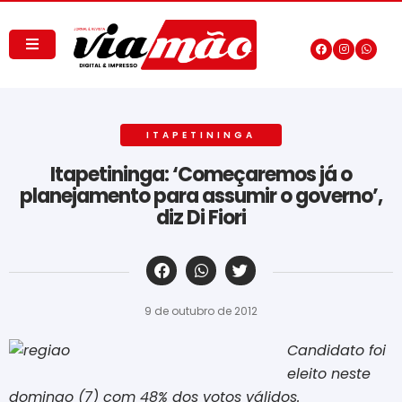
ITAPETININGA
Itapetininga: ‘Começaremos já o
planejamento para assumir o governo’,
diz Di Fiori
‎ ‎ ‎ ‎ ‎ ‎ ‎ ‎ ‎ ‎ ‎ ‎ ‎ ‎ ‎ ‎ ‎ ‎ ‎ ‎ ‎ ‎ ‎ ‎ ‎ ‎ ‎ ‎ ‎ ‎ ‎
9 de outubro de 2012
Candidato foi
eleito neste
domingo (7) com 48% dos votos válidos.