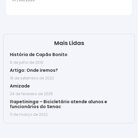
Mais Lidas
História de Capão Bonito
5 de julho de 2010
Artigo: Onde iremos?
16 de setembro de 2022
Amizade
24 de fevereiro de 2025
Itapetininga – Bicicletário atende alunos e
funcionários do Senac
11 de março de 2022