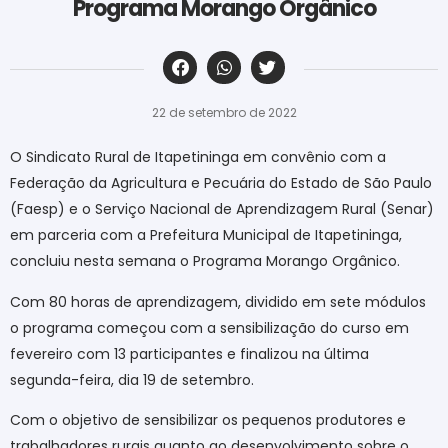
Programa Morango Orgânico
‎ ‎ ‎ ‎ ‎ ‎ ‎ ‎ ‎ ‎ ‎ ‎ ‎ ‎ ‎ ‎ ‎ ‎ ‎ ‎ ‎ ‎ ‎ ‎ ‎ ‎ ‎ ‎ ‎ ‎ ‎
22 de setembro de 2022
O Sindicato Rural de Itapetininga em convênio com a
Federação da Agricultura e Pecuária do Estado de São Paulo
(Faesp) e o Serviço Nacional de Aprendizagem Rural (Senar)
em parceria com a Prefeitura Municipal de Itapetininga,
concluiu nesta semana o Programa Morango Orgânico.
Com 80 horas de aprendizagem, dividido em sete módulos
o programa começou com a sensibilização do curso em
fevereiro com 13 participantes e finalizou na última
segunda-feira, dia 19 de setembro.
Com o objetivo de sensibilizar os pequenos produtores e
trabalhadores rurais quanto ao desenvolvimento sobre o