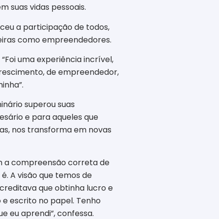
m suas vidas pessoais.
eu a participação de todos,
reiras como empreendedores.
“Foi uma experiência incrível,
 crescimento, de empreendedor,
inha”.
minário superou suas
esário e para aqueles que
as, nos transforma em novas
com a compreensão correta de
 é. A visão que temos de
creditava que obtinha lucro e
 e escrito no papel. Tenho
e eu aprendi”, confessa.