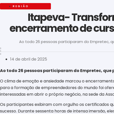
REGIÃO
Itapeva- Transf
encerramento de cur
Ao todo 26 pessoas participaram do Empretec, qu
14 de abril de 2025
Ao todo 26 pessoas participaram do Empretec, que p
O clima de emoção e ansiedade marcou o encerramento 
para a formação de empreendedores do mundo foi oferec
interessadas em abrir o próprio negócio, na sede da Ass
Os participantes exibiram com orgulho os certificados 
sucesso. Durante sessenta horas de intensa imersão, ele