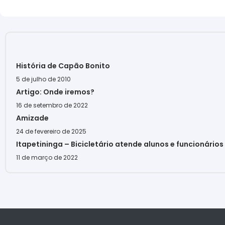
História de Capão Bonito
5 de julho de 2010
Artigo: Onde iremos?
16 de setembro de 2022
Amizade
24 de fevereiro de 2025
Itapetininga – Bicicletário atende alunos e funcionário
11 de março de 2022