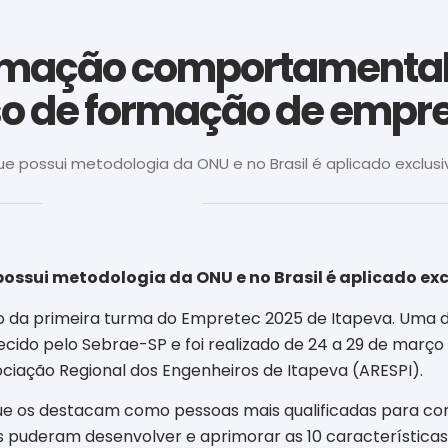
ormação comportamenta
so de formação de empr
e possui metodologia da ONU e no Brasil é aplicado exclusi
‎ ‎ ‎ ‎ ‎ ‎ ‎ ‎ ‎ ‎ ‎ ‎ ‎ ‎ ‎ ‎ ‎ ‎ ‎ ‎ ‎ ‎ ‎ ‎ ‎ ‎ ‎ ‎ ‎ ‎ ‎
ossui metodologia da ONU e no Brasil é aplicado ex
da primeira turma do Empretec 2025 de Itapeva. Uma da
ido pelo Sebrae-SP e foi realizado de 24 a 29 de março
ociação Regional dos Engenheiros de Itapeva (ARESPI).
que os destacam como pessoas mais qualificadas para co
s puderam desenvolver e aprimorar as 10 características