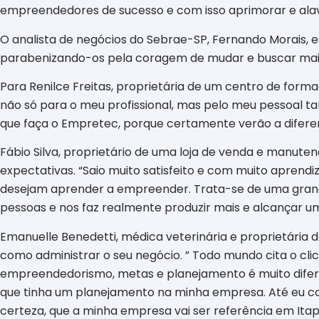
empreendedores de sucesso e com isso aprimorar e alav
O analista de negócios do Sebrae-SP, Fernando Morais,
parabenizando-os pela coragem de mudar e buscar mai
Para Renilce Freitas, proprietária de um centro de formaç
não só para o meu profissional, mas pelo meu pessoal t
que faça o Empretec, porque certamente verão a diferenç
Fábio Silva, proprietário de uma loja de venda e manuten
expectativas. “Saio muito satisfeito e com muito apren
desejam aprender a empreender. Trata-se de uma grand
pessoas e nos faz realmente produzir mais e alcançar um 
Emanuelle Benedetti, médica veterinária e proprietária
como administrar o seu negócio. ” Todo mundo cita o clic
empreendedorismo, metas e planejamento é muito diferen
que tinha um planejamento na minha empresa. Até eu con
certeza, que a minha empresa vai ser referência em Itap