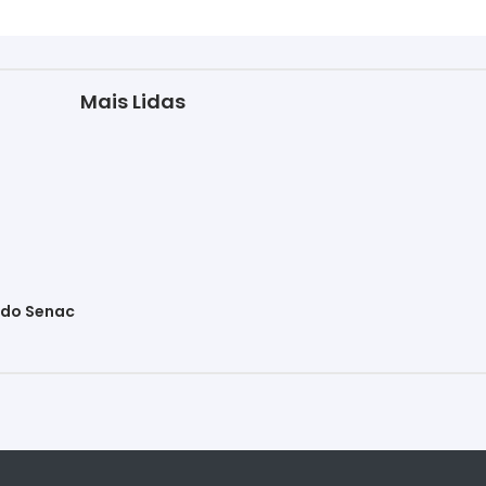
Mais Lidas
s do Senac