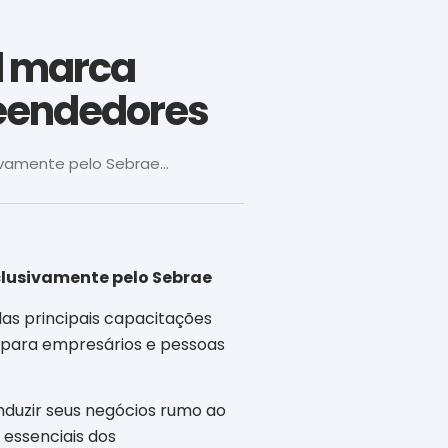
l marca
eendedores
vamente pelo Sebrae...
clusivamente pelo Sebrae
s principais capacitações
 para empresários e pessoas
nduzir seus negócios rumo ao
 essenciais dos